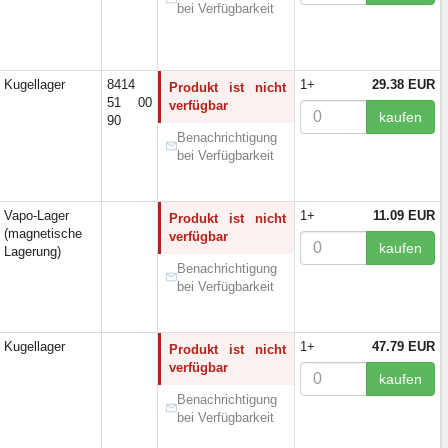
bei Verfügbarkeit
Kugellager
8414
1+
29.38 EUR
Produkt ist nicht
51 00
verfügbar
kaufen
90
Benachrichtigung
bei Verfügbarkeit
Vapo-Lager
1+
11.09 EUR
Produkt ist nicht
(magnetische
verfügbar
kaufen
Lagerung)
Benachrichtigung
bei Verfügbarkeit
Kugellager
1+
47.79 EUR
Produkt ist nicht
verfügbar
kaufen
Benachrichtigung
bei Verfügbarkeit