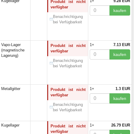
Kugellager
1+
9.28 EUR
Produkt ist nicht
verfügbar
kaufen
Benachrichtigung
bei Verfügbarkeit
Vapo-Lager
1+
7.13 EUR
Produkt ist nicht
(magnetische
verfügbar
kaufen
Lagerung)
Benachrichtigung
bei Verfügbarkeit
Metallgitter
1+
1.3 EUR
Produkt ist nicht
verfügbar
kaufen
Benachrichtigung
bei Verfügbarkeit
Kugellager
1+
26.79 EUR
Produkt ist nicht
verfügbar