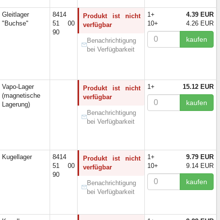
Gleitlager
8414
1+
4.39 EUR
Produkt ist nicht
"Buchse"
51 00
10+
4.26 EUR
verfügbar
90
kaufen
Benachrichtigung
bei Verfügbarkeit
Vapo-Lager
1+
15.12 EUR
Produkt ist nicht
(magnetische
verfügbar
kaufen
Lagerung)
Benachrichtigung
bei Verfügbarkeit
Kugellager
8414
1+
9.79 EUR
Produkt ist nicht
51 00
10+
9.14 EUR
verfügbar
90
kaufen
Benachrichtigung
bei Verfügbarkeit