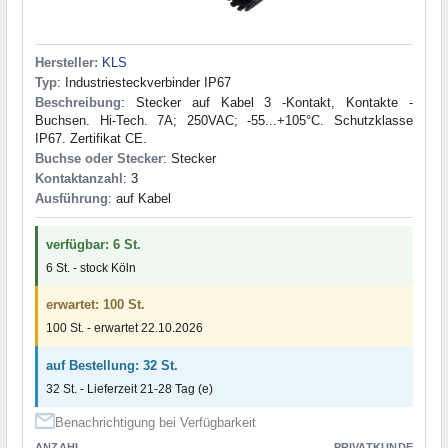
Hersteller:
KLS
Typ
: Industriesteckverbinder IP67
Beschreibung
: Stecker auf Kabel 3 -Kontakt, Kontakte -
Buchsen. Hi-Tech. 7A; 250VAC; -55...+105°C. Schutzklasse
IP67. Zertifikat CE.
Buchse oder Stecker
: Stecker
Kontaktanzahl
: 3
Ausführung
: auf Kabel
verfügbar: 6 St.
6 St. - stock Köln
erwartet: 100 St.
100 St. - erwartet 22.10.2026
auf Bestellung: 32 St.
32 St. - Lieferzeit 21-28 Tag (e)
Benachrichtigung bei Verfügbarkeit
ANZAHL
PRIVATKUNDE