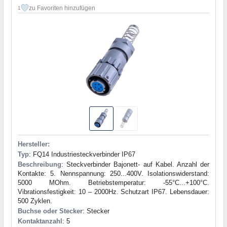
zu Favoriten hinzufügen
1
Hersteller:
Typ
: FQ14 Industriesteckverbinder IP67
Beschreibung
: Steckverbinder Bajonett- auf Kabel. Anzahl der
Kontakte: 5. Nennspannung: 250...400V. Isolationswiderstand:
5000 MOhm. Betriebstemperatur: -55°C...+100°C.
Vibrationsfestigkeit: 10 – 2000Hz. Schutzart IP67. Lebensdauer:
500 Zyklen.
Buchse oder Stecker
: Stecker
Kontaktanzahl
: 5