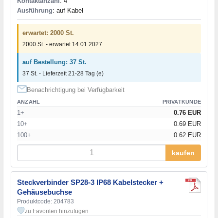
Kontaktanzahl
: 4
Ausführung
: auf Kabel
erwartet: 2000 St.
2000 St. - erwartet 14.01.2027
auf Bestellung: 37 St.
37 St. - Lieferzeit 21-28 Tag (e)
Benachrichtigung bei Verfügbarkeit
ANZAHL
PRIVATKUNDE
1+
0.76 EUR
10+
0.69 EUR
100+
0.62 EUR
kaufen
Steckverbinder SP28-3 IP68 Kabelstecker +
Gehäusebuchse
Produktcode: 204783
zu Favoriten hinzufügen