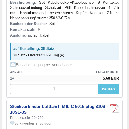
Beschreibung
: Set Kabelstecker+Kabelbuchse, 9 Kontakte,
Schraubverbindung. Schutzart IP68. Kabeldurchmesser: 4...7.5
mm. Kontaktmaterial: beschichtetes Kupfer. Kontakt: Ø1mm.
Nennspannung/-strom: 250 VAC/5 A.
Buchse oder Stecker
: Set
Kontaktanzahl
: 9
Ausführung
: auf Kabel
auf Bestellung: 38 Satz
38 Satz - Lieferzeit 21-28 Tag (e)
Benachrichtigung bei Verfügbarkeit
ANZAHL
PRIVATKUNDE
1+
5.68 EUR
kaufen
Steckverbinder Luftfahrt- MIL-C 5015 plug 3106-
10SL-3S
Produktcode: 204792
zu Favoriten hinzufügen