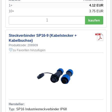
1+
4.12 EUR
10+
3.75 EUR
kaufen
Steckverbinder SP16-9 (Kabelstecker +
Kabelbuchse)
Produktcode: 208909
zu Favoriten hinzufügen
Hersteller:
Typ
: SP16 Industriesteckverbinder IP68