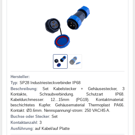
Hersteller:
Typ
: SP28 Industriesteckverbinder IP68
Beschreibung
: Set Kabelstecker + Gehäusestecker, 3
Kontakte, Schraubverbindung. Schutzart IP68.
Kabeldurchmesser: 12...15mm (PG19). Kontaktmaterial:
beschichtetes Kupfer. Gehäusematerial Thermoplast PA66.
Kontakt: Ø3.6mm. Nennspannung/-strom: 250 VAC/45 A.
Buchse oder Stecker
: Set
Kontaktanzahl
: 3
Ausführung
: auf Kabel/auf Platte