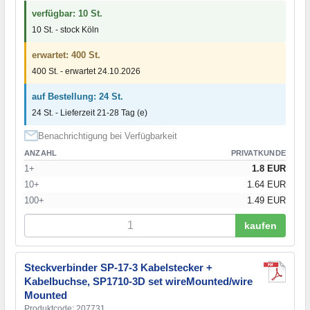
verfügbar: 10 St.
10 St. - stock Köln
erwartet: 400 St.
400 St. - erwartet 24.10.2026
auf Bestellung: 24 St.
24 St. - Lieferzeit 21-28 Tag (e)
Benachrichtigung bei Verfügbarkeit
ANZAHL
PRIVATKUNDE
1+
1.8 EUR
10+
1.64 EUR
100+
1.49 EUR
kaufen
Steckverbinder SP-17-3 Kabelstecker +
Kabelbuchse, SP1710-3D set wireMounted/wire
Mounted
Produktcode: 207731