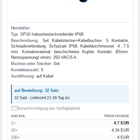
Hersteller:
Typ
: SP16 Industriesteckverbinder IP68
Beschreibung
: Set Kabelstecker+Kabelbuchse, 5 Kontakte,
Schraubverbindung. Schutzart IP68. Kabeldurchmesser: 4...7.5
mm. Kontaktmaterial: beschichtetes Kupfer. Kontakt: Ø1mm.
Nennspannung/-strom: 250 VAC/5 A.
Buchse oder Stecker
: Set
Kontaktanzahl
: 5
Ausführung
: auf Kabel
auf Bestellung: 32 Satz
32 Satz - Lieferzeit 21-28 Tag (e)
Benachrichtigung bei Verfügbarkeit
ANZAHL
PRIVATKUNDE
1+
4.7 EUR
10+
4.34 EUR
100+
4 EUR