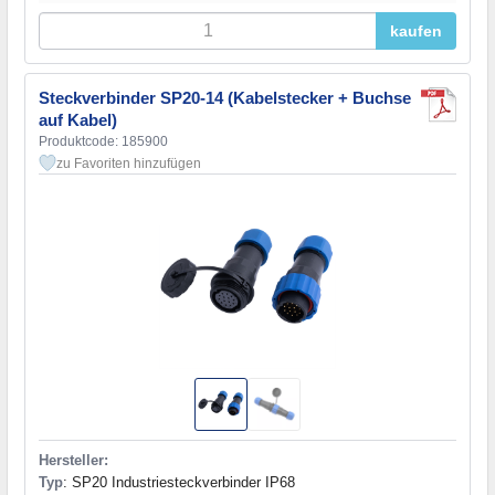
kaufen
Steckverbinder SP20-14 (Kabelstecker + Buchse
auf Kabel)
Produktcode: 185900
zu Favoriten hinzufügen
Hersteller:
Typ
: SP20 Industriesteckverbinder IP68