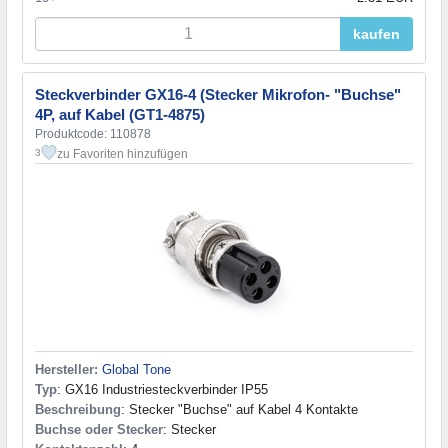
kaufen
Steckverbinder GX16-4 (Stecker Mikrofon- "Buchse"
4P, auf Kabel (GT1-4875)
Produktcode: 110878
zu Favoriten hinzufügen
3
Hersteller:
Global Tone
Typ
: GX16 Industriesteckverbinder IP55
Beschreibung
: Stecker "Buchse" auf Kabel 4 Kontakte
Buchse oder Stecker
: Stecker