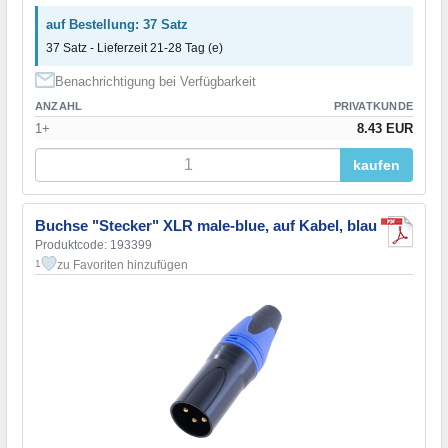
auf Bestellung: 37 Satz
37 Satz - Lieferzeit 21-28 Tag (e)
Benachrichtigung bei Verfügbarkeit
ANZAHL
PRIVATKUNDE
1+
8.43 EUR
kaufen
Buchse "Stecker" XLR male-blue, auf Kabel, blau
Produktcode: 193399
zu Favoriten hinzufügen
1