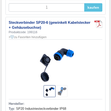
kaufen
Steckverbinder SP20-6 (gewinkelt Kabelstecker
+ Gehäusebuchse)
Produktcode: 199116
zu Favoriten hinzufügen
3
Hersteller:
Typ
: SP20 Industriesteckverbinder IP68