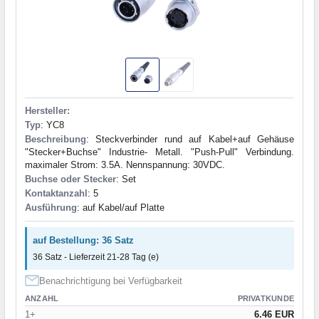
Hersteller:
Typ
: YC8
Beschreibung
: Steckverbinder rund auf Kabel+auf Gehäuse
"Stecker+Buchse" Industrie- Metall. "Push-Pull" Verbindung.
maximaler Strom: 3.5A. Nennspannung: 30VDC.
Buchse oder Stecker
: Set
Kontaktanzahl
: 5
Ausführung
: auf Kabel/auf Platte
auf Bestellung: 36 Satz
36 Satz - Lieferzeit 21-28 Tag (e)
Benachrichtigung bei Verfügbarkeit
ANZAHL
PRIVATKUNDE
1+
6.46 EUR