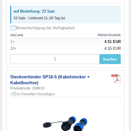
auf Bestellung: 33 Satz
33 Satz - Lieferzeit 21-28 Tag (e)
Benachrichtigung bei Verfügbarkeit
ANZAHL
PRIVATKUNDE
1+
4.51 EUR
10+
4.15 EUR
kaufen
Steckverbinder SP16-5 (Kabelstecker +
Kabelbuchse)
Produktcode: 208910
zu Favoriten hinzufügen
1