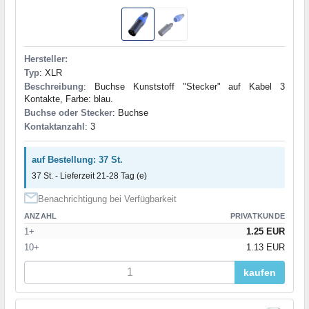
Hersteller:
Typ
: XLR
Beschreibung
: Buchse Kunststoff "Stecker" auf Kabel 3
Kontakte, Farbe: blau.
Buchse oder Stecker
: Buchse
Kontaktanzahl
: 3
auf Bestellung: 37 St.
37 St. - Lieferzeit 21-28 Tag (e)
Benachrichtigung bei Verfügbarkeit
ANZAHL
PRIVATKUNDE
1+
1.25 EUR
10+
1.13 EUR
kaufen