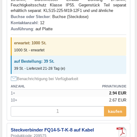
Feuchtigkeitsschutz Klasse IP55. Gegenstück Teil separat
erhältlich separat: KLS15-225-M19-12F1 und und ähnliche
Buchse oder Stecker
: Buchse (Steckdose)
Kontaktanzahl
: 12
Ausführung
: auf Platte
erwartet: 1000 St.
1000 St. - erwartet
auf Bestellung: 39 St.
39 St. - Lieferzeit 21-28 Tag (e)
Benachrichtigung bei Verfügbarkeit
ANZAHL
PRIVATKUNDE
1+
2.94 EUR
10+
2.67 EUR
kaufen
Steckverbinder FQ14-5-T-K-8 auf Kabel
Produktcode: 209575