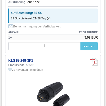
Ausführung
: auf Kabel
auf Bestellung: 39 St.
39 St. - Lieferzeit 21-28 Tag (e)
Benachrichtigung bei Verfügbarkeit
ANZAHL
PRIVATKUNDE
1+
3.92 EUR
kaufen
KLS15-249-3F1
Produktcode: 56596
zu Favoriten hinzufügen