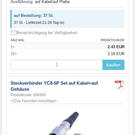
Ausführung
: auf Kabel/auf Platte
auf Bestellung: 37 St.
37 St. - Lieferzeit 21-28 Tag (e)
Benachrichtigung bei Verfügbarkeit
ANZAHL
PRIVATKUNDE
1+
2.43 EUR
10+
2.19 EUR
kaufen
Steckverbinder YC8-5P Set auf Kabel+auf
Gehäuse
Produktcode: 206305
zu Favoriten hinzufügen
1