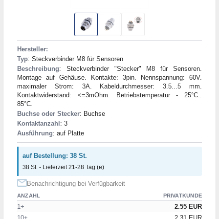
Hersteller:
Typ
: Steckverbinder M8 für Sensoren
Beschreibung
: Steckverbinder "Stecker" M8 für Sensoren.
Montage auf Gehäuse. Kontakte: 3pin. Nennspannung: 60V.
maximaler Strom: 3A. Kabeldurchmesser: 3.5...5 mm.
Kontaktwiderstand: <=3mOhm. Betriebstemperatur - 25°C..
85°C.
Buchse oder Stecker
: Buchse
Kontaktanzahl
: 3
Ausführung
: auf Platte
auf Bestellung: 38 St.
38 St. - Lieferzeit 21-28 Tag (e)
Benachrichtigung bei Verfügbarkeit
ANZAHL
PRIVATKUNDE
1+
2.55 EUR
10+
2.31 EUR