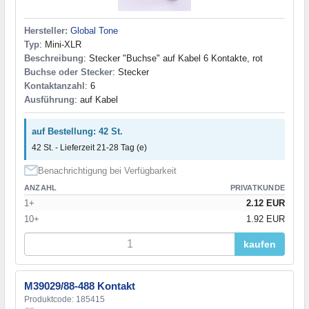
Hersteller:
Global Tone
Typ
: Mini-XLR
Beschreibung
: Stecker "Buchse" auf Kabel 6 Kontakte, rot
Buchse oder Stecker
: Stecker
Kontaktanzahl
: 6
Ausführung
: auf Kabel
auf Bestellung: 42 St.
42 St. - Lieferzeit 21-28 Tag (e)
Benachrichtigung bei Verfügbarkeit
ANZAHL
PRIVATKUNDE
1+
2.12 EUR
10+
1.92 EUR
kaufen
M39029/88-488 Kontakt
Produktcode: 185415