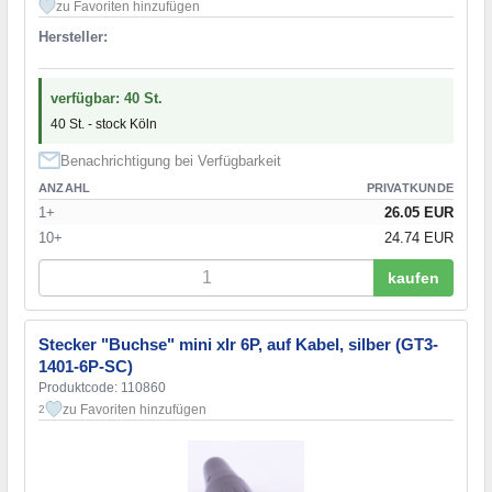
zu Favoriten hinzufügen
Hersteller:
verfügbar: 40 St.
40 St. - stock Köln
Benachrichtigung bei Verfügbarkeit
ANZAHL
PRIVATKUNDE
1+
26.05 EUR
10+
24.74 EUR
kaufen
Stecker "Buchse" mini xlr 6P, auf Kabel, silber (GT3-
1401-6P-SC)
Produktcode: 110860
zu Favoriten hinzufügen
2