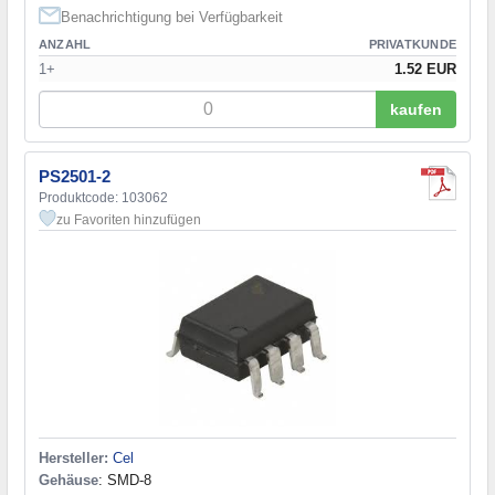
Benachrichtigung bei Verfügbarkeit
ANZAHL
PRIVATKUNDE
1+
1.52 EUR
kaufen
PS2501-2
Produktcode: 103062
zu Favoriten hinzufügen
Hersteller:
Cel
Gehäuse
: SMD-8