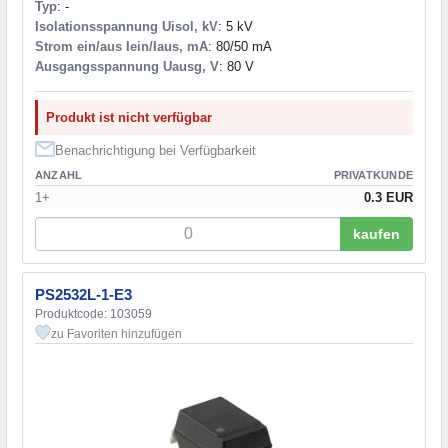
Typ
: -
Isolationsspannung Uisol, kV
: 5 kV
Strom ein/aus Iein/Iaus, mA
: 80/50 mA
Ausgangsspannung Uausg, V
: 80 V
Produkt ist nicht verfügbar
Benachrichtigung bei Verfügbarkeit
ANZAHL
PRIVATKUNDE
1+
0.3 EUR
kaufen
PS2532L-1-E3
Produktcode: 103059
zu Favoriten hinzufügen