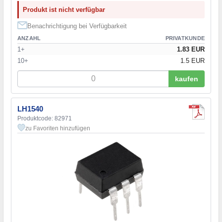
Produkt ist nicht verfügbar
Benachrichtigung bei Verfügbarkeit
ANZAHL
PRIVATKUNDE
1+
1.83 EUR
10+
1.5 EUR
kaufen
LH1540
Produktcode: 82971
zu Favoriten hinzufügen