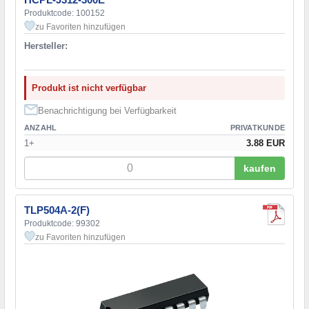
Produktcode: 100152
zu Favoriten hinzufügen
Hersteller:
Produkt ist nicht verfügbar
Benachrichtigung bei Verfügbarkeit
ANZAHL
PRIVATKUNDE
1+
3.88 EUR
kaufen
TLP504A-2(F)
Produktcode: 99302
zu Favoriten hinzufügen