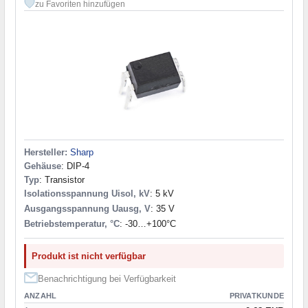
zu Favoriten hinzufügen
Hersteller:
Sharp
Gehäuse
: DIP-4
Typ
: Transistor
Isolationsspannung Uisol, kV
: 5 kV
Ausgangsspannung Uausg, V
: 35 V
Betriebstemperatur, °C
: -30…+100°С
Produkt ist nicht verfügbar
Benachrichtigung bei Verfügbarkeit
ANZAHL
PRIVATKUNDE