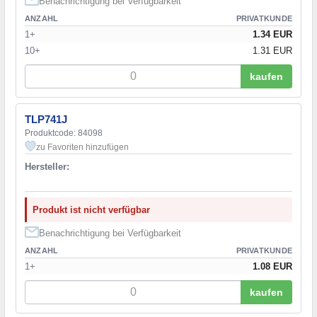
Benachrichtigung bei Verfügbarkeit
ANZAHL
PRIVATKUNDE
1+
1.34 EUR
10+
1.31 EUR
kaufen
TLP741J
Produktcode: 84098
zu Favoriten hinzufügen
Hersteller:
Produkt ist nicht verfügbar
Benachrichtigung bei Verfügbarkeit
ANZAHL
PRIVATKUNDE
1+
1.08 EUR
kaufen