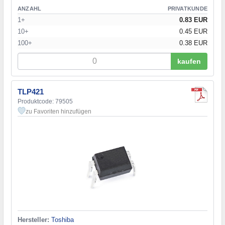
ANZAHL
PRIVATKUNDE
1+
0.83 EUR
10+
0.45 EUR
100+
0.38 EUR
kaufen
TLP421
Produktcode: 79505
zu Favoriten hinzufügen
Hersteller:
Toshiba