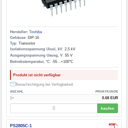
Hersteller:
Toshiba
Gehäuse
: DIP-16
Typ
: Transistor
Isolationsspannung Uisol, kV
: 2,5 kV
Ausgangsspannung Uausg, V
: 55 V
Betriebstemperatur, °C
: -55…+100°C
Produkt ist nicht verfügbar
Benachrichtigung bei Verfügbarkeit
ANZAHL
PRIVATKUNDE
1+
0.68 EUR
kaufen
PS2805C-1