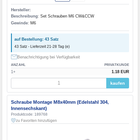
Hersteller:
Beschreibung
: Set Schrauben M6 CW&CCW
Gewinde
: M6
auf Bestellung: 43 Satz
43 Satz - Lieferzeit 21-28 Tag (e)
Benachrichtigung bei Verfügbarkeit
ANZAHL
PRIVATKUNDE
1+
1.18 EUR
kaufen
Schraube Montage M8x40mm (Edelstahl 304,
Innensechskant)
Produktcode: 189768
zu Favoriten hinzufügen