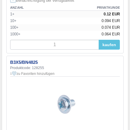
Benachrichtigung bei Verfügbarkeit
ANZAHL
PRIVATKUNDE
1+
0.12 EUR
10+
0.094 EUR
100+
0.074 EUR
1000+
0.064 EUR
kaufen
B3X5/BN4825
Produktcode: 128255
zu Favoriten hinzufügen
1