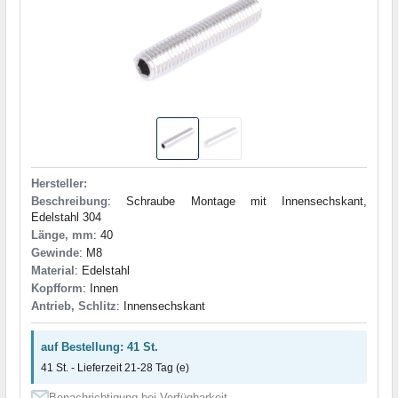
Hersteller:
Beschreibung
: Schraube Montage mit Innensechskant,
Edelstahl 304
Länge, mm
: 40
Gewinde
: M8
Material
: Edelstahl
Kopfform
: Innen
Antrieb, Schlitz
: Innensechskant
auf Bestellung: 41 St.
41 St. - Lieferzeit 21-28 Tag (e)
Benachrichtigung bei Verfügbarkeit