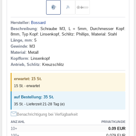
Hersteller:
Bossard
Beschreibung
: Schraube M3, L = 5mm, Durchmesser Kopf:
8mm, Typ Kopf: Linsenkopf, Schlitz: Phillips, Material: Stahl
Länge, mm
: 5
Gewinde
: M3
Material
: Metall
Kopfform
: Linsenkopf
Antrieb, Schlitz
: Kreuzschlitz
erwartet: 15 St.
15 St. - erwartet
auf Bestellung: 35 St.
35 St. - Lieferzeit 21-28 Tag (e)
Benachrichtigung bei Verfügbarkeit
ANZAHL
PRIVATKUNDE
10+
0.09 EUR
100+
0.079 EUR