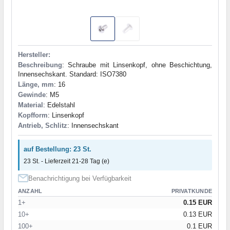
Hersteller:
Beschreibung
: Schraube mit Linsenkopf, ohne Beschichtung,
Innensechskant. Standard: ISO7380
Länge, mm
: 16
Gewinde
: M5
Material
: Edelstahl
Kopfform
: Linsenkopf
Antrieb, Schlitz
: Innensechskant
auf Bestellung: 23 St.
23 St. - Lieferzeit 21-28 Tag (e)
Benachrichtigung bei Verfügbarkeit
ANZAHL
PRIVATKUNDE
1+
0.15 EUR
10+
0.13 EUR
100+
0.1 EUR