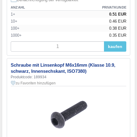
ANZAHL
PRIVATKUNDE
1+
0.51 EUR
10+
0.46 EUR
100+
0.38 EUR
1000+
0.35 EUR
kaufen
Schraube mit Linsenkopf M6x16mm (Klasse 10.9,
schwarz, Innensechskant, ISO7380)
Produktcode: 189934
zu Favoriten hinzufügen