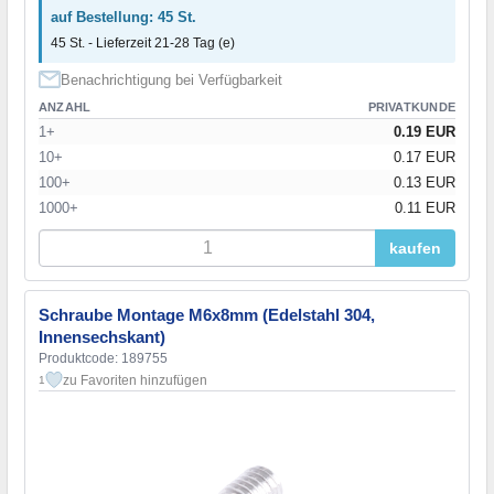
auf Bestellung: 45 St.
45 St. - Lieferzeit 21-28 Tag (e)
Benachrichtigung bei Verfügbarkeit
ANZAHL
PRIVATKUNDE
1+
0.19 EUR
10+
0.17 EUR
100+
0.13 EUR
1000+
0.11 EUR
kaufen
Schraube Montage M6x8mm (Edelstahl 304,
Innensechskant)
Produktcode: 189755
zu Favoriten hinzufügen
1