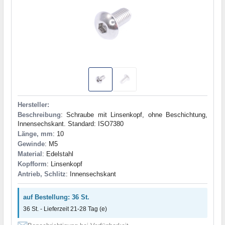
Hersteller:
Beschreibung
: Schraube mit Linsenkopf, ohne Beschichtung,
Innensechskant. Standard: ISO7380
Länge, mm
: 10
Gewinde
: M5
Material
: Edelstahl
Kopfform
: Linsenkopf
Antrieb, Schlitz
: Innensechskant
auf Bestellung: 36 St.
36 St. - Lieferzeit 21-28 Tag (e)