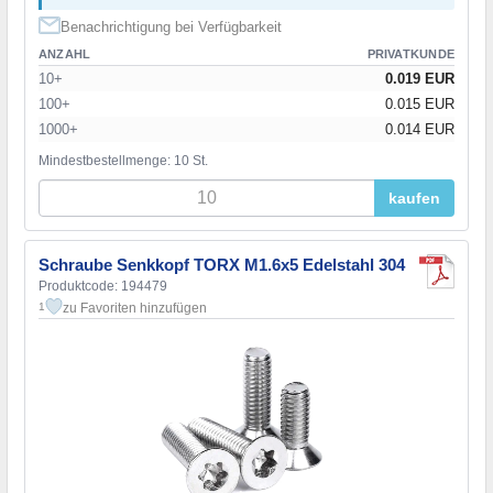
Benachrichtigung bei Verfügbarkeit
ANZAHL
PRIVATKUNDE
10+
0.019 EUR
100+
0.015 EUR
1000+
0.014 EUR
Mindestbestellmenge: 10 St.
kaufen
Schraube Senkkopf TORX M1.6x5 Edelstahl 304
Produktcode: 194479
zu Favoriten hinzufügen
1