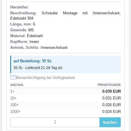
Hersteller:
Beschreibung
: Schraube Montage mit Innensechskant,
Edelstahl 304
Länge, mm
: 6
Gewinde
: M5
Material
: Edelstahl
Kopfform
: Innen
Antrieb, Schlitz
: Innensechskant
auf Bestellung: 35 St.
35 St. - Lieferzeit 21-28 Tag (e)
Benachrichtigung bei Verfügbarkeit
ANZAHL
PRIVATKUNDE
1+
0.039 EUR
10+
0.031 EUR
100+
0.026 EUR
1000+
0.024 EUR
kaufen