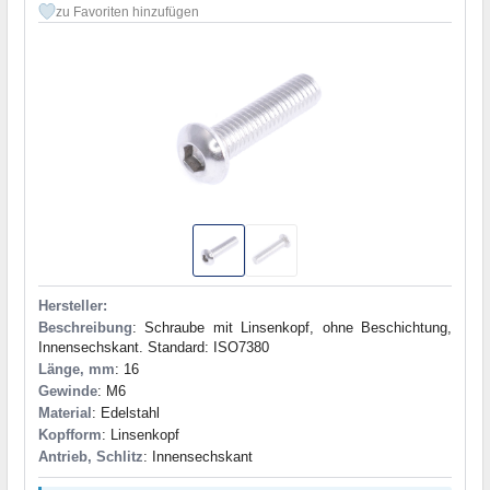
zu Favoriten hinzufügen
Hersteller:
Beschreibung
: Schraube mit Linsenkopf, ohne Beschichtung,
Innensechskant. Standard: ISO7380
Länge, mm
: 16
Gewinde
: M6
Material
: Edelstahl
Kopfform
: Linsenkopf
Antrieb, Schlitz
: Innensechskant