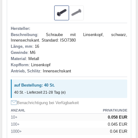
Hersteller:
Beschreibung
: Schraube mit Linsenkopf, schwarz,
Innensechskant. Standard: ISO7380
Länge, mm
: 16
Gewinde
: M6
Material
: Metall
Kopfform
: Linsenkopf
Antrieb, Schlitz
: Innensechskant
auf Bestellung: 40 St.
40 St. - Lieferzeit 21-28 Tag (e)
Benachrichtigung bei Verfügbarkeit
ANZAHL
PRIVATKUNDE
10+
0.058 EUR
100+
0.045 EUR
1000+
0.04 EUR