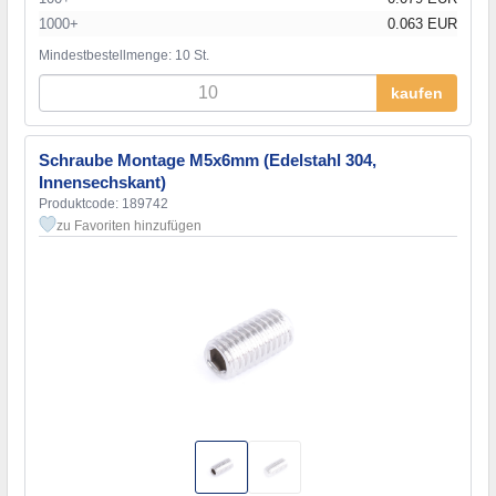
1000+
0.063 EUR
Mindestbestellmenge: 10 St.
kaufen
Schraube Montage M5x6mm (Edelstahl 304,
Innensechskant)
Produktcode: 189742
zu Favoriten hinzufügen