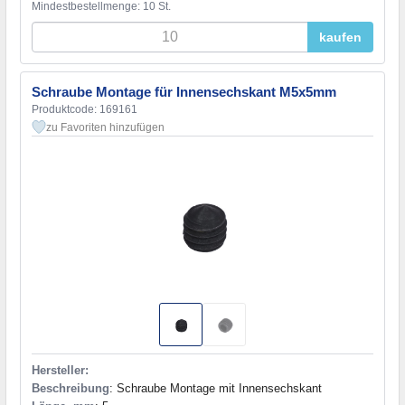
Mindestbestellmenge: 10 St.
kaufen
Schraube Montage für Innensechskant M5x5mm
Produktcode: 169161
zu Favoriten hinzufügen
Hersteller:
Beschreibung
: Schraube Montage mit Innensechskant