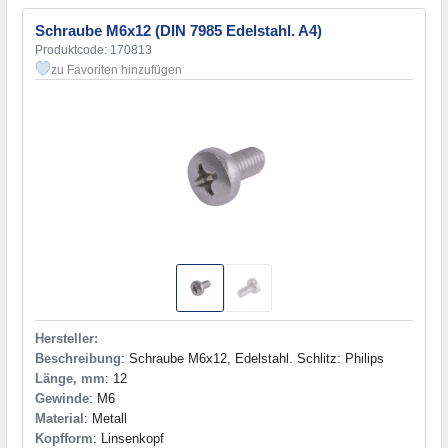
Schraube M6x12 (DIN 7985 Edelstahl. A4)
Produktcode: 170813
zu Favoriten hinzufügen
Hersteller:
Beschreibung
: Schraube M6x12, Edelstahl. Schlitz: Philips
Länge, mm
: 12
Gewinde
: M6
Material
: Metall
Kopfform
: Linsenkopf