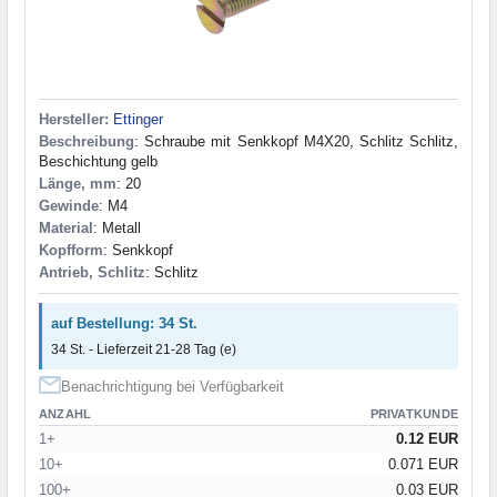
Hersteller:
Ettinger
Beschreibung
: Schraube mit Senkkopf M4X20, Schlitz Schlitz,
Beschichtung gelb
Länge, mm
: 20
Gewinde
: M4
Material
: Metall
Kopfform
: Senkkopf
Antrieb, Schlitz
: Schlitz
auf Bestellung: 34 St.
34 St. - Lieferzeit 21-28 Tag (e)
Benachrichtigung bei Verfügbarkeit
ANZAHL
PRIVATKUNDE
1+
0.12 EUR
10+
0.071 EUR
100+
0.03 EUR