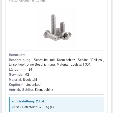
zu Favoriten hinzufügen
1
Hersteller:
Beschreibung
: Schraube mit Kreuzschlitz Schlitz "Phillips",
Linsenkopf, ohne Beschichtung. Material: Edelstahl 304.
Länge, mm
: 14
Gewinde
: M2
Material
: Edelstahl
Kopfform
: Linsenkopf
Antrieb, Schlitz
: Kreuzschlitz
auf Bestellung: 23 St.
23 St. - Lieferzeit 21-28 Tag (e)