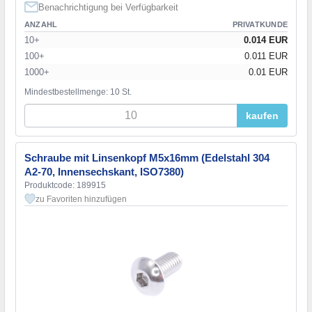
Benachrichtigung bei Verfügbarkeit
ANZAHL
PRIVATKUNDE
10+
0.014 EUR
100+
0.011 EUR
1000+
0.01 EUR
Mindestbestellmenge: 10 St.
kaufen
Schraube mit Linsenkopf M5x16mm (Edelstahl 304
A2-70, Innensechskant, ISO7380)
Produktcode: 189915
zu Favoriten hinzufügen