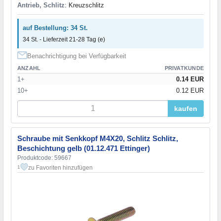
Antrieb, Schlitz
: Kreuzschlitz
auf Bestellung: 34 St.
34 St. - Lieferzeit 21-28 Tag (e)
Benachrichtigung bei Verfügbarkeit
ANZAHL
PRIVATKUNDE
1+
0.14 EUR
10+
0.12 EUR
kaufen
Schraube mit Senkkopf M4X20, Schlitz Schlitz,
Beschichtung gelb (01.12.471 Ettinger)
Produktcode: 59667
zu Favoriten hinzufügen
1