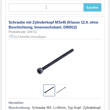
kaufen
Schraube mit Zylinderkopf M3x45 (Klasse 12.9, ohne
Beschichtung, Innensechskant, DIN912)
Produktcode: 189711
zu Favoriten hinzufügen
3
Hersteller:
Beschreibung
: Schraube M3, L=45mm, Typ Kopf: Zylinderkopf,