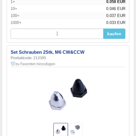
1+
0.058 EUR
10+
0.046 EUR
100+
0.037 EUR
1000+
0.033 EUR
kaufen
Set Schrauben 2Stk, M6 CW&CCW
Produktcode: 213395
zu Favoriten hinzufügen