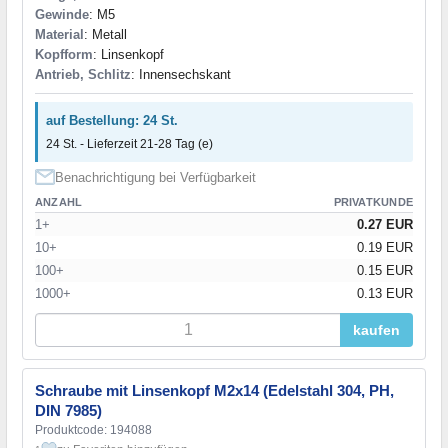
Gewinde
: M5
Material
: Metall
Kopfform
: Linsenkopf
Antrieb, Schlitz
: Innensechskant
auf Bestellung: 24 St.
24 St. - Lieferzeit 21-28 Tag (e)
Benachrichtigung bei Verfügbarkeit
ANZAHL
PRIVATKUNDE
1+
0.27 EUR
10+
0.19 EUR
100+
0.15 EUR
1000+
0.13 EUR
kaufen
Schraube mit Linsenkopf M2x14 (Edelstahl 304, PH,
DIN 7985)
Produktcode: 194088