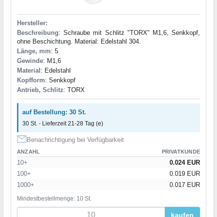
Hersteller:
Beschreibung
: Schraube mit Schlitz "TORX" M1,6, Senkkopf,
ohne Beschichtung. Material: Edelstahl 304.
Länge, mm
: 5
Gewinde
: M1,6
Material
: Edelstahl
Kopfform
: Senkkopf
Antrieb, Schlitz
: TORX
auf Bestellung: 30 St.
30 St. - Lieferzeit 21-28 Tag (e)
Benachrichtigung bei Verfügbarkeit
ANZAHL
PRIVATKUNDE
10+
0.024 EUR
100+
0.019 EUR
1000+
0.017 EUR
Mindestbestellmenge: 10 St.
kaufen