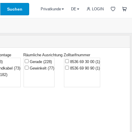
Suchen
LOGIN
Privatkunde
DE
ontage
Räumliche Ausrichtung
Zolltarifnummer
3)
Gerade
(228)
8536 69 30 00
(1)
ndkabel
(73)
Gewinkelt
(77)
8536 69 90 90
(1)
(182)