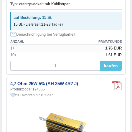
Typ
: drahtgewickelt mit Kühlkörper
auf Bestellung: 15 St.
15 St. - Lieferzeit 21-28 Tag (e)
Benachrichtigung bei Verfügbarkeit
ANZAHL
PRIVATKUNDE
1+
1.76 EUR
10+
1.61 EUR
kaufen
4,7 Ohm 25W 5% (AH 25W 4R7 J)
Produktcode: 124865
zu Favoriten hinzufügen