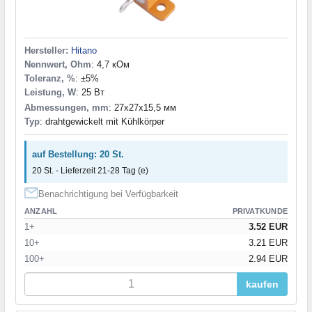
Hersteller:
Hitano
Nennwert, Ohm
: 4,7 кОм
Toleranz, %
: ±5%
Leistung, W
: 25 Вт
Abmessungen, mm
: 27x27x15,5 мм
Typ
: drahtgewickelt mit Kühlkörper
auf Bestellung: 20 St.
20 St. - Lieferzeit 21-28 Tag (e)
Benachrichtigung bei Verfügbarkeit
ANZAHL
PRIVATKUNDE
1+
3.52 EUR
10+
3.21 EUR
100+
2.94 EUR
kaufen