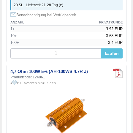
20 St. - Lieferzeit 21-28 Tag (e)
Benachrichtigung bei Verfügbarkeit
ANZAHL
PRIVATKUNDE
1+
3.92 EUR
10+
3.68 EUR
100+
3.4 EUR
kaufen
4,7 Ohm 100W 5% (AH-100WS 4.7R J)
Produktcode: 124861
zu Favoriten hinzufügen
1