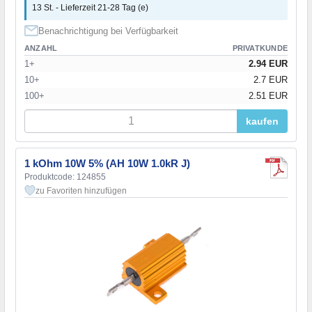
13 St. - Lieferzeit 21-28 Tag (e)
Benachrichtigung bei Verfügbarkeit
ANZAHL
PRIVATKUNDE
1+
2.94 EUR
10+
2.7 EUR
100+
2.51 EUR
kaufen
1 kOhm 10W 5% (AH 10W 1.0kR J)
Produktcode: 124855
zu Favoriten hinzufügen