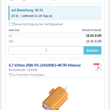
auf Bestellung: 20 St.
20 St. - Lieferzeit 21-28 Tag (e)
Benachrichtigung bei Verfügbarkeit
ANZAHL
PRIVATKUNDE
1+
18.02 EUR
10+
16.45 EUR
kaufen
4,7 kOhm 25W 5% (AH25WJ-4K7R-Hitano)
Produktcode: 164936
zu Favoriten hinzufügen