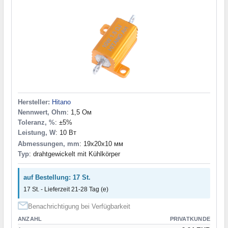
Hersteller:
Hitano
Nennwert, Ohm
: 1,5 Ом
Toleranz, %
: ±5%
Leistung, W
: 10 Вт
Abmessungen, mm
: 19x20x10 мм
Typ
: drahtgewickelt mit Kühlkörper
auf Bestellung: 17 St.
17 St. - Lieferzeit 21-28 Tag (e)
Benachrichtigung bei Verfügbarkeit
ANZAHL
PRIVATKUNDE