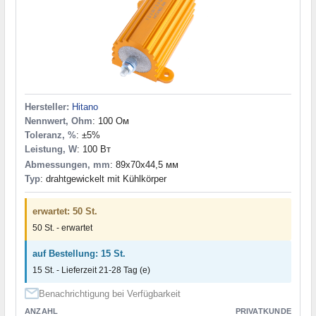
Hersteller:
Hitano
Nennwert, Ohm
: 100 Ом
Toleranz, %
: ±5%
Leistung, W
: 100 Вт
Abmessungen, mm
: 89x70x44,5 мм
Typ
: drahtgewickelt mit Kühlkörper
erwartet: 50 St.
50 St. - erwartet
auf Bestellung: 15 St.
15 St. - Lieferzeit 21-28 Tag (e)
Benachrichtigung bei Verfügbarkeit
ANZAHL
PRIVATKUNDE