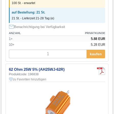
100 St. - erwartet
auf Bestellung: 21 St.
21 St. - Lieferzeit 21-28 Tag (e)
Benachrichtigung bei Verfügbarkeit
ANZAHL
PRIVATKUNDE
1+
5.88 EUR
10+
5.28 EUR
kaufen
62 Ohm 25W 5% (AH25WJ-62R)
Produktcode: 196838
zu Favoriten hinzufügen