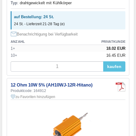
Typ
: drahtgewickelt mit Kühlkörper
auf Bestellung: 24 St.
24 St. - Lieferzeit 21-28 Tag (e)
Benachrichtigung bei Verfügbarkeit
ANZAHL
PRIVATKUNDE
1+
18.02 EUR
10+
16.45 EUR
kaufen
12 Ohm 10W 5% (AH10WJ-12R-Hitano)
Produktcode: 164912
zu Favoriten hinzufügen