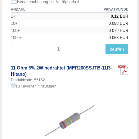
Benachrichtigung bei Verfügbarkeit
ANZAHL
PRIVATKUNDE
1+
0.12 EUR
10+
0.098 EUR
100+
0.079 EUR
1000+
0.063 EUR
kaufen
11 Ohm 5% 2W bedrahtet (MFR200SSJTB-11R-
Hitano)
Produktcode: 55152
zu Favoriten hinzufügen