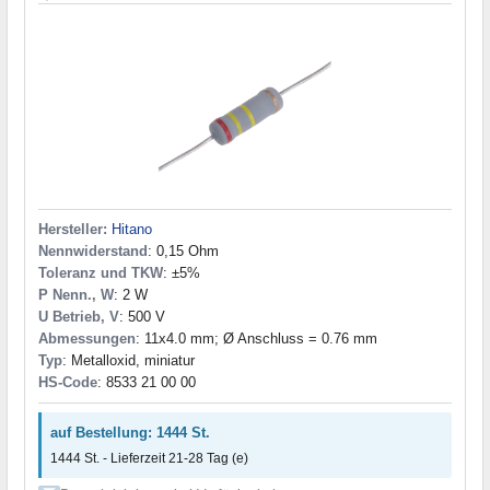
Hersteller:
Hitano
Nennwiderstand
: 0,15 Ohm
Toleranz und TKW
: ±5%
P Nenn., W
: 2 W
U Betrieb, V
: 500 V
Abmessungen
: 11x4.0 mm; Ø Anschluss = 0.76 mm
Typ
: Metalloxid, miniatur
HS-Code
: 8533 21 00 00
auf Bestellung: 1444 St.
1444 St. - Lieferzeit 21-28 Tag (e)