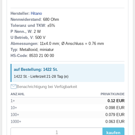
Hersteller:
Hitano
Nennwiderstand
: 680 Ohm
Toleranz und TKW
: ±5%
P Nenn., W
: 2 W
U Betrieb, V
: 500 V
Abmessungen
: 11x4.0 mm; Ø Anschluss = 0.76 mm
Typ
: Metalloxid, miniatur
HS-Code
: 8533 21 00 00
auf Bestellung: 1422 St.
1422 St. - Lieferzeit 21-28 Tag (e)
Benachrichtigung bei Verfügbarkeit
ANZAHL
PRIVATKUNDE
1+
0.12 EUR
10+
0.098 EUR
100+
0.079 EUR
1000+
0.063 EUR
kaufen