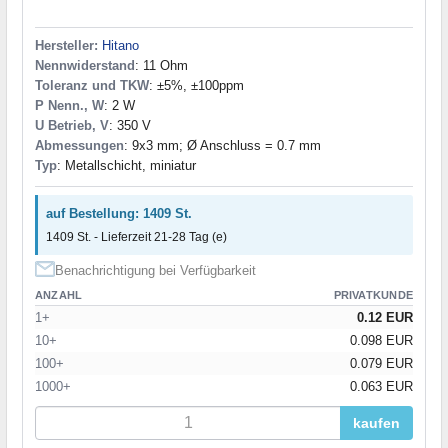
Hersteller:
Hitano
Nennwiderstand
: 11 Ohm
Toleranz und TKW
: ±5%, ±100ppm
P Nenn., W
: 2 W
U Betrieb, V
: 350 V
Abmessungen
: 9x3 mm; Ø Anschluss = 0.7 mm
Typ
: Metallschicht, miniatur
auf Bestellung: 1409 St.
1409 St. - Lieferzeit 21-28 Tag (e)
Benachrichtigung bei Verfügbarkeit
ANZAHL
PRIVATKUNDE
1+
0.12 EUR
10+
0.098 EUR
100+
0.079 EUR
1000+
0.063 EUR
kaufen