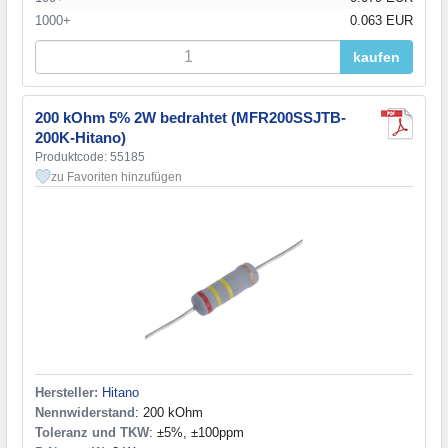
1000+
0.063 EUR
kaufen
200 kOhm 5% 2W bedrahtet (MFR200SSJTB-
200K-Hitano)
Produktcode: 55185
zu Favoriten hinzufügen
Hersteller:
Hitano
Nennwiderstand
: 200 kOhm
Toleranz und TKW
: ±5%, ±100ppm