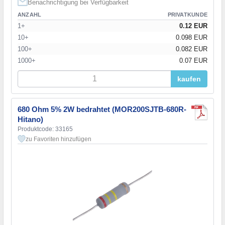
Benachrichtigung bei Verfügbarkeit
ANZAHL
PRIVATKUNDE
1+
0.12 EUR
10+
0.098 EUR
100+
0.082 EUR
1000+
0.07 EUR
kaufen
680 Ohm 5% 2W bedrahtet (MOR200SJTB-680R-
Hitano)
Produktcode: 33165
zu Favoriten hinzufügen