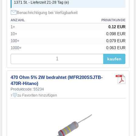
1371 St. - Lieferzeit 21-28 Tag (e)
Benachrichtigung bei Verfügbarkeit
ANZAHL
PRIVATKUNDE
1+
0.12 EUR
10+
0.098 EUR
100+
0.079 EUR
1000+
0.063 EUR
kaufen
470 Ohm 5% 2W bedrahtet (MFR200SSJTB-
470R-Hitano)
Produktcode: 55234
zu Favoriten hinzufügen
1