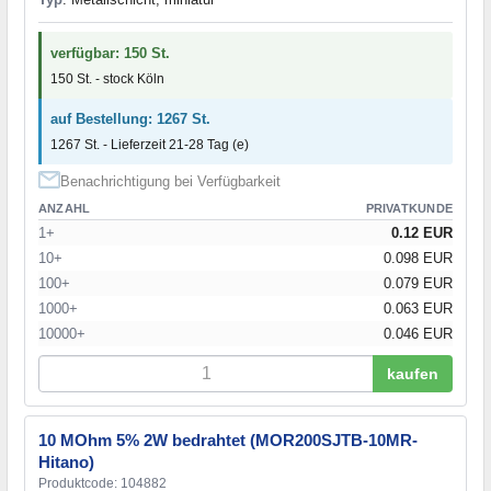
verfügbar: 150 St.
150 St. - stock Köln
auf Bestellung: 1267 St.
1267 St. - Lieferzeit 21-28 Tag (e)
Benachrichtigung bei Verfügbarkeit
ANZAHL
PRIVATKUNDE
1+
0.12 EUR
10+
0.098 EUR
100+
0.079 EUR
1000+
0.063 EUR
10000+
0.046 EUR
kaufen
10 MOhm 5% 2W bedrahtet (MOR200SJTB-10MR-
Hitano)
Produktcode: 104882