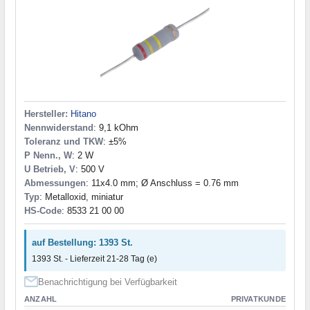
Hersteller:
Hitano
Nennwiderstand
: 9,1 kOhm
Toleranz und TKW
: ±5%
P Nenn., W
: 2 W
U Betrieb, V
: 500 V
Abmessungen
: 11x4.0 mm; Ø Anschluss = 0.76 mm
Typ
: Metalloxid, miniatur
HS-Code
: 8533 21 00 00
auf Bestellung: 1393 St.
1393 St. - Lieferzeit 21-28 Tag (e)
Benachrichtigung bei Verfügbarkeit
ANZAHL
PRIVATKUNDE