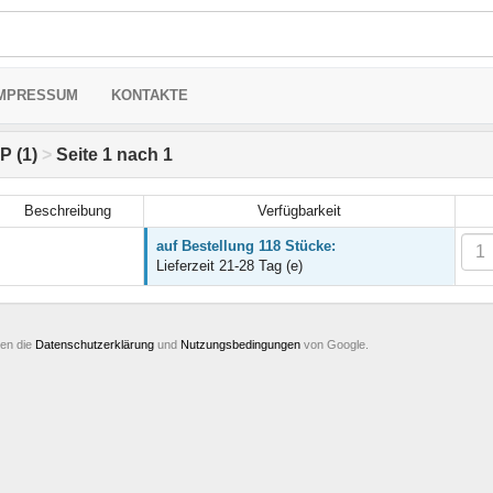
MPRESSUM
KONTAKTE
P (1)
>
Seite 1 nach 1
Beschreibung
Verfügbarkeit
auf Bestellung 118 Stücke:
Lieferzeit 21-28 Tag (e)
ten die
Datenschutzerklärung
und
Nutzungsbedingungen
von Google.