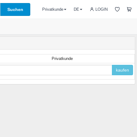
Suchen
LOGIN
Privatkunde
DE
Privatkunde
kaufen