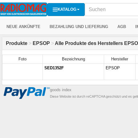
KATALOG
NEUE ANKÜNFTE
BEZAHLUNG UND LIEFERUNG
AGB
I
Produkte
>
EPSOP
>
Alle Produkte des Herstellers EPSO
Foto
Bezeichnung
Hersteller
SED1352F
EPSOP
goods index
Diese Website ist durch reCAPTCHA geschützt und es gel