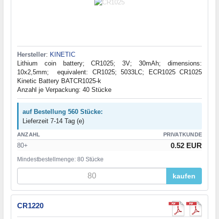
Hersteller
:
KINETIC
Lithium coin battery; CR1025; 3V; 30mAh; dimensions:
10x2,5mm; equivalent: CR1025; 5033LC; ECR1025 CR1025
Kinetic Battery BATCR1025-k
Anzahl je Verpackung: 40 Stücke
auf Bestellung 560 Stücke:
Lieferzeit 7-14 Tag (e)
ANZAHL
PRIVATKUNDE
0.52 EUR
80+
Mindestbestellmenge: 80 Stücke
kaufen
CR1220