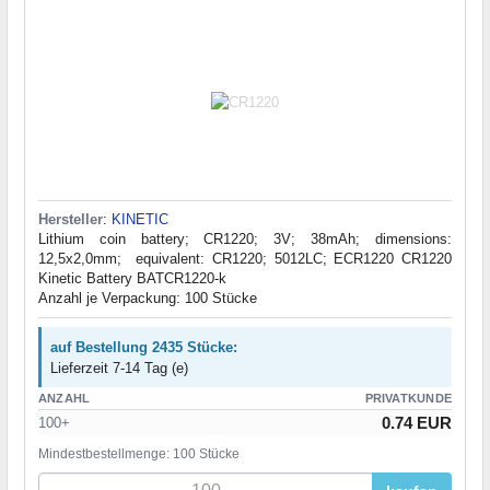
Hersteller
:
KINETIC
Lithium coin battery; CR1220; 3V; 38mAh; dimensions:
12,5x2,0mm; equivalent: CR1220; 5012LC; ECR1220 CR1220
Kinetic Battery BATCR1220-k
Anzahl je Verpackung: 100 Stücke
auf Bestellung 2435 Stücke:
Lieferzeit 7-14 Tag (e)
ANZAHL
PRIVATKUNDE
0.74 EUR
100+
Mindestbestellmenge: 100 Stücke