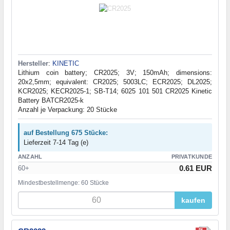
Hersteller
:
KINETIC
Lithium coin battery; CR2025; 3V; 150mAh; dimensions:
20x2,5mm; equivalent: CR2025; 5003LC; ECR2025; DL2025;
KCR2025; KECR2025-1; SB-T14; 6025 101 501 CR2025 Kinetic
Battery BATCR2025-k
Anzahl je Verpackung: 20 Stücke
auf Bestellung 675 Stücke:
Lieferzeit 7-14 Tag (e)
ANZAHL
PRIVATKUNDE
0.61 EUR
60+
Mindestbestellmenge: 60 Stücke
kaufen