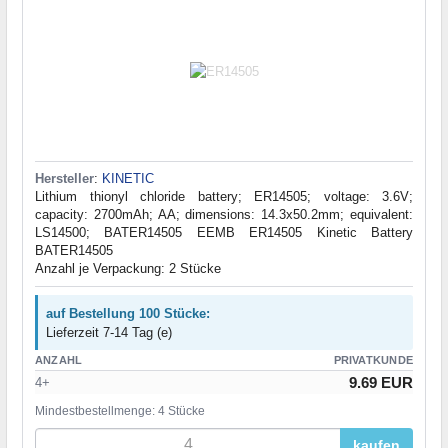
Hersteller
:
KINETIC
Lithium thionyl chloride battery; ER14505; voltage: 3.6V;
capacity: 2700mAh; AA; dimensions: 14.3x50.2mm; equivalent:
LS14500; BATER14505 EEMB ER14505 Kinetic Battery
BATER14505
Anzahl je Verpackung: 2 Stücke
auf Bestellung 100 Stücke:
Lieferzeit 7-14 Tag (e)
ANZAHL
PRIVATKUNDE
9.69 EUR
4+
Mindestbestellmenge: 4 Stücke
kaufen