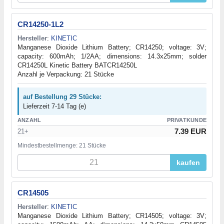
CR14250-1L2
Hersteller
:
KINETIC
Manganese Dioxide Lithium Battery; CR14250; voltage: 3V;
capacity: 600mAh; 1/2AA; dimensions: 14.3x25mm; solder
CR14250L Kinetic Battery BATCR14250L
Anzahl je Verpackung: 21 Stücke
auf Bestellung 29 Stücke:
Lieferzeit 7-14 Tag (e)
ANZAHL
PRIVATKUNDE
7.39 EUR
21+
Mindestbestellmenge: 21 Stücke
kaufen
CR14505
Hersteller
:
KINETIC
Manganese Dioxide Lithium Battery; CR14505; voltage: 3V;