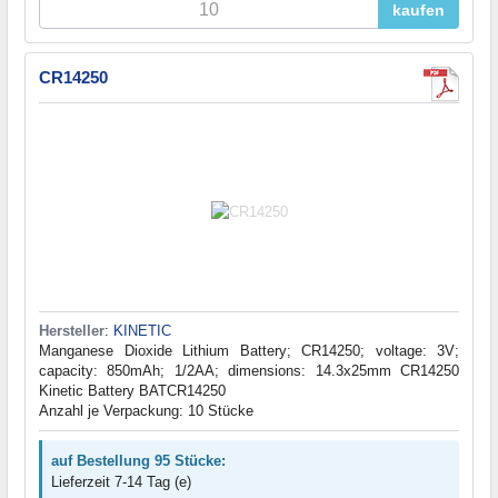
kaufen
CR14250
Hersteller
:
KINETIC
Manganese Dioxide Lithium Battery; CR14250; voltage: 3V;
capacity: 850mAh; 1/2AA; dimensions: 14.3x25mm CR14250
Kinetic Battery BATCR14250
Anzahl je Verpackung: 10 Stücke
auf Bestellung 95 Stücke:
Lieferzeit 7-14 Tag (e)