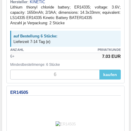
Hersteller
:
KINETIC
Lithium thionyl chloride battery; ER14335; voltage: 3.6V;
capacity: 1650mAh; 2/3AA; dimensions: 14.3x33mm; equivalent:
LS14335 ER14335 Kinetic Battery BATER14335
Anzahl je Verpackung: 2 Stücke
auf Bestellung 6 Stücke:
Lieferzeit 7-14 Tag (e)
ANZAHL
PRIVATKUNDE
7.03 EUR
6+
Mindestbestellmenge: 6 Stücke
kaufen
ER14505