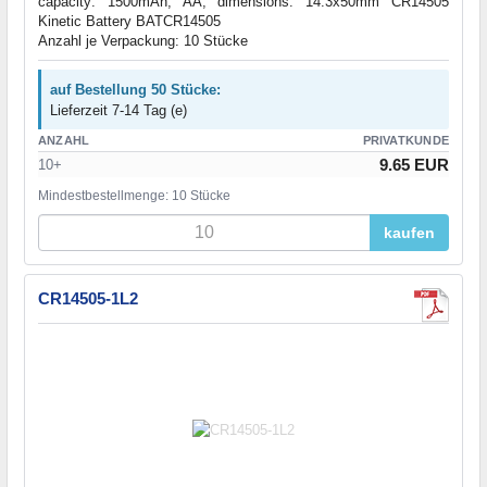
capacity: 1500mAh; AA; dimensions: 14.3x50mm CR14505
Kinetic Battery BATCR14505
Anzahl je Verpackung: 10 Stücke
auf Bestellung 50 Stücke:
Lieferzeit 7-14 Tag (e)
ANZAHL
PRIVATKUNDE
9.65 EUR
10+
Mindestbestellmenge: 10 Stücke
kaufen
CR14505-1L2