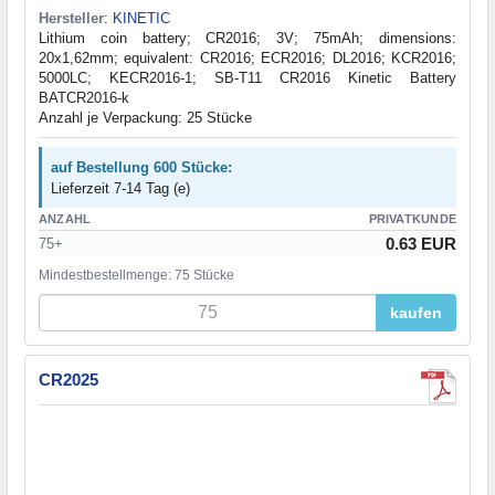
Hersteller
:
KINETIC
Lithium coin battery; CR2016; 3V; 75mAh; dimensions:
20x1,62mm; equivalent: CR2016; ECR2016; DL2016; KCR2016;
5000LC; KECR2016-1; SB-T11 CR2016 Kinetic Battery
BATCR2016-k
Anzahl je Verpackung: 25 Stücke
auf Bestellung 600 Stücke:
Lieferzeit 7-14 Tag (e)
ANZAHL
PRIVATKUNDE
0.63 EUR
75+
Mindestbestellmenge: 75 Stücke
kaufen
CR2025