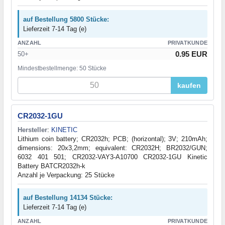
auf Bestellung 5800 Stücke:
Lieferzeit 7-14 Tag (e)
ANZAHL
PRIVATKUNDE
0.95 EUR
50+
Mindestbestellmenge: 50 Stücke
kaufen
CR2032-1GU
Hersteller
:
KINETIC
Lithium coin battery; CR2032h; PCB; (horizontal); 3V; 210mAh;
dimensions: 20x3,2mm; equivalent: CR2032H; BR2032/GUN;
6032 401 501; CR2032-VAY3-A10700 CR2032-1GU Kinetic
Battery BATCR2032h-k
Anzahl je Verpackung: 25 Stücke
auf Bestellung 14134 Stücke:
Lieferzeit 7-14 Tag (e)
ANZAHL
PRIVATKUNDE