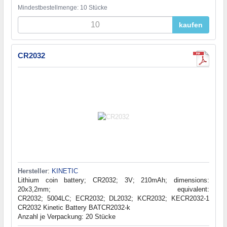
Mindestbestellmenge: 10 Stücke
kaufen
CR2032
Hersteller
:
KINETIC
Lithium coin battery; CR2032; 3V; 210mAh; dimensions:
20x3,2mm; equivalent:
CR2032; 5004LC; ECR2032; DL2032; KCR2032; KECR2032-1
CR2032 Kinetic Battery BATCR2032-k
Anzahl je Verpackung: 20 Stücke