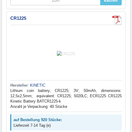
kaufen
CR1225
Hersteller
:
KINETIC
Lithium coin battery; CR1225; 3V; 50mAh, dimensions:
12,5x2,5mm; equivalent: CR1225; 5020LC; ECR1225 CR1225
Kinetic Battery BATCR1225-k
Anzahl je Verpackung: 40 Stücke
auf Bestellung 920 Stücke:
Lieferzeit 7-14 Tag (e)