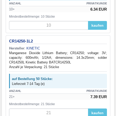
ANZAHL
PRIVATKUNDE
6.34 EUR
10+
Mindestbestellmenge: 10 Stücke
kaufen
CR14250-1L2
Hersteller
:
KINETIC
Manganese Dioxide Lithium Battery; CR14250; voltage: 3V;
capacity: 600mAh; 1/2AA; dimensions: 14.3x25mm; solder
CR14250L Kinetic Battery BATCR14250L
Anzahl je Verpackung: 21 Stücke
auf Bestellung 50 Stücke:
Lieferzeit 7-14 Tag (e)
ANZAHL
PRIVATKUNDE
7.39 EUR
21+
Mindestbestellmenge: 21 Stücke
kaufen