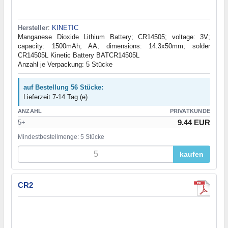
Hersteller
:
KINETIC
Manganese Dioxide Lithium Battery; CR14505; voltage: 3V;
capacity: 1500mAh; AA; dimensions: 14.3x50mm; solder
CR14505L Kinetic Battery BATCR14505L
Anzahl je Verpackung: 5 Stücke
auf Bestellung 56 Stücke:
Lieferzeit 7-14 Tag (e)
ANZAHL
PRIVATKUNDE
9.44 EUR
5+
Mindestbestellmenge: 5 Stücke
kaufen
CR2