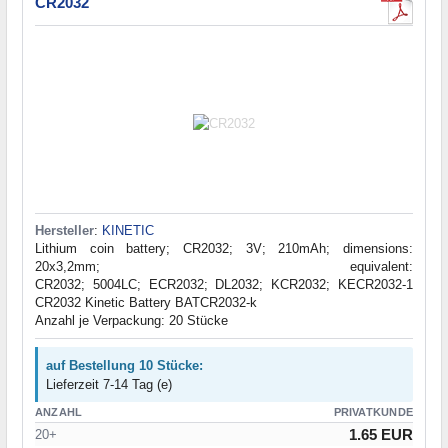
CR2032
Hersteller
:
KINETIC
Lithium coin battery; CR2032; 3V; 210mAh; dimensions:
20x3,2mm; equivalent:
CR2032; 5004LC; ECR2032; DL2032; KCR2032; KECR2032-1
CR2032 Kinetic Battery BATCR2032-k
Anzahl je Verpackung: 20 Stücke
auf Bestellung 10 Stücke:
Lieferzeit 7-14 Tag (e)
ANZAHL
PRIVATKUNDE
1.65 EUR
20+