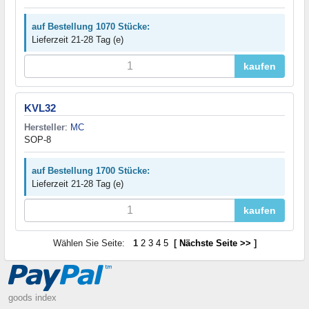
auf Bestellung 1070 Stücke:
Lieferzeit 21-28 Tag (e)
kaufen
KVL32
Hersteller
:
MC
SOP-8
auf Bestellung 1700 Stücke:
Lieferzeit 21-28 Tag (e)
kaufen
Wählen Sie Seite:
1
2
3
4
5
[
Nächste Seite >>
]
goods index