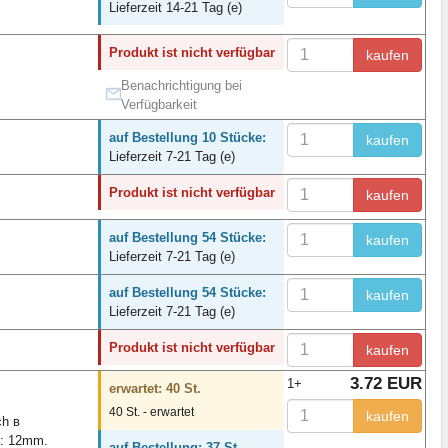
Lieferzeit 14-21 Tag (e)
Produkt ist nicht verfügbar
kaufen
Benachrichtigung bei
Verfügbarkeit
auf Bestellung 10 Stücke:
kaufen
Lieferzeit 7-21 Tag (e)
Produkt ist nicht verfügbar
kaufen
auf Bestellung 54 Stücke:
kaufen
Lieferzeit 7-21 Tag (e)
auf Bestellung 54 Stücke:
kaufen
Lieferzeit 7-21 Tag (e)
Produkt ist nicht verfügbar
kaufen
3.72 EUR
1+
erwartet: 40 St.
40 St. - erwartet
kaufen
ch в
e: 12mm.
auf Bestellung: 37 St.