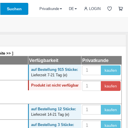
Suchen
LOGIN
Privatkunde
DE
ite >>
]
Verfügbarkeit
Privatkunde
auf Bestellung 915 Stücke:
kaufen
Lieferzeit 7-21 Tag (e)
Produkt ist nicht verfügbar
kaufen
auf Bestellung 12 Stücke:
kaufen
Lieferzeit 14-21 Tag (e)
auf Bestellung 3 Stücke:
kaufen