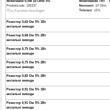
Widerstand 0,5W 10 Ohm 5%
Widerstande THT
>
Produktcode: 105337
Nennwert
: 10 Ohm
Toleranz
: ±5%
zu Favoriten hinzufügen
Резистор 0,62 Ом 5% 1Вт
аксіальні виводи
Резистор 0,68 Ом 5% 2Вт
аксіальні виводи
Резистор 0,75 Ом 5% 1Вт
аксіальні виводи
Резистор 0,75 Ом 5% 2Вт
аксіальні виводи
Резистор 0,82 Ом 5% 2Вт
аксіальні виводи
Резистор 0,91 Ом 5% 1Вт
аксіальні виводи
Резистор 0,91 Ом 5% 2Вт
аксіальні виводи