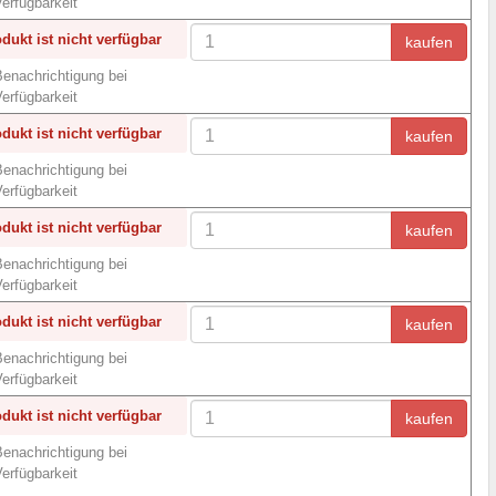
erfügbarkeit
dukt ist nicht verfügbar
kaufen
enachrichtigung bei
erfügbarkeit
dukt ist nicht verfügbar
kaufen
enachrichtigung bei
erfügbarkeit
dukt ist nicht verfügbar
kaufen
enachrichtigung bei
erfügbarkeit
dukt ist nicht verfügbar
kaufen
enachrichtigung bei
erfügbarkeit
dukt ist nicht verfügbar
kaufen
enachrichtigung bei
erfügbarkeit