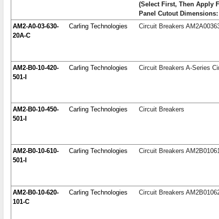
(Select First, Then Apply 
Panel Cutout Dimensions:
AM2-A0-03-630-
Carling Technologies
Circuit Breakers AM2A003
20A-C
AM2-B0-10-420-
Carling Technologies
Circuit Breakers A-Series Ci
501-I
AM2-B0-10-450-
Carling Technologies
Circuit Breakers
501-I
AM2-B0-10-610-
Carling Technologies
Circuit Breakers AM2B0106
501-I
AM2-B0-10-620-
Carling Technologies
Circuit Breakers AM2B010
101-C