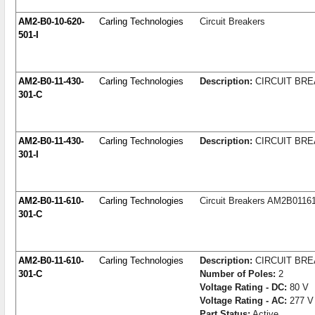
AM2-B0-10-620-
Carling Technologies
Circuit Breakers
501-I
AM2-B0-11-430-
Carling Technologies
Description:
CIRCUIT BR
301-C
AM2-B0-11-430-
Carling Technologies
Description:
CIRCUIT BR
301-I
AM2-B0-11-610-
Carling Technologies
Circuit Breakers AM2B0116
301-C
AM2-B0-11-610-
Carling Technologies
Description:
CIRCUIT BR
301-C
Number of Poles:
2
Voltage Rating - DC:
80 V
Voltage Rating - AC:
277 V
Part Status:
Active