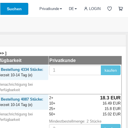
Suchen
LOGIN
Privatkunde
DE
 >>
]
fügbarkeit
Privatkunde
 Bestellung 4334 Stücke:
kaufen
ferzeit 10-14 Tag (e)
enachrichtigung bei
erfügbarkeit
18.3 EUR
2+
 Bestellung 4087 Stücke:
10+
16.49 EUR
ferzeit 10-14 Tag (e)
25+
15.8 EUR
enachrichtigung bei
50+
15.02 EUR
erfügbarkeit
Mindestbestellmenge: 2 Stücke