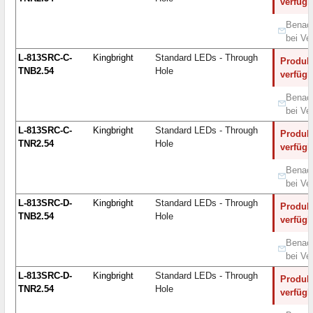
verfügb
Benach
bei Ve
L-813SRC-C-
Kingbright
Standard LEDs - Through
Produkt
TNB2.54
Hole
verfügb
Benach
bei Ve
L-813SRC-C-
Kingbright
Standard LEDs - Through
Produkt
TNR2.54
Hole
verfügb
Benach
bei Ve
L-813SRC-D-
Kingbright
Standard LEDs - Through
Produkt
TNB2.54
Hole
verfügb
Benach
bei Ve
L-813SRC-D-
Kingbright
Standard LEDs - Through
Produkt
TNR2.54
Hole
verfügb