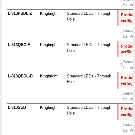
bei Ve
L-813PBDL-Z
Kingbright
Standard LEDs - Through
Produkt
Hole
verfügb
Benach
bei Ve
L-813QBC-E
Kingbright
Standard LEDs - Through
Produkt
Hole
verfügb
Benach
bei Ve
L-813QBDL-D
Kingbright
Standard LEDs - Through
Produkt
Hole
verfügb
Benach
bei Ve
L-813SED
Kingbright
Standard LEDs - Through
Produkt
Hole
verfügb
Benach
bei Ve