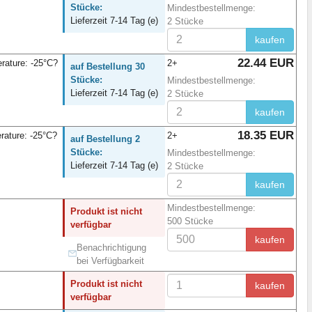
Stücke:
Mindestbestellmenge:
Lieferzeit 7-14 Tag (e)
2 Stücke
kaufen
22.44 EUR
rature: -25°C?
2+
auf Bestellung 30
Stücke:
Mindestbestellmenge:
Lieferzeit 7-14 Tag (e)
2 Stücke
kaufen
18.35 EUR
rature: -25°C?
2+
auf Bestellung 2
Stücke:
Mindestbestellmenge:
Lieferzeit 7-14 Tag (e)
2 Stücke
kaufen
Mindestbestellmenge:
Produkt ist nicht
500 Stücke
verfügbar
kaufen
Benachrichtigung
bei Verfügbarkeit
Produkt ist nicht
kaufen
verfügbar