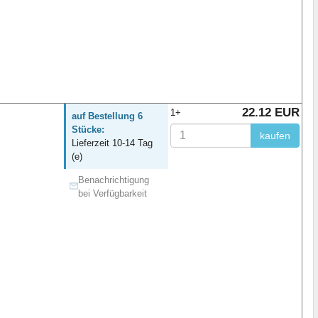
22.12 EUR
1+
auf Bestellung 6
Stücke:
kaufen
Lieferzeit 10-14 Tag
(e)
Benachrichtigung
bei Verfügbarkeit