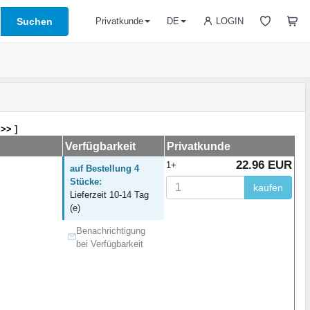
Suchen
LOGIN
Privatkunde
DE
 >>
]
Verfügbarkeit
Privatkunde
22.96 EUR
1+
auf Bestellung 4
Stücke:
kaufen
Lieferzeit 10-14 Tag
(e)
Benachrichtigung
bei Verfügbarkeit