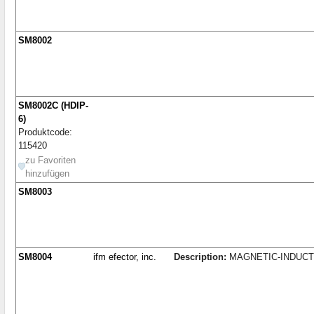
SM8002
SM8002C (HDIP-
6)
Produktcode:
115420
zu Favoriten
hinzufügen
SM8003
SM8004
ifm efector, inc.
Description:
MAGNETIC-INDUCT