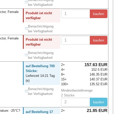
bei Verfügbarkeit
ector, Female
Produkt ist nicht
kaufen
verfügbar
Benachrichtigung
bei Verfügbarkeit
ector, Female
Produkt ist nicht
kaufen
verfügbar
Benachrichtigung
bei Verfügbarkeit
157.63 EUR
2+
auf Bestellung 700
4+
152.5 EUR
Stücke:
8+
146.35 EUR
Lieferzeit 14-21 Tag
15+
140.37 EUR
(e)
100+
135.52 EUR
Benachrichtigung
Mindestbestellmenge:
bei Verfügbarkeit
2 Stücke
kaufen
21.85 EUR
ature: -25°C?
2+
auf Bestellung 17