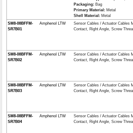
Packaging:
Bag
Primary Material:
Metal
Shell Material:
Metal
SM8-08BFFM-
Amphenol LTW
Sensor Cables / Actuator Cables M
SR7B01
Contact, Right Angle, Screw Thr
SM8-08BFFM-
Amphenol LTW
Sensor Cables / Actuator Cables M
SR7B02
Contact, Right Angle, Screw Thr
SM8-08BFFM-
Amphenol LTW
Sensor Cables / Actuator Cables M
SR7B03
Contact, Right Angle, Screw Thr
SM8-08BFFM-
Amphenol LTW
Sensor Cables / Actuator Cables M
SR7B04
Contact, Right Angle, Screw Thr