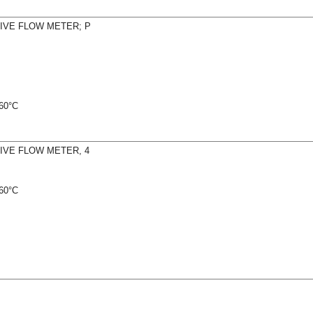
IVE FLOW METER; P
60°C
IVE FLOW METER, 4
60°C