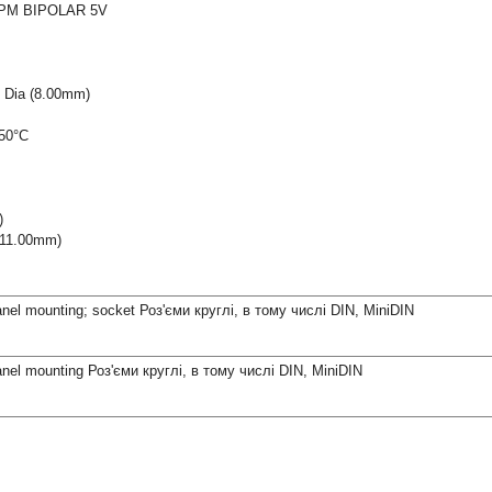
M BIPOLAR 5V
 Dia (8.00mm)
50°C
)
(11.00mm)
 panel mounting; socket Роз'єми круглі, в тому числі DIN, MiniDIN
 panel mounting Роз'єми круглі, в тому числі DIN, MiniDIN