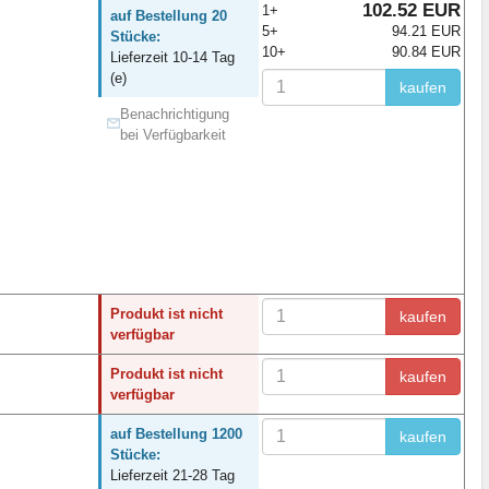
102.52 EUR
1+
auf Bestellung 20
5+
94.21 EUR
Stücke:
10+
90.84 EUR
Lieferzeit 10-14 Tag
(e)
kaufen
Benachrichtigung
bei Verfügbarkeit
Produkt ist nicht
kaufen
verfügbar
Produkt ist nicht
kaufen
verfügbar
auf Bestellung 1200
kaufen
Stücke:
Lieferzeit 21-28 Tag