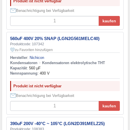
Produkt ist nicht verfügbar
Benachrichtigung bei Verfügbarkeit
kaufen
560uF 400V 20% SNAP (LGN2G561MELC40)
Produktcode: 107342
zu Favoriten hinzufügen
Hersteller
:
Nichicon
Kondensatoren
>
Kondensatoren elektrolytische THT
Kapazität
: 560 µF
Nennspannung
: 400 V
Produkt ist nicht verfügbar
Benachrichtigung bei Verfügbarkeit
kaufen
390uF 200V -40°C ~ 105°C (LGN2D391MELZ25)
Produktcode: 108383