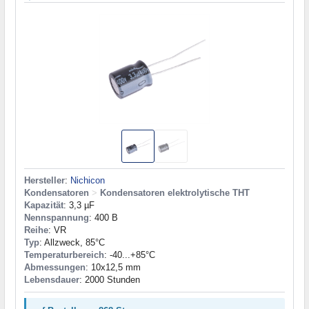
Hersteller
:
Nichicon
Kondensatoren
>
Kondensatoren elektrolytische THT
Kapazität
: 3,3 µF
Nennspannung
: 400 В
Reihe
: VR
Typ
: Allzweck, 85°C
Temperaturbereich
: -40...+85°C
Abmessungen
: 10x12,5 mm
Lebensdauer
: 2000 Stunden