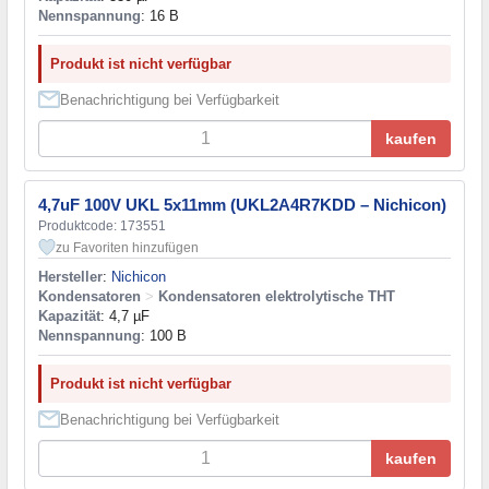
Nennspannung
: 16 В
Produkt ist nicht verfügbar
Benachrichtigung bei Verfügbarkeit
kaufen
4,7uF 100V UKL 5x11mm (UKL2A4R7KDD – Nichicon)
Produktcode: 173551
zu Favoriten hinzufügen
Hersteller
:
Nichicon
Kondensatoren
>
Kondensatoren elektrolytische THT
Kapazität
: 4,7 µF
Nennspannung
: 100 В
Produkt ist nicht verfügbar
Benachrichtigung bei Verfügbarkeit
kaufen