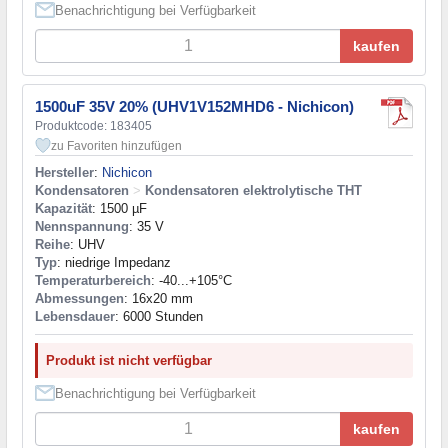
Benachrichtigung bei Verfügbarkeit
kaufen
1500uF 35V 20% (UHV1V152MHD6 - Nichicon)
Produktcode: 183405
zu Favoriten hinzufügen
Hersteller
:
Nichicon
Kondensatoren
>
Kondensatoren elektrolytische THT
Kapazität
: 1500 µF
Nennspannung
: 35 V
Reihe
: UHV
Typ
: niedrige Impedanz
Temperaturbereich
: -40...+105°C
Abmessungen
: 16x20 mm
Lebensdauer
: 6000 Stunden
Produkt ist nicht verfügbar
Benachrichtigung bei Verfügbarkeit
kaufen