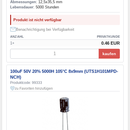
Abmessungen
: 12,5x35,5 mm
Lebensdauer
: 5000 Stunden
Produkt ist nicht verfügbar
Benachrichtigung bei Verfügbarkeit
ANZAHL
PRIVATKUNDE
0.46 EUR
1+
kaufen
100uF 50V 20% 5000H 105°C 8x9mm (UTS1H101MPD-
NCH)
Produktcode: 99333
zu Favoriten hinzufügen