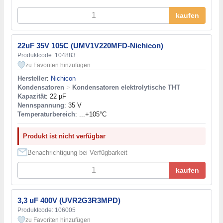
kaufen
22uF 35V 105C (UMV1V220MFD-Nichicon)
Produktcode: 104883
zu Favoriten hinzufügen
Hersteller
:
Nichicon
Kondensatoren
>
Kondensatoren elektrolytische THT
Kapazität
: 22 µF
Nennspannung
: 35 V
Temperaturbereich
: ...+105°C
Produkt ist nicht verfügbar
Benachrichtigung bei Verfügbarkeit
kaufen
3,3 uF 400V (UVR2G3R3MPD)
Produktcode: 106005
zu Favoriten hinzufügen