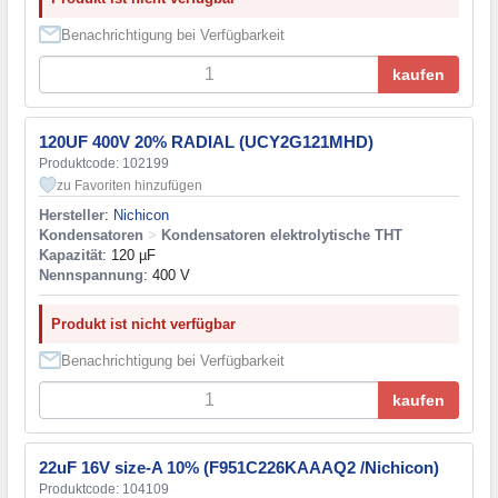
Benachrichtigung bei Verfügbarkeit
kaufen
120UF 400V 20% RADIAL (UCY2G121MHD)
Produktcode: 102199
zu Favoriten hinzufügen
Hersteller
:
Nichicon
Kondensatoren
>
Kondensatoren elektrolytische THT
Kapazität
: 120 µF
Nennspannung
: 400 V
Produkt ist nicht verfügbar
Benachrichtigung bei Verfügbarkeit
kaufen
22uF 16V size-A 10% (F951C226KAAAQ2 /Nichicon)
Produktcode: 104109