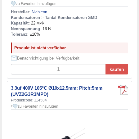
zu Favoriten hinzufügen
Hersteller
:
Nichicon
Kondensatoren
>
Tantal-Kondensatoren SMD
Kapazität
: 22 мкФ
Nennspannung
: 16 В
Toleranz
: ±10%
Produkt ist nicht verfügbar
Benachrichtigung bei Verfügbarkeit
kaufen
3,3uf 400V 105°C Ø10x12.5mm; Pitch:5mm
(UVZ2G3R3MPD)
Produktcode: 114584
zu Favoriten hinzufügen
2