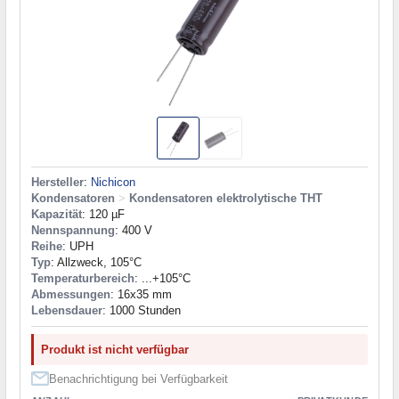
Hersteller
:
Nichicon
Kondensatoren
>
Kondensatoren elektrolytische THT
Kapazität
: 120 µF
Nennspannung
: 400 V
Reihe
: UPH
Typ
: Allzweck, 105°C
Temperaturbereich
: ...+105°C
Abmessungen
: 16x35 mm
Lebensdauer
: 1000 Stunden
Produkt ist nicht verfügbar
Benachrichtigung bei Verfügbarkeit