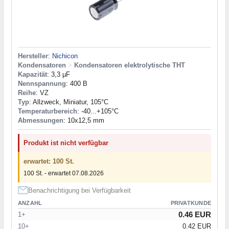
Hersteller
:
Nichicon
Kondensatoren
>
Kondensatoren elektrolytische THT
Kapazität
: 3,3 µF
Nennspannung
: 400 В
Reihe
: VZ
Typ
: Allzweck, Miniatur, 105°C
Temperaturbereich
: -40...+105°C
Abmessungen
: 10x12,5 mm
Produkt ist nicht verfügbar
erwartet: 100 St.
100 St. - erwartet 07.08.2026
Benachrichtigung bei Verfügbarkeit
ANZAHL
PRIVATKUNDE
0.46 EUR
1+
10+
0.42 EUR