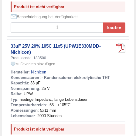
Produkt ist nicht verfügbar
Benachrichtigung bei Verfügbarkeit
kaufen
33uF 25V 20% 105C 11x5 (UPW1E330MDD-
Nichicon)
Produktcode: 183500
zu Favoriten hinzufügen
Hersteller
:
Nichicon
Kondensatoren
>
Kondensatoren elektrolytische THT
Kapazität
: 33 µF
Nennspannung
: 25 V
Reihe
: UPW
Typ
: niedrige Impedanz, lange Lebensdauer
Temperaturbereich
: -55...+105°C
Abmessungen
: 5x11 mm
Lebensdauer
: 2000 Stunden
Produkt ist nicht verfügbar