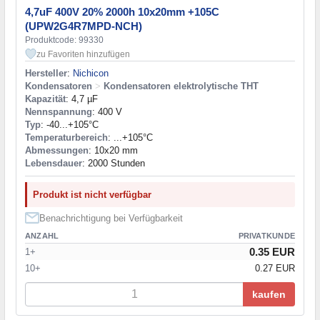
4,7uF 400V 20% 2000h 10x20mm +105C
(UPW2G4R7MPD-NCH)
Produktcode: 99330
zu Favoriten hinzufügen
Hersteller
:
Nichicon
Kondensatoren
>
Kondensatoren elektrolytische THT
Kapazität
: 4,7 µF
Nennspannung
: 400 V
Typ
: -40...+105°C
Temperaturbereich
: ...+105°C
Abmessungen
: 10x20 mm
Lebensdauer
: 2000 Stunden
Produkt ist nicht verfügbar
Benachrichtigung bei Verfügbarkeit
ANZAHL
PRIVATKUNDE
0.35 EUR
1+
10+
0.27 EUR
kaufen