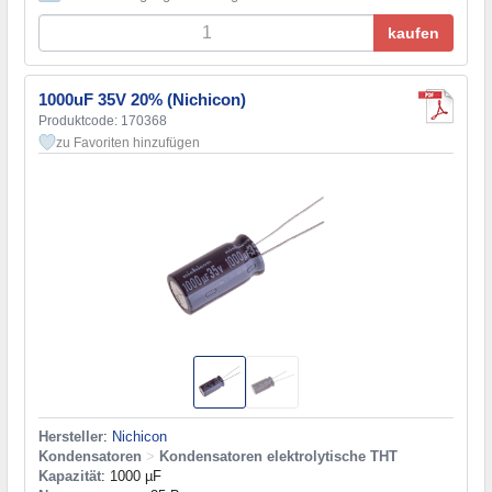
kaufen
1000uF 35V 20% (Nichicon)
Produktcode: 170368
zu Favoriten hinzufügen
Hersteller
:
Nichicon
Kondensatoren
>
Kondensatoren elektrolytische THT
Kapazität
: 1000 µF