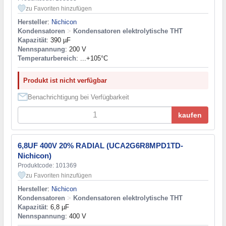
zu Favoriten hinzufügen
Hersteller
:
Nichicon
Kondensatoren
>
Kondensatoren elektrolytische THT
Kapazität
: 390 µF
Nennspannung
: 200 V
Temperaturbereich
: ...+105°C
Produkt ist nicht verfügbar
Benachrichtigung bei Verfügbarkeit
kaufen
6,8UF 400V 20% RADIAL (UCA2G6R8MPD1TD-
Nichicon)
Produktcode: 101369
zu Favoriten hinzufügen
Hersteller
:
Nichicon
Kondensatoren
>
Kondensatoren elektrolytische THT
Kapazität
: 6,8 µF
Nennspannung
: 400 V