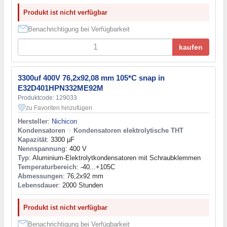
Produkt ist nicht verfügbar
Benachrichtigung bei Verfügbarkeit
kaufen
3300uf 400V 76,2x92,08 mm 105*C snap in
E32D401HPN332ME92M
Produktcode: 129033
zu Favoriten hinzufügen
Hersteller
:
Nichicon
Kondensatoren
>
Kondensatoren elektrolytische THT
Kapazität
: 3300 µF
Nennspannung
: 400 V
Typ
: Aluminium-Elektrolytkondensatoren mit Schraubklemmen
Temperaturbereich
: -40...+105C
Abmessungen
: 76,2x92 mm
Lebensdauer
: 2000 Stunden
Produkt ist nicht verfügbar
Benachrichtigung bei Verfügbarkeit