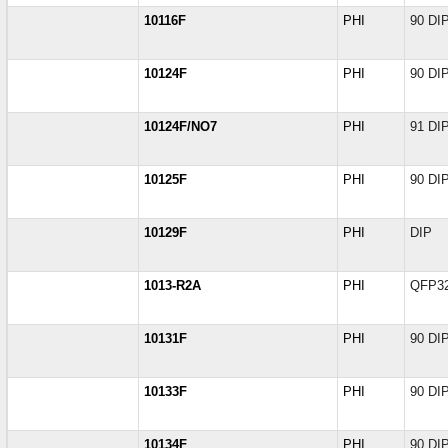
10116F
PHI
90 DI
10124F
PHI
90 DI
10124F/NO7
PHI
91 DI
10125F
PHI
90 DI
10129F
PHI
DIP
1013-R2A
PHI
QFP3
10131F
PHI
90 DI
10133F
PHI
90 DI
10134F
PHI
90 DI