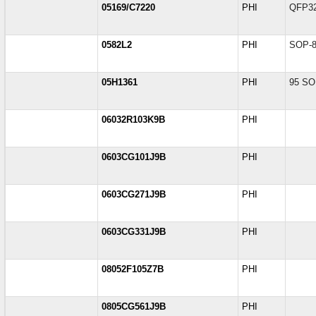
05169/C7220
PHI
QFP3
0582L2
PHI
SOP-
05H1361
PHI
95 S
06032R103K9B
PHI
0603CG101J9B
PHI
0603CG271J9B
PHI
0603CG331J9B
PHI
08052F105Z7B
PHI
0805CG561J9B
PHI