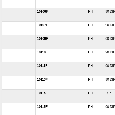
10106F
PHI
90 DI
10107F
PHI
90 DI
10109F
PHI
90 DI
10110F
PHI
90 DI
10111F
PHI
90 DI
10113F
PHI
90 DI
10114F
PHI
DIP
10115F
PHI
90 DI