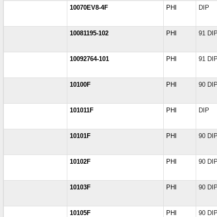
10070EV8-4F
PHI
DIP
10081195-102
PHI
91 DI
10092764-101
PHI
91 DI
10100F
PHI
90 DI
101011F
PHI
DIP
10101F
PHI
90 DI
10102F
PHI
90 DI
10103F
PHI
90 DI
10105F
PHI
90 DI