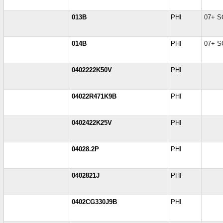
013B
PHI
07+ 
014B
PHI
07+ 
0402222K50V
PHI
04022R471K9B
PHI
0402422K25V
PHI
04028.2P
PHI
0402821J
PHI
0402CG330J9B
PHI