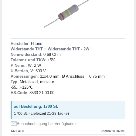
Hersteller
:
Hitano
Widerstande THT
>
Widerstande THT - 2W
Nennwiderstand
: 0,68 Ohm
Toleranz und TKW
: ±5%
P Nenn., W
: 2 W
U Betrieb, V
: 500 V
Abmessungen
: 11x4.0 mm; Ø Anschluss = 0.76 mm
Typ
: Metalloxid, miniatur
-55...+125°C
HS-Code
: 8533 21 00 00
auf Bestellung: 1700 St.
1700 St. - Lieferzeit 21-28 Tag (e)
Benachrichtigung bei Verfügbarkeit
ANZAHL
PRIVATKUNDE