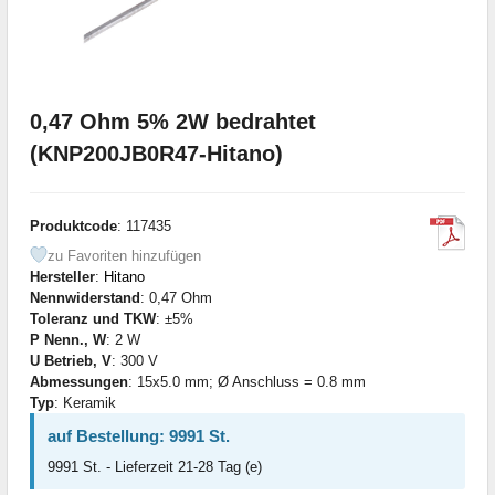
0,47 Ohm 5% 2W bedrahtet
(KNP200JB0R47-Hitano)
Produktcode
: 117435
zu Favoriten hinzufügen
Hersteller
:
Hitano
Nennwiderstand
: 0,47 Ohm
Toleranz und TKW
: ±5%
P Nenn., W
: 2 W
U Betrieb, V
: 300 V
Abmessungen
: 15x5.0 mm; Ø Anschluss = 0.8 mm
Typ
: Keramik
auf Bestellung: 9991 St.
9991 St. - Lieferzeit 21-28 Tag (e)