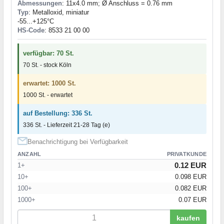
Abmessungen
: 11x4.0 mm; Ø Anschluss = 0.76 mm
Typ
: Metalloxid, miniatur
-55...+125°C
HS-Code
: 8533 21 00 00
verfügbar: 70 St.
70 St. - stock Köln
erwartet: 1000 St.
1000 St. - erwartet
auf Bestellung: 336 St.
336 St. - Lieferzeit 21-28 Tag (e)
Benachrichtigung bei Verfügbarkeit
ANZAHL
PRIVATKUNDE
0.12 EUR
1+
10+
0.098 EUR
100+
0.082 EUR
1000+
0.07 EUR
kaufen