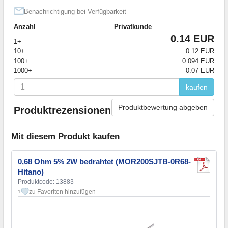
Benachrichtigung bei Verfügbarkeit
Anzahl
Privatkunde
0.14 EUR
1+
10+
0.12 EUR
100+
0.094 EUR
1000+
0.07 EUR
kaufen
Produktbewertung abgeben
Produktrezensionen
Mit diesem Produkt kaufen
0,68 Ohm 5% 2W bedrahtet (MOR200SJTB-0R68-
Hitano)
Produktcode: 13883
zu Favoriten hinzufügen
1