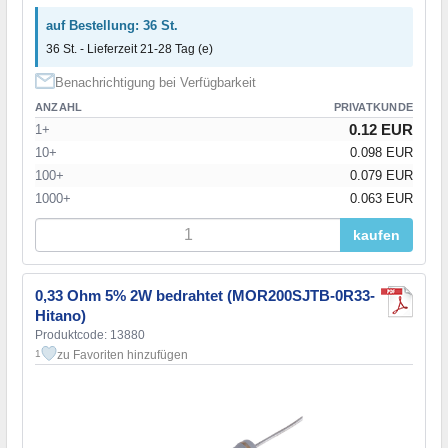
auf Bestellung: 36 St.
36 St. - Lieferzeit 21-28 Tag (e)
Benachrichtigung bei Verfügbarkeit
ANZAHL
PRIVATKUNDE
0.12 EUR
1+
10+
0.098 EUR
100+
0.079 EUR
1000+
0.063 EUR
kaufen
0,33 Ohm 5% 2W bedrahtet (MOR200SJTB-0R33-
Hitano)
Produktcode: 13880
zu Favoriten hinzufügen
1