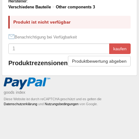
Hersteller
:
Verschiedene Bauteile
>
Other components 3
Produkt ist nicht verfügbar
Benachrichtigung bei Verfügbarkeit
kaufen
Produktbewertung abgeben
Produktrezensionen
goods index
Diese Website ist durch reCAPTCHA geschützt und es gelten die
Datenschutzerklärung
und
Nutzungsbedingungen
von Google.