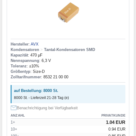
Hersteller
:
AVX
Kondensatoren
>
Tantal-Kondensatoren SMD
Kapazität
: 470 µF
Nennspannung
: 6,3 V
Toleranz
: ±10%
Größentyp
: Size-D
Zolltarifnummer
: 8532 21 00 00
auf Bestellung: 8000 St.
8000 St. - Lieferzeit 21-28 Tag (e)
Benachrichtigung bei Verfügbarkeit
ANZAHL
PRIVATKUNDE
1.04 EUR
1+
10+
0.94 EUR