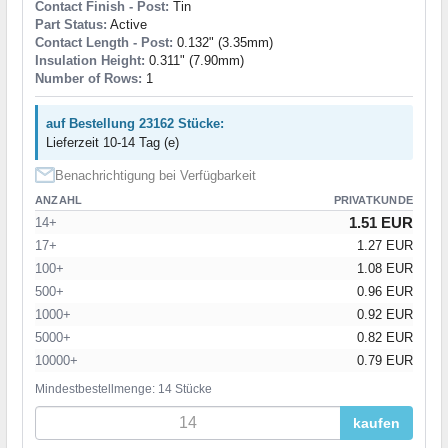
Contact Finish - Post:
Tin
Part Status:
Active
Contact Length - Post:
0.132" (3.35mm)
Insulation Height:
0.311" (7.90mm)
Number of Rows:
1
auf Bestellung 23162 Stücke:
Lieferzeit 10-14 Tag (e)
Benachrichtigung bei Verfügbarkeit
ANZAHL
PRIVATKUNDE
1.51 EUR
14+
17+
1.27 EUR
100+
1.08 EUR
500+
0.96 EUR
1000+
0.92 EUR
5000+
0.82 EUR
10000+
0.79 EUR
Mindestbestellmenge: 14 Stücke
kaufen