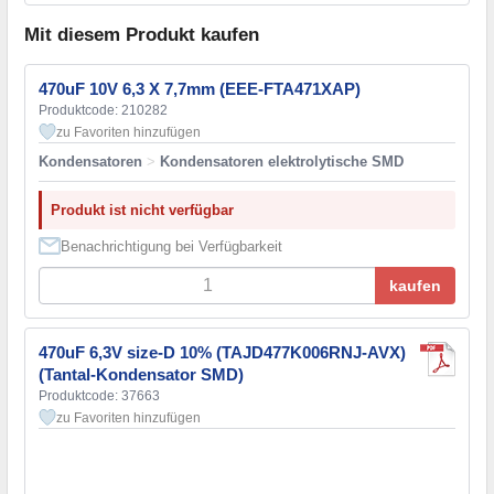
Mit diesem Produkt kaufen
470uF 10V 6,3 X 7,7mm (EEE-FTA471XAP)
Produktcode: 210282
zu Favoriten hinzufügen
Kondensatoren
>
Kondensatoren elektrolytische SMD
Produkt ist nicht verfügbar
Benachrichtigung bei Verfügbarkeit
kaufen
470uF 6,3V size-D 10% (TAJD477K006RNJ-AVX)
(Tantal-Kondensator SMD)
Produktcode: 37663
zu Favoriten hinzufügen