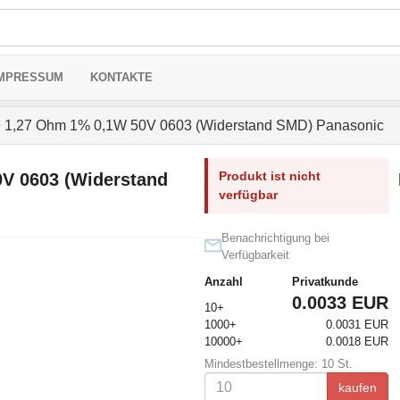
MPRESSUM
KONTAKTE
>
1,27 Ohm 1% 0,1W 50V 0603 (Widerstand SMD) Panasonic
Produkt ist nicht
V 0603 (Widerstand
verfügbar
Benachrichtigung bei
Verfügbarkeit
Anzahl
Privatkunde
0.0033 EUR
10+
1000+
0.0031 EUR
10000+
0.0018 EUR
Mindestbestellmenge: 10 St.
kaufen