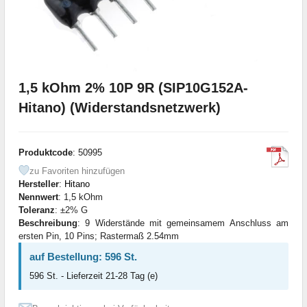
1,5 kOhm 2% 10P 9R (SIP10G152A-
Hitano) (Widerstandsnetzwerk)
Produktcode
: 50995
zu Favoriten hinzufügen
Hersteller
:
Hitano
Nennwert
: 1,5 kOhm
Toleranz
: ±2% G
Beschreibung
: 9 Widerstände mit gemeinsamem Anschluss am
ersten Pin, 10 Pins; Rastermaß 2.54mm
auf Bestellung: 596 St.
596 St. - Lieferzeit 21-28 Tag (e)