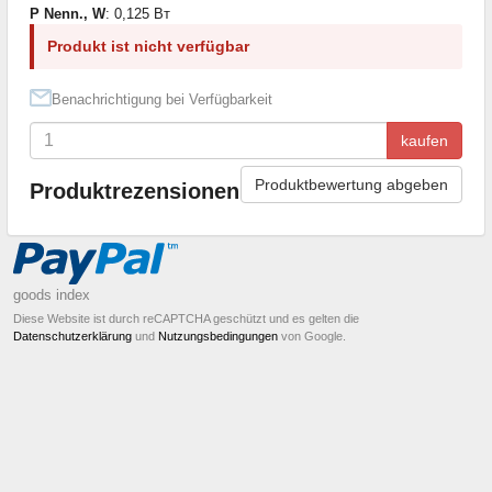
P Nenn., W
: 0,125 Вт
Produkt ist nicht verfügbar
Benachrichtigung bei Verfügbarkeit
kaufen
Produktbewertung abgeben
Produktrezensionen
goods index
Diese Website ist durch reCAPTCHA geschützt und es gelten die
Datenschutzerklärung
und
Nutzungsbedingungen
von Google.