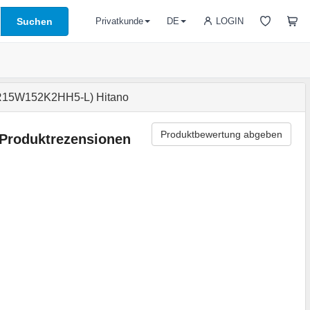
Suchen
LOGIN
Privatkunde
DE
(R15W152K2HH5-L) Hitano
Produktbewertung abgeben
Produktrezensionen