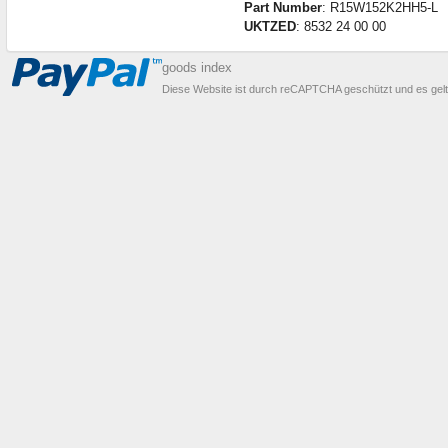
Part Number
: R15W152K2HH5-L
UKTZED
: 8532 24 00 00
goods index
Diese Website ist durch reCAPTCHA geschützt und es gel