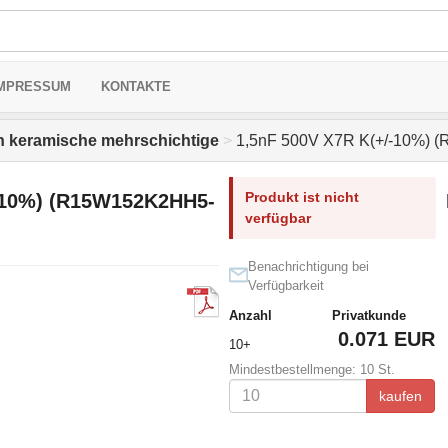
MPRESSUM
KONTAKTE
 keramische mehrschichtige
>
1,5nF 500V X7R K(+/-10%) 
Produkt ist nicht
-10%) (R15W152K2HH5-
verfügbar
Benachrichtigung bei
Verfügbarkeit
Anzahl
Privatkunde
0.071 EUR
10+
Mindestbestellmenge: 10 St.
kaufen