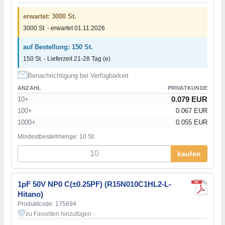
erwartet: 3000 St.
3000 St. - erwartet 01.11.2026
auf Bestellung: 150 St.
150 St. - Lieferzeit 21-28 Tag (e)
Benachrichtigung bei Verfügbarkeit
ANZAHL
PRIVATKUNDE
0.079 EUR
10+
100+
0.067 EUR
1000+
0.055 EUR
Mindestbestellmenge: 10 St.
kaufen
1pF 50V NP0 C(±0.25PF) (R15N010C1HL2-L-
Hitano)
Produktcode: 175694
zu Favoriten hinzufügen