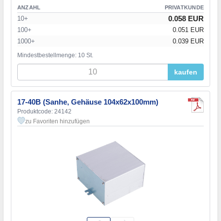
ANZAHL
PRIVATKUNDE
0.058 EUR
10+
100+
0.051 EUR
1000+
0.039 EUR
Mindestbestellmenge: 10 St.
kaufen
17-40B (Sanhe, Gehäuse 104x62x100mm)
Produktcode: 24142
zu Favoriten hinzufügen