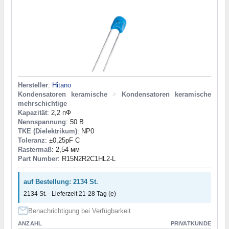
Hersteller
:
Hitano
Kondensatoren keramische
>
Kondensatoren keramische
mehrschichtige
Kapazität
: 2,2 пФ
Nennspannung
: 50 В
TKE (Dielektrikum)
: NP0
Toleranz
: ±0,25pF C
Rastermaß
: 2,54 мм
Part Number
: R15N2R2C1HL2-L
auf Bestellung: 2134 St.
2134 St. - Lieferzeit 21-28 Tag (e)
Benachrichtigung bei Verfügbarkeit
ANZAHL
PRIVATKUNDE