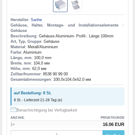
Hersteller
:
Sanhe
Gehäuse, Halter, Montage- und Installationselemente
>
Gehäuse
Beschreibung
: Gehäuse Aluminium- Profil-. Länge 100mm
Art, Typ, Gruppe
: Gehäuse
Material
: Metall/Aluminium
Farbe
: Aluminium
Länge, mm
: 100,0 mm
Breite, mm
: 104,0 мм
Höhe, mm
: 62,0 мм
Zolltarifnummer
: 8538 90 99 00
Gesamtabmessungen
: 100,0x104,0x62,0 мм
auf Bestellung: 8 St.
8 St. - Lieferzeit 21-28 Tag (e)
Benachrichtigung bei Verfügbarkeit
ANZAHL
PRIVATKUNDE
16.06 EUR
1+