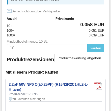
Benachrichtigung bei Verfügbarkeit
Anzahl
Privatkunde
0.058 EUR
10+
100+
0.051 EUR
1000+
0.039 EUR
Mindestbestellmenge: 10 St.
kaufen
Produktbewertung abgeben
Produktrezensionen
Mit diesem Produkt kaufen
2,2pF 50V NP0 C(±0.25PF) (R15N2R2C1HL2-L-
Hitano)
Produktcode: 175695
zu Favoriten hinzufügen