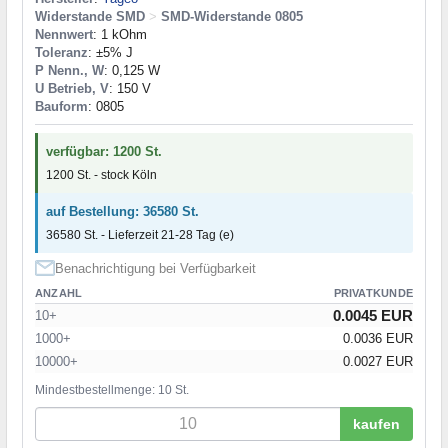
Widerstande SMD
>
SMD-Widerstande 0805
Nennwert
: 1 kOhm
Toleranz
: ±5% J
P Nenn., W
: 0,125 W
U Betrieb, V
: 150 V
Bauform
: 0805
verfügbar: 1200 St.
1200 St. - stock Köln
auf Bestellung: 36580 St.
36580 St. - Lieferzeit 21-28 Tag (e)
Benachrichtigung bei Verfügbarkeit
ANZAHL
PRIVATKUNDE
0.0045 EUR
10+
1000+
0.0036 EUR
10000+
0.0027 EUR
Mindestbestellmenge: 10 St.
kaufen