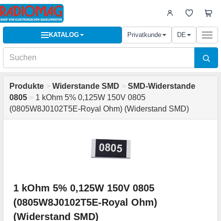
KATALOG
Privatkunde
DE
Togg
navi
Produkte
>
Widerstande SMD
>
SMD-Widerstande
0805
>
1 kOhm 5% 0,125W 150V 0805
(0805W8J0102T5E-Royal Ohm) (Widerstand SMD)
1 kOhm 5% 0,125W 150V 0805
(0805W8J0102T5E-Royal Ohm)
(Widerstand SMD)