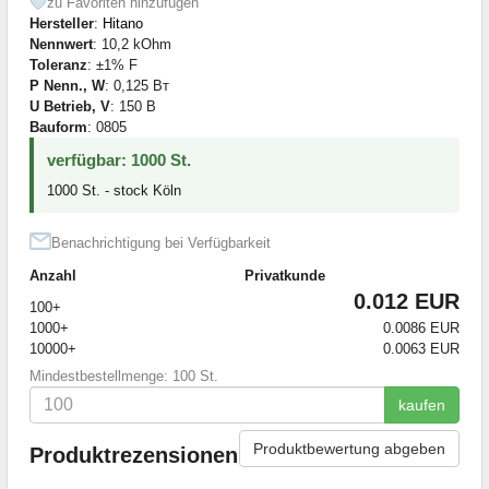
zu Favoriten hinzufügen
Hersteller
:
Hitano
Nennwert
: 10,2 kOhm
Toleranz
: ±1% F
P Nenn., W
: 0,125 Вт
U Betrieb, V
: 150 В
Bauform
: 0805
verfügbar: 1000 St.
1000 St. - stock Köln
Benachrichtigung bei Verfügbarkeit
Anzahl
Privatkunde
0.012 EUR
100+
1000+
0.0086 EUR
10000+
0.0063 EUR
Mindestbestellmenge: 100 St.
kaufen
Produktbewertung abgeben
Produktrezensionen