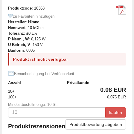
Produktcode
: 18368
zu Favoriten hinzufügen
Hersteller
:
Hitano
Nennwert
: 10 kOhm
Toleranz
: ±0,1%
P Nenn., W
: 0,125 W
U Betrieb, V
: 150 V
Bauform
: 0805
Produkt ist nicht verfügbar
Benachrichtigung bei Verfügbarkeit
Anzahl
Privatkunde
0.08 EUR
10+
100+
0.075 EUR
Mindestbestellmenge: 10 St.
kaufen
Produktbewertung abgeben
Produktrezensionen