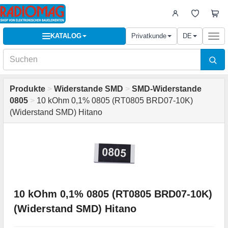
KATALOG
Privatkunde
DE
Togg
navi
Produkte
>
Widerstande SMD
>
SMD-Widerstande
0805
>
10 kOhm 0,1% 0805 (RT0805 BRD07-10K)
(Widerstand SMD) Hitano
10 kOhm 0,1% 0805 (RT0805 BRD07-10K)
(Widerstand SMD) Hitano