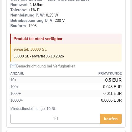
Nennwert
: 1 kOhm
Toleranz
: ±1% F
Nennleistung P, W
: 0,25 W
Betriebsspannung U, V
: 200 V
Bauform
: 1206
Produkt ist nicht verfügbar
erwartet: 30000 St.
30000 St. - erwartet 06.10.2026
Benachrichtigung bei Verfügbarkeit
ANZAHL
PRIVATKUNDE
0.5 EUR
10+
100+
0.043 EUR
1000+
0.011 EUR
10000+
0.0086 EUR
Mindestbestellmenge: 10 St.
kaufen