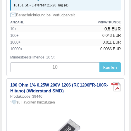
16151 St. - Lieferzeit 21-28 Tag (e)
Benachrichtigung bei Verfügbarkeit
ANZAHL
PRIVATKUNDE
0.5 EUR
10+
100+
0.043 EUR
1000+
0.011 EUR
10000+
0.0086 EUR
Mindestbestellmenge: 10 St.
kaufen
100 Ohm 1% 0,25W 200V 1206 (RC1206FR-100R-
Hitano) (Widerstand SMD)
Produktcode: 39440
zu Favoriten hinzufügen
1