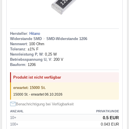
Hersteller
:
Hitano
Widerstande SMD
>
SMD-Widerstande 1206
Nennwert
: 100 Ohm
Toleranz
: ±1% F
Nennleistung P, W
: 0,25 W
Betriebsspannung U, V
: 200 V
Bauform
: 1206
Produkt ist nicht verfügbar
erwartet: 15000 St.
15000 St. - erwartet 06.10.2026
Benachrichtigung bei Verfügbarkeit
ANZAHL
PRIVATKUNDE
0.5 EUR
10+
100+
0.043 EUR