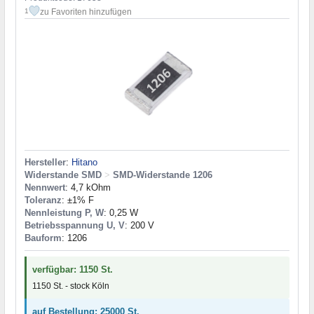
zu Favoriten hinzufügen
1
Hersteller
:
Hitano
Widerstande SMD
>
SMD-Widerstande 1206
Nennwert
: 4,7 kOhm
Toleranz
: ±1% F
Nennleistung P, W
: 0,25 W
Betriebsspannung U, V
: 200 V
Bauform
: 1206
verfügbar: 1150 St.
1150 St. - stock Köln
auf Bestellung: 25000 St.