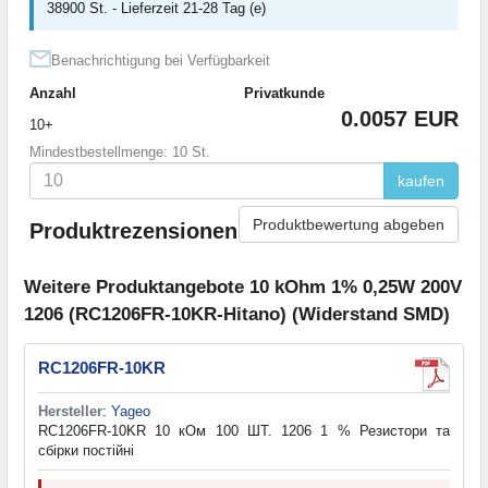
38900 St. - Lieferzeit 21-28 Tag (e)
Benachrichtigung bei Verfügbarkeit
Anzahl
Privatkunde
0.0057 EUR
10+
Mindestbestellmenge: 10 St.
kaufen
Produktbewertung abgeben
Produktrezensionen
Weitere Produktangebote 10 kOhm 1% 0,25W 200V
1206 (RC1206FR-10KR-Hitano) (Widerstand SMD)
RC1206FR-10KR
Hersteller
:
Yageo
RC1206FR-10KR 10 кОм 100 ШТ. 1206 1 % Резистори та
cбірки постійні