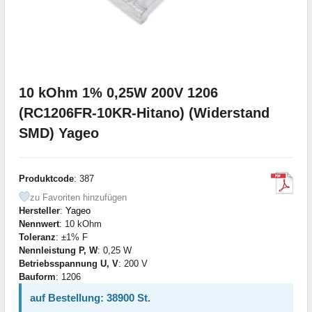
10 kOhm 1% 0,25W 200V 1206
(RC1206FR-10KR-Hitano) (Widerstand
SMD) Yageo
Produktcode
: 387
zu Favoriten hinzufügen
Hersteller
:
Yageo
Nennwert
: 10 kOhm
Toleranz
: ±1% F
Nennleistung P, W
: 0,25 W
Betriebsspannung U, V
: 200 V
Bauform
: 1206
auf Bestellung: 38900 St.