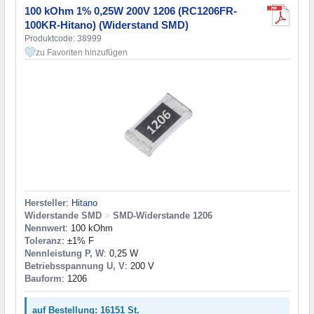
100 kOhm 1% 0,25W 200V 1206 (RC1206FR-
100KR-Hitano) (Widerstand SMD)
Produktcode: 38999
zu Favoriten hinzufügen
Hersteller
:
Hitano
Widerstande SMD
>
SMD-Widerstande 1206
Nennwert
: 100 kOhm
Toleranz
: ±1% F
Nennleistung P, W
: 0,25 W
Betriebsspannung U, V
: 200 V
Bauform
: 1206
auf Bestellung: 16151 St.