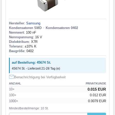
Hersteller
:
Samsung
Kondensatoren SMD
>
Kondensatoren 0402
Nennwert
: 100 nF
Nennspannung
: 16 V
Dielektrikum
: X7R
Toleranz
: ±10% K
Baugröße
: 0402
auf Bestellung: 45674 St.
45674 St. - Lieferzeit 21-28 Tag (e)
Benachrichtigung bei Verfügbarkeit
ANZAHL
PRIVATKUNDE
0.015 EUR
10+
100+
0.012 EUR
1000+
0.0079 EUR
Mindestbestellmenge: 10 St.