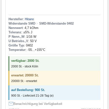
Hersteller
:
Hitano
Widerstande SMD
>
SMD-Widerstande 0402
Nennwert
: 4,7 kOhm
Toleranz
: ±5% J
P Nenn.,W
: 1/16 W
U Betriebs.,V
: 50 V
Größe Typ
: 0402
Temperatur
: -55...+155°C
verfügbar: 2000 St.
2000 St. - stock Köln
erwartet: 20000 St.
20000 St. - erwartet
auf Bestellung: 900 St.
900 St. - Lieferzeit 21-28 Tag (e)
Benachrichtigung bei Verfügbarkeit