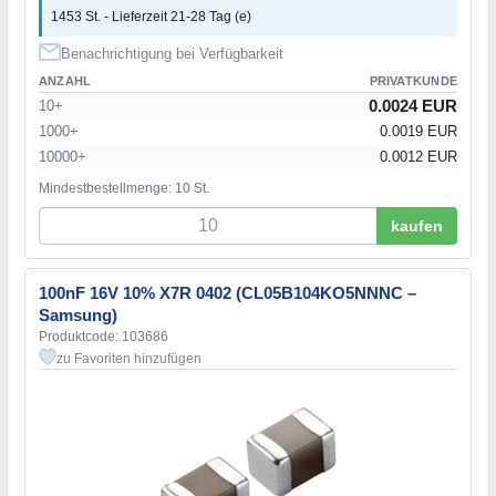
1453 St. - Lieferzeit 21-28 Tag (e)
Benachrichtigung bei Verfügbarkeit
ANZAHL
PRIVATKUNDE
0.0024 EUR
10+
1000+
0.0019 EUR
10000+
0.0012 EUR
Mindestbestellmenge: 10 St.
kaufen
100nF 16V 10% X7R 0402 (CL05B104KO5NNNC –
Samsung)
Produktcode: 103686
zu Favoriten hinzufügen