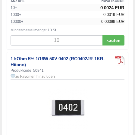
ANZAHL
PRIVATKUNDE
0.0024 EUR
10+
1000+
0.0019 EUR
10000+
0.00098 EUR
Mindestbestellmenge: 10 St.
kaufen
1 kOhm 5% 1/16W 50V 0402 (RC0402JR-1KR-
Hitano)
Produktcode: 50841
zu Favoriten hinzufügen