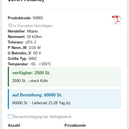
Produktcode
: 50865
zu Favoriten hinzufügen
Hersteller
:
Hitano
Nennwert
: 10 kOhm
Toleranz
: ±5% J
P Nenn.,W
: 1/16 W
U Betriebs.,V
: 50 V
Größe Typ
: 0402
Temperatur
: -55...+155°C
verfügbar: 2500 St.
2500 St. - stock Köln
auf Bestellung: 60000 St.
60000 St. - Lieferzeit 21-28 Tag (e)
Benachrichtigung bei Verfügbarkeit
Anzahl
Privatkunde