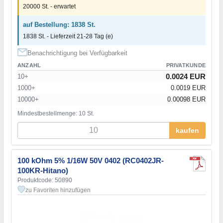
20000 St. - erwartet
auf Bestellung: 1838 St.
1838 St. - Lieferzeit 21-28 Tag (e)
Benachrichtigung bei Verfügbarkeit
ANZAHL
PRIVATKUNDE
0.0024 EUR
10+
1000+
0.0019 EUR
10000+
0.00098 EUR
Mindestbestellmenge: 10 St.
kaufen
100 kOhm 5% 1/16W 50V 0402 (RC0402JR-
100KR-Hitano)
Produktcode: 50890
zu Favoriten hinzufügen