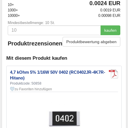
0.0024 EUR
10+
1000+
0.0019 EUR
10000+
0.00098 EUR
Mindestbestellmenge: 10 St.
kaufen
Produktbewertung abgeben
Produktrezensionen
Mit diesem Produkt kaufen
4,7 kOhm 5% 1/16W 50V 0402 (RC0402JR-4K7R-
Hitano)
Produktcode: 50858
zu Favoriten hinzufügen