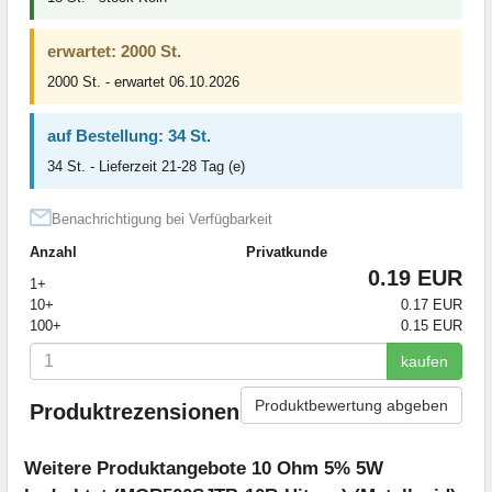
erwartet: 2000 St.
2000 St. - erwartet 06.10.2026
auf Bestellung: 34 St.
34 St. - Lieferzeit 21-28 Tag (e)
Benachrichtigung bei Verfügbarkeit
Anzahl
Privatkunde
0.19 EUR
1+
10+
0.17 EUR
100+
0.15 EUR
kaufen
Produktbewertung abgeben
Produktrezensionen
Weitere Produktangebote 10 Ohm 5% 5W