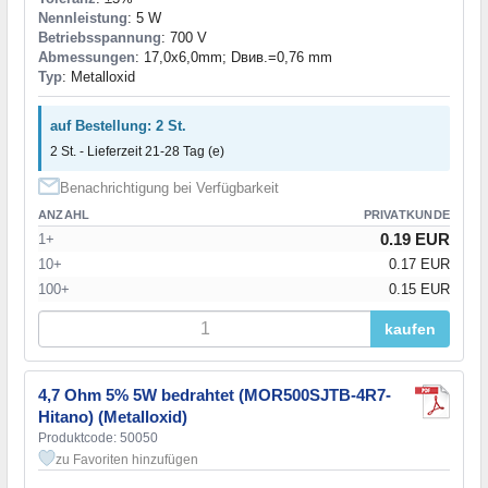
Nennleistung
: 5 W
Betriebsspannung
: 700 V
Abmessungen
: 17,0x6,0mm; Dвив.=0,76 mm
Typ
: Metalloxid
auf Bestellung: 2 St.
2 St. - Lieferzeit 21-28 Tag (e)
Benachrichtigung bei Verfügbarkeit
ANZAHL
PRIVATKUNDE
0.19 EUR
1+
10+
0.17 EUR
100+
0.15 EUR
kaufen
4,7 Ohm 5% 5W bedrahtet (MOR500SJTB-4R7-
Hitano) (Metalloxid)
Produktcode: 50050
zu Favoriten hinzufügen