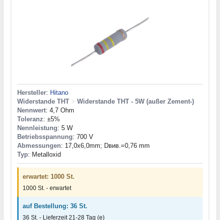
Hersteller
:
Hitano
Widerstande THT
>
Widerstande THT - 5W (außer Zement-)
Nennwert
: 4,7 Ohm
Toleranz
: ±5%
Nennleistung
: 5 W
Betriebsspannung
: 700 V
Abmessungen
: 17,0x6,0mm; Dвив.=0,76 mm
Typ
: Metalloxid
erwartet: 1000 St.
1000 St. - erwartet
auf Bestellung: 36 St.
36 St. - Lieferzeit 21-28 Tag (e)