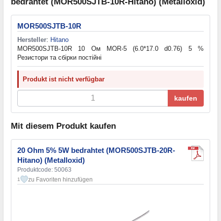
bedrahtet (MOR500SJTB-10R-Hitano) (Metalloxid)
MOR500SJTB-10R
Hersteller
:
Hitano
MOR500SJTB-10R 10 Ом MOR-5 (6.0*17.0 d0.76) 5 %
Резистори та cбірки постійні
Produkt ist nicht verfügbar
kaufen
Mit diesem Produkt kaufen
20 Ohm 5% 5W bedrahtet (MOR500SJTB-20R-
Hitano) (Metalloxid)
Produktcode: 50063
zu Favoriten hinzufügen
1