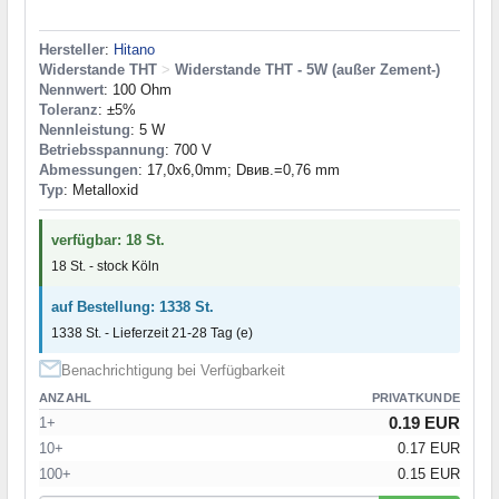
Hersteller
:
Hitano
Widerstande THT
>
Widerstande THT - 5W (außer Zement-)
Nennwert
: 100 Ohm
Toleranz
: ±5%
Nennleistung
: 5 W
Betriebsspannung
: 700 V
Abmessungen
: 17,0x6,0mm; Dвив.=0,76 mm
Typ
: Metalloxid
verfügbar: 18 St.
18 St. - stock Köln
auf Bestellung: 1338 St.
1338 St. - Lieferzeit 21-28 Tag (e)
Benachrichtigung bei Verfügbarkeit
ANZAHL
PRIVATKUNDE
0.19 EUR
1+
10+
0.17 EUR
100+
0.15 EUR