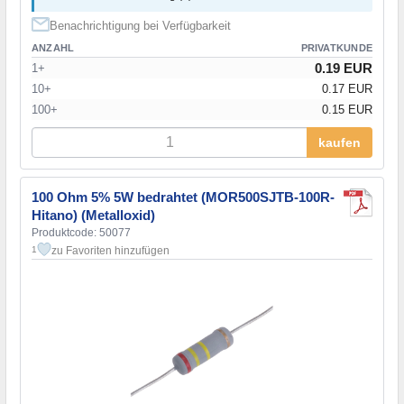
Benachrichtigung bei Verfügbarkeit
ANZAHL
PRIVATKUNDE
0.19 EUR
1+
10+
0.17 EUR
100+
0.15 EUR
kaufen
100 Ohm 5% 5W bedrahtet (MOR500SJTB-100R-
Hitano) (Metalloxid)
Produktcode: 50077
zu Favoriten hinzufügen
1