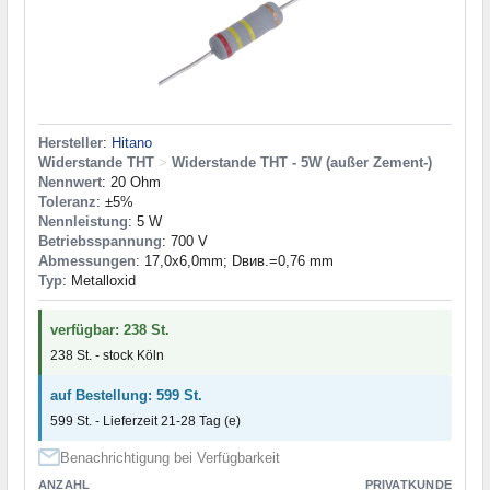
Hersteller
:
Hitano
Widerstande THT
>
Widerstande THT - 5W (außer Zement-)
Nennwert
: 20 Ohm
Toleranz
: ±5%
Nennleistung
: 5 W
Betriebsspannung
: 700 V
Abmessungen
: 17,0x6,0mm; Dвив.=0,76 mm
Typ
: Metalloxid
verfügbar: 238 St.
238 St. - stock Köln
auf Bestellung: 599 St.
599 St. - Lieferzeit 21-28 Tag (e)
Benachrichtigung bei Verfügbarkeit
ANZAHL
PRIVATKUNDE