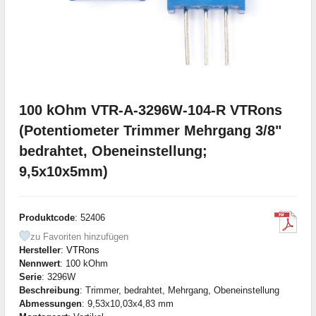
100 kOhm VTR-A-3296W-104-R VTRons
(Potentiometer Trimmer Mehrgang 3/8"
bedrahtet, Obeneinstellung;
9,5x10x5mm)
Produktcode
: 52406
zu Favoriten hinzufügen
Hersteller
:
VTRons
Nennwert
: 100 kOhm
Serie
: 3296W
Beschreibung
: Trimmer, bedrahtet, Mehrgang, Obeneinstellung
Abmessungen
: 9,53x10,03x4,83 mm