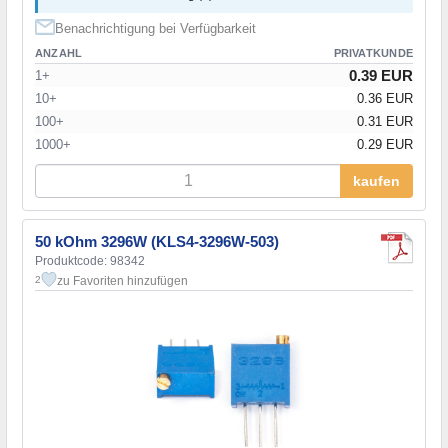
Benachrichtigung bei Verfügbarkeit
ANZAHL
PRIVATKUNDE
0.39 EUR
1+
10+
0.36 EUR
100+
0.31 EUR
1000+
0.29 EUR
kaufen
50 kOhm 3296W (KLS4-3296W-503)
Produktcode: 98342
zu Favoriten hinzufügen
2