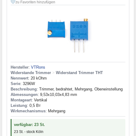
zu Favoriten hinzufügen
Hersteller
:
VTRons
Widerstande Trimmer
>
Widerstand Trimmer THT
Nennwert
: 20 kOhm
Serie
: 3296W
Beschreibung
: Trimmer, bedrahtet, Mehrgang, Obeneinstellung
Abmessungen
: 9,53x10,03x4,83 mm
Montageart
: Vertikal
Leistung
: 0,5 Вт
Wirkmechanismus
: Mehrgang
verfügbar: 23 St.
23 St. - stock Köln