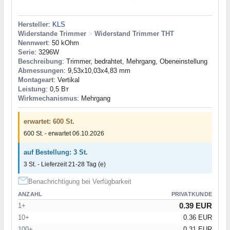
Hersteller
:
KLS
Widerstande Trimmer
>
Widerstand Trimmer THT
Nennwert
: 50 kOhm
Serie
: 3296W
Beschreibung
: Trimmer, bedrahtet, Mehrgang, Obeneinstellung
Abmessungen
: 9,53x10,03x4,83 mm
Montageart
: Vertikal
Leistung
: 0,5 Вт
Wirkmechanismus
: Mehrgang
erwartet: 600 St.
600 St. - erwartet 06.10.2026
auf Bestellung: 3 St.
3 St. - Lieferzeit 21-28 Tag (e)
Benachrichtigung bei Verfügbarkeit
ANZAHL
PRIVATKUNDE
0.39 EUR
1+
10+
0.36 EUR
100+
0.31 EUR