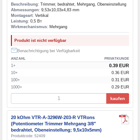
Beschreibung
: Trimmer, bedrahtet, Mehrgang, Obeneinstellung
Abmessungen
: 9,53x10,03x4,83 mm
Montageart
: Vertikal
Leistung
: 0,5 Вт
Wirkmechanismus
: Mehrgang
Produkt ist nicht verfügbar
Benachrichtigung bei Verfügbarkeit
ANZAHL
PRIVATKUNDE
0.39 EUR
1+
10+
0.36 EUR
100+
0.31 EUR
1000+
0.29 EUR
kaufen
20 kOhm VTR-A-3296W-203-R VTRons
(Potentiometer Trimmer Mehrgang 3/8"
bedrahtet, Obeneinstellung; 9,5x10x5mm)
Produktcode: 52409