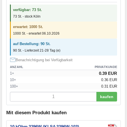
verfügbar: 73 St.
73 St. - stock Köln
erwartet: 1000 St.
1000 St. - erwartet 06.10.2026
auf Bestellung: 90 St.
90 St. - Lieferzeit 21-28 Tag (e)
Benachrichtigung bei Verfügbarkeit
ANZAHL
PRIVATKUNDE
0.39 EUR
1+
10+
0.36 EUR
100+
0.31 EUR
kaufen
Mit diesem Produkt kaufen
10 kOhm 3296W (KLS4-3296W-103)