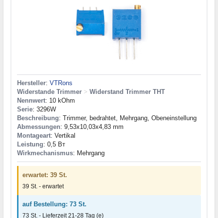
Hersteller
:
VTRons
Widerstande Trimmer
>
Widerstand Trimmer THT
Nennwert
: 10 kOhm
Serie
: 3296W
Beschreibung
: Trimmer, bedrahtet, Mehrgang, Obeneinstellung
Abmessungen
: 9,53x10,03x4,83 mm
Montageart
: Vertikal
Leistung
: 0,5 Вт
Wirkmechanismus
: Mehrgang
erwartet: 39 St.
39 St. - erwartet
auf Bestellung: 73 St.
73 St. - Lieferzeit 21-28 Tag (e)