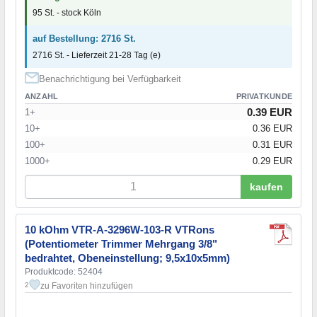
95 St. - stock Köln
auf Bestellung: 2716 St.
2716 St. - Lieferzeit 21-28 Tag (e)
Benachrichtigung bei Verfügbarkeit
ANZAHL
PRIVATKUNDE
0.39 EUR
1+
10+
0.36 EUR
100+
0.31 EUR
1000+
0.29 EUR
kaufen
10 kOhm VTR-A-3296W-103-R VTRons
(Potentiometer Trimmer Mehrgang 3/8"
bedrahtet, Obeneinstellung; 9,5x10x5mm)
Produktcode: 52404
zu Favoriten hinzufügen
2