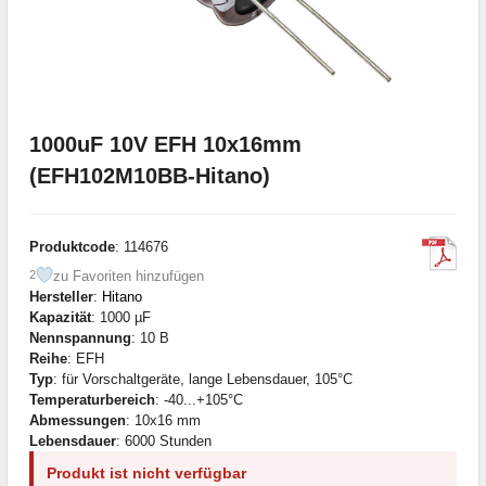
1000uF 10V EFH 10x16mm
(EFH102M10BB-Hitano)
Produktcode
: 114676
zu Favoriten hinzufügen
2
Hersteller
:
Hitano
Kapazität
: 1000 µF
Nennspannung
: 10 В
Reihe
: EFH
Typ
: für Vorschaltgeräte, lange Lebensdauer, 105°C
Temperaturbereich
: -40...+105°C
Abmessungen
: 10x16 mm
Lebensdauer
: 6000 Stunden
Produkt ist nicht verfügbar