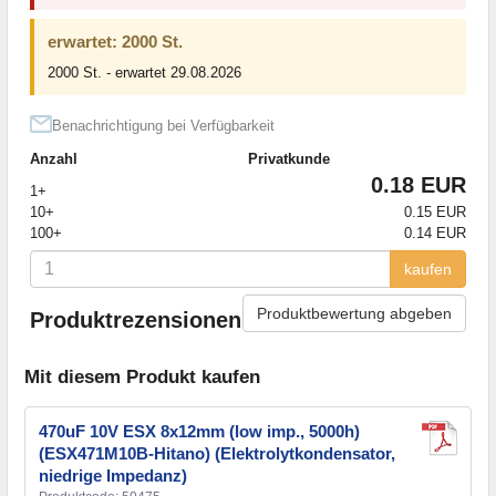
erwartet: 2000 St.
2000 St. - erwartet 29.08.2026
Benachrichtigung bei Verfügbarkeit
Anzahl
Privatkunde
0.18 EUR
1+
10+
0.15 EUR
100+
0.14 EUR
kaufen
Produktbewertung abgeben
Produktrezensionen
Mit diesem Produkt kaufen
470uF 10V ESX 8x12mm (low imp., 5000h)
(ESX471M10B-Hitano) (Elektrolytkondensator,
niedrige Impedanz)