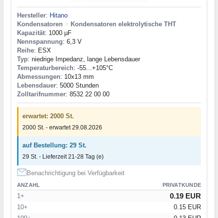
Hersteller
:
Hitano
Kondensatoren
>
Kondensatoren elektrolytische THT
Kapazität
: 1000 µF
Nennspannung
: 6,3 V
Reihe
: ESX
Typ
: niedrige Impedanz, lange Lebensdauer
Temperaturbereich
: -55...+105°C
Abmessungen
: 10x13 mm
Lebensdauer
: 5000 Stunden
Zolltarifnummer
: 8532 22 00 00
erwartet: 2000 St.
2000 St. - erwartet 29.08.2026
auf Bestellung: 29 St.
29 St. - Lieferzeit 21-28 Tag (e)
Benachrichtigung bei Verfügbarkeit
ANZAHL
PRIVATKUNDE
0.19 EUR
1+
10+
0.15 EUR