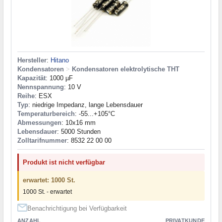
Hersteller
:
Hitano
Kondensatoren
>
Kondensatoren elektrolytische THT
Kapazität
: 1000 µF
Nennspannung
: 10 V
Reihe
: ESX
Typ
: niedrige Impedanz, lange Lebensdauer
Temperaturbereich
: -55...+105°C
Abmessungen
: 10x16 mm
Lebensdauer
: 5000 Stunden
Zolltarifnummer
: 8532 22 00 00
Produkt ist nicht verfügbar
erwartet: 1000 St.
1000 St. - erwartet
Benachrichtigung bei Verfügbarkeit
ANZAHL
PRIVATKUNDE