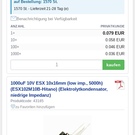
auf Bestellung: 1570 St.
1570 St. - Lieferzeit 21-28 Tag (e)
Benachrichtigung bei Verfügbarkeit
ANZAHL
PRIVATKUNDE
0.079 EUR
1+
10+
0.058 EUR
100+
0.046 EUR
1000+
0.036 EUR
kaufen
1000uF 10V ESX 10x16mm (low imp., 5000h)
(ESX102M10B-Hitano) (Elektrolytkondensator,
niedrige Impedanz)
Produktcode: 43185
zu Favoriten hinzufügen