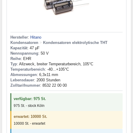
Hersteller
:
Hitano
Kondensatoren
>
Kondensatoren elektrolytische THT
Kapazität
: 47 µF
Nennspannung
: 50 V
Reihe
: EHR
Typ
: Allzweck, breiter Temperaturbereich, 105°C
Temperaturbereich
: -40...+105°C
Abmessungen
: 6,3x11 mm
Lebensdauer
: 2000 Stunden
Zolltarifnummer
: 8532 22 00 00
verfügbar: 975 St.
975 St. - stock Köln
erwartet: 10000 St.
10000 St. - erwartet