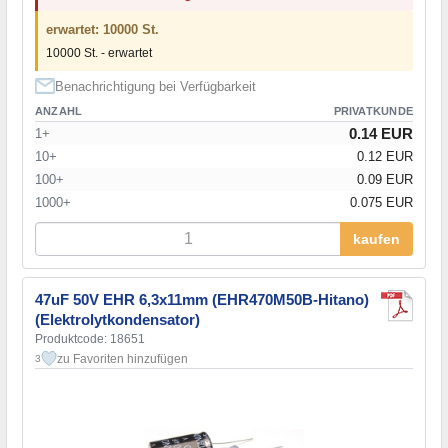
erwartet: 10000 St.
10000 St. - erwartet
Benachrichtigung bei Verfügbarkeit
ANZAHL
PRIVATKUNDE
0.14 EUR
1+
10+
0.12 EUR
100+
0.09 EUR
1000+
0.075 EUR
kaufen
47uF 50V EHR 6,3x11mm (EHR470M50B-Hitano)
(Elektrolytkondensator)
Produktcode: 18651
zu Favoriten hinzufügen
3