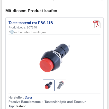
Mit diesem Produkt kaufen
Taste tastend rot PBS-11B
Produktcode: 207240
zu Favoriten hinzufügen
2
Hersteller
:
Daier
Passive Bauelemente
>
Tasten/Knöpfe und Tastatur
Typ
: tastend