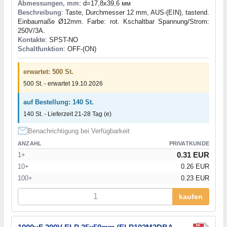
Abmessungen, mm
: d=17,8x39,6 мм
Beschreibung
: Taste, Durchmesser 12 mm, AUS-(EIN), tastend.
Einbaumaße Ø12mm. Farbe: rot. Kschaltbar Spannung/Strom:
250V/3A.
Kontakte
: SPST-NO
Schaltfunktion
: OFF-(ON)
erwartet: 500 St.
500 St. - erwartet 19.10.2026
auf Bestellung: 140 St.
140 St. - Lieferzeit 21-28 Tag (e)
Benachrichtigung bei Verfügbarkeit
ANZAHL
PRIVATKUNDE
0.31 EUR
1+
10+
0.26 EUR
100+
0.23 EUR
kaufen