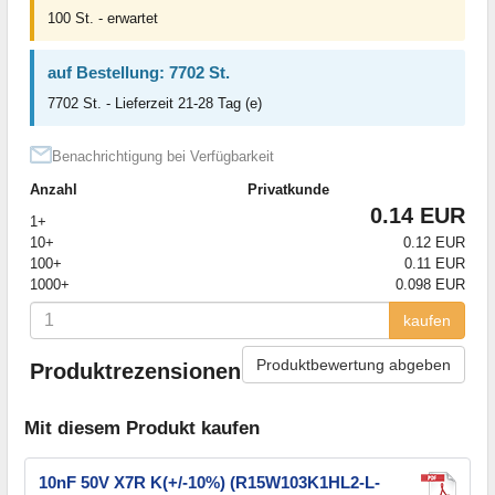
100 St. - erwartet
auf Bestellung: 7702 St.
7702 St. - Lieferzeit 21-28 Tag (e)
Benachrichtigung bei Verfügbarkeit
Anzahl
Privatkunde
0.14 EUR
1+
10+
0.12 EUR
100+
0.11 EUR
1000+
0.098 EUR
kaufen
Produktbewertung abgeben
Produktrezensionen
Mit diesem Produkt kaufen
10nF 50V X7R K(+/-10%) (R15W103K1HL2-L-