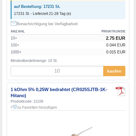
auf Bestellung: 17231 St.
17231 St. - Lieferzeit 21-28 Tag (e)
Benachrichtigung bei Verfügbarkeit
ANZAHL
PRIVATKUNDE
2.75 EUR
10+
100+
0.044 EUR
1000+
0.015 EUR
Mindestbestellmenge: 10 St.
kaufen
1 kOhm 5% 0,25W bedrahtet (CR025SJTB-1K-
Hitano)
Produktcode: 11106
zu Favoriten hinzufügen
2