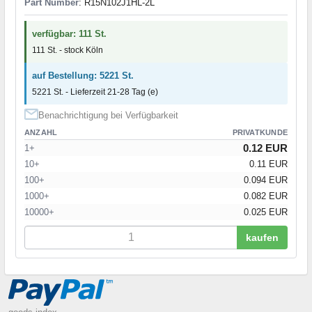
Part Number
: R15N102J1HL-2L
verfügbar: 111 St.
111 St. - stock Köln
auf Bestellung: 5221 St.
5221 St. - Lieferzeit 21-28 Tag (e)
Benachrichtigung bei Verfügbarkeit
ANZAHL
PRIVATKUNDE
0.12 EUR
1+
10+
0.11 EUR
100+
0.094 EUR
1000+
0.082 EUR
10000+
0.025 EUR
kaufen