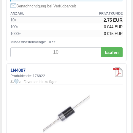
Benachrichtigung bei Verfügbarkeit
ANZAHL
PRIVATKUNDE
2.75 EUR
10+
100+
0.044 EUR
1000+
0.015 EUR
Mindestbestellmenge: 10 St.
kaufen
1N4007
Produktcode: 176822
zu Favoriten hinzufügen
21