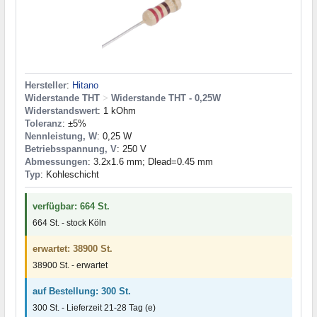
Hersteller
:
Hitano
Widerstande THT
>
Widerstande THT - 0,25W
Widerstandswert
: 1 kOhm
Toleranz
: ±5%
Nennleistung, W
: 0,25 W
Betriebsspannung, V
: 250 V
Abmessungen
: 3.2x1.6 mm; Dlead=0.45 mm
Typ
: Kohleschicht
verfügbar: 664 St.
664 St. - stock Köln
erwartet: 38900 St.
38900 St. - erwartet
auf Bestellung: 300 St.
300 St. - Lieferzeit 21-28 Tag (e)