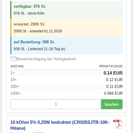
verfügbar: 976 St.
976 St. - stock Köln
erwartet: 2000 St.
2000 St. - erwartet 01.11.2026
auf Bestellung: 508 St.
508 St. - Lieferzeit 21-28 Tag (e)
Benachrichtigung bei Verfügbarkeit
ANZAHL
PRIVATKUNDE
0.14 EUR
1+
10+
0.12 EUR
100+
0.11 EUR
1000+
0.094 EUR
kaufen
10 kOhm 5% 0,25W bedrahtet (CR025SJTB-10K-
Hitano)