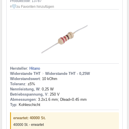
Produktcode: 13787
zu Favoriten hinzufügen
6
Hersteller
:
Hitano
Widerstande THT
>
Widerstande THT - 0,25W
Widerstandswert
: 10 kOhm
Toleranz
: ±5%
Nennleistung, W
: 0,25 W
Betriebsspannung, V
: 250 V
Abmessungen
: 3.2x1.6 mm; Dlead=0.45 mm
Typ
: Kohleschicht
erwartet: 40000 St.
40000 St. - erwartet