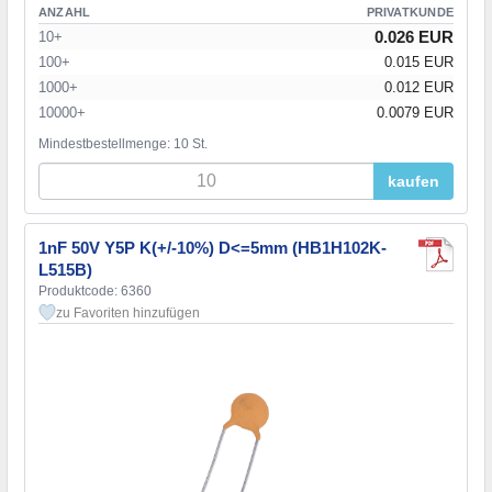
ANZAHL
PRIVATKUNDE
0.026 EUR
10+
100+
0.015 EUR
1000+
0.012 EUR
10000+
0.0079 EUR
Mindestbestellmenge: 10 St.
kaufen
1nF 50V Y5P K(+/-10%) D<=5mm (HB1H102K-
L515B)
Produktcode: 6360
zu Favoriten hinzufügen