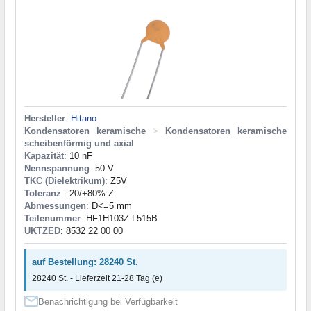
Hersteller
:
Hitano
Kondensatoren keramische
>
Kondensatoren keramische
scheibenförmig und axial
Kapazität
: 10 nF
Nennspannung
: 50 V
TKC (Dielektrikum)
: Z5V
Toleranz
: -20/+80% Z
Abmessungen
: D<=5 mm
Teilenummer
: HF1H103Z-L515B
UKTZED
: 8532 22 00 00
auf Bestellung: 28240 St.
28240 St. - Lieferzeit 21-28 Tag (e)
Benachrichtigung bei Verfügbarkeit