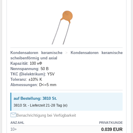
Kondensatoren keramische
>
Kondensatoren keramische
scheibenförmig und axial
Kapazität
: 100 нФ
Nennspannung
: 50 В
TKC (Dielektrikum)
: Y5V
Toleranz
: ±10% K
Abmessungen
: D<=5 mm
auf Bestellung: 3810 St.
3810 St. - Lieferzeit 21-28 Tag (e)
Benachrichtigung bei Verfügbarkeit
ANZAHL
PRIVATKUNDE
0.039 EUR
10+