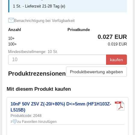
1 St. - Lieferzeit 21-28 Tag (e)
Benachrichtigung bei Verfügbarkeit
Anzahl
Privatkunde
0.027 EUR
10+
100+
0.019 EUR
Mindestbestellmenge: 10 St.
kaufen
Produktbewertung abgeben
Produktrezensionen
Mit diesem Produkt kaufen
10nF 50V Z5V Z(-20/+80%) D<=5mm (HF1H103Z-
L515B)
Produktcode: 2048
zu Favoriten hinzufügen
3