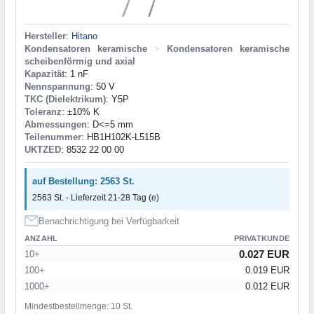
Hersteller
:
Hitano
Kondensatoren keramische
>
Kondensatoren keramische
scheibenförmig und axial
Kapazität
: 1 nF
Nennspannung
: 50 V
TKC (Dielektrikum)
: Y5P
Toleranz
: ±10% K
Abmessungen
: D<=5 mm
Teilenummer
: HB1H102K-L515B
UKTZED
: 8532 22 00 00
auf Bestellung: 2563 St.
2563 St. - Lieferzeit 21-28 Tag (e)
Benachrichtigung bei Verfügbarkeit
ANZAHL
PRIVATKUNDE
0.027 EUR
10+
100+
0.019 EUR
1000+
0.012 EUR
Mindestbestellmenge: 10 St.