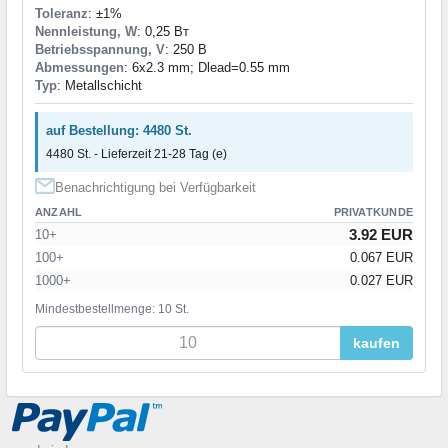
Toleranz
: ±1%
Nennleistung, W
: 0,25 Вт
Betriebsspannung, V
: 250 В
Abmessungen
: 6x2.3 mm; Dlead=0.55 mm
Typ
: Metallschicht
auf Bestellung: 4480 St.
4480 St. - Lieferzeit 21-28 Tag (e)
Benachrichtigung bei Verfügbarkeit
ANZAHL
PRIVATKUNDE
3.92 EUR
10+
100+
0.067 EUR
1000+
0.027 EUR
Mindestbestellmenge: 10 St.
kaufen