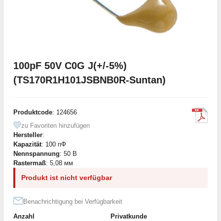
100pF 50V C0G J(+/-5%)
(TS170R1H101JSBNB0R-Suntan)
Produktcode
: 124656
zu Favoriten hinzufügen
Hersteller
:
Kapazität
: 100 пФ
Nennspannung
: 50 В
Rastermaß
: 5,08 мм
Produkt ist nicht verfügbar
Benachrichtigung bei Verfügbarkeit
Anzahl
Privatkunde