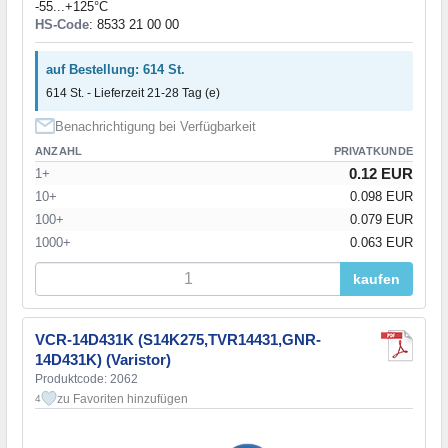
-55...+125°C
HS-Code
: 8533 21 00 00
auf Bestellung: 614 St.
614 St. - Lieferzeit 21-28 Tag (e)
Benachrichtigung bei Verfügbarkeit
ANZAHL
PRIVATKUNDE
0.12 EUR
1+
10+
0.098 EUR
100+
0.079 EUR
1000+
0.063 EUR
kaufen
VCR-14D431K (S14K275,TVR14431,GNR-
14D431K) (Varistor)
Produktcode: 2062
zu Favoriten hinzufügen
4