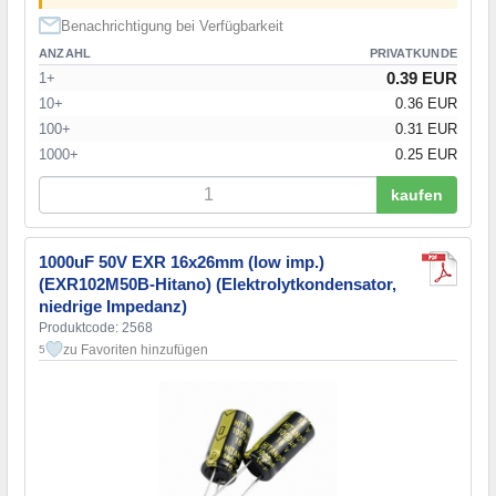
Benachrichtigung bei Verfügbarkeit
ANZAHL
PRIVATKUNDE
0.39 EUR
1+
10+
0.36 EUR
100+
0.31 EUR
1000+
0.25 EUR
kaufen
1000uF 50V EXR 16x26mm (low imp.)
(EXR102M50B-Hitano) (Elektrolytkondensator,
niedrige Impedanz)
Produktcode: 2568
zu Favoriten hinzufügen
5