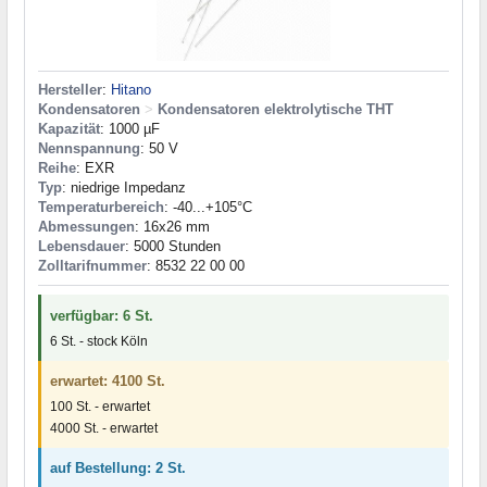
Hersteller
:
Hitano
Kondensatoren
>
Kondensatoren elektrolytische THT
Kapazität
: 1000 µF
Nennspannung
: 50 V
Reihe
: EXR
Typ
: niedrige Impedanz
Temperaturbereich
: -40...+105°C
Abmessungen
: 16x26 mm
Lebensdauer
: 5000 Stunden
Zolltarifnummer
: 8532 22 00 00
verfügbar: 6 St.
6 St. - stock Köln
erwartet: 4100 St.
100 St. - erwartet
4000 St. - erwartet
auf Bestellung: 2 St.