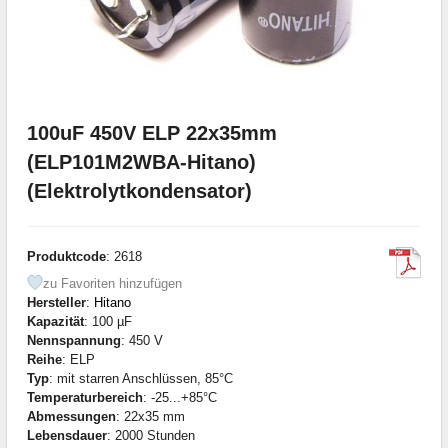
100uF 450V ELP 22x35mm
(ELP101M2WBA-Hitano)
(Elektrolytkondensator)
Produktcode
: 2618
zu Favoriten hinzufügen
Hersteller
:
Hitano
Kapazität
: 100 µF
Nennspannung
: 450 V
Reihe
: ELP
Typ
: mit starren Anschlüssen, 85°C
Temperaturbereich
: -25...+85°C
Abmessungen
: 22x35 mm
Lebensdauer
: 2000 Stunden