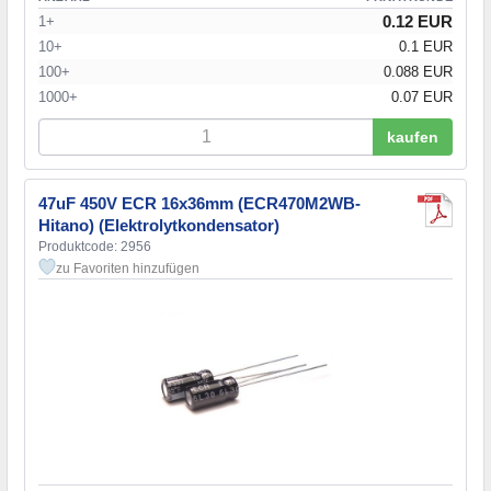
0.12 EUR
1+
10+
0.1 EUR
100+
0.088 EUR
1000+
0.07 EUR
kaufen
47uF 450V ECR 16x36mm (ECR470M2WB-
Hitano) (Elektrolytkondensator)
Produktcode: 2956
zu Favoriten hinzufügen