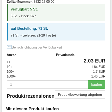
Zolltarifnummer
: 8532 22 00 00
verfügbar: 5 St.
5 St. - stock Köln
auf Bestellung: 71 St.
71 St. - Lieferzeit 21-28 Tag (e)
Benachrichtigung bei Verfügbarkeit
Anzahl
Privatkunde
2.03 EUR
1+
10+
1.84 EUR
100+
1.7 EUR
1000+
1.46 EUR
kaufen
Produktbewertung abgeben
Produktrezensionen
Mit diesem Produkt kaufen