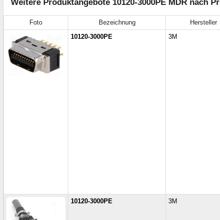
Weitere Produktangebote 10120-3000PE MDR nach Pre
Foto
Bezeichnung
Hersteller
10120-3000PE
3M
10120-3000PE
3M