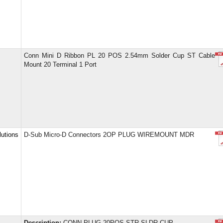
Conn Mini D Ribbon PL 20 POS 2.54mm Solder Cup ST Cable
Mount 20 Terminal 1 Port
utions
D-Sub Micro-D Connectors 2OP PLUG WIREMOUNT MDR
Description:
CONN PLUG 20POS STR SLDR CUP