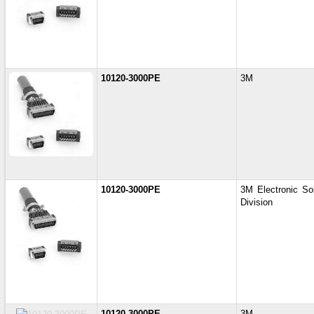
10120-3000PE
3M
10120-3000PE
3M Electronic Sol
Division
10120-3000PE
3M