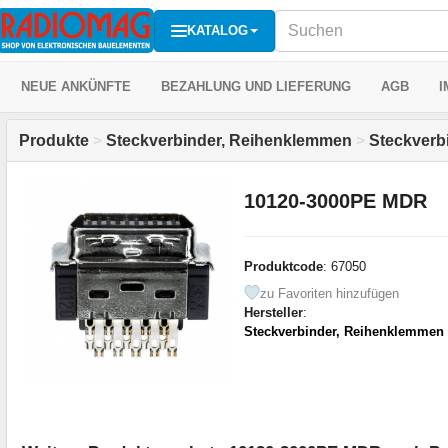
KATALOG
NEUE ANKÜNFTE
BEZAHLUNG UND LIEFERUNG
AGB
I
Produkte
>
Steckverbinder, Reihenklemmen
>
Steckverb
10120-3000PE MDR
Produktcode
: 67050
zu Favoriten hinzufügen
Hersteller
:
Steckverbinder, Reihenklemmen