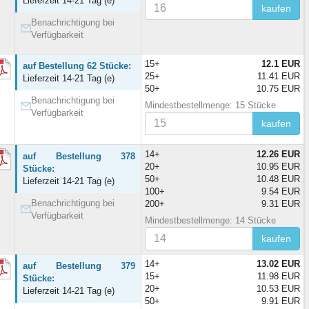
Lieferzeit 14-21 Tag (e)
kaufen
Benachrichtigung bei
Verfügbarkeit
15+
12.1 EUR
auf Bestellung 62 Stücke:
25+
11.41 EUR
Lieferzeit 14-21 Tag (e)
50+
10.75 EUR
Benachrichtigung bei
Mindestbestellmenge: 15 Stücke
Verfügbarkeit
kaufen
14+
12.26 EUR
auf Bestellung 378
20+
10.95 EUR
Stücke:
50+
10.48 EUR
Lieferzeit 14-21 Tag (e)
100+
9.54 EUR
Benachrichtigung bei
200+
9.31 EUR
Verfügbarkeit
Mindestbestellmenge: 14 Stücke
kaufen
14+
13.02 EUR
auf Bestellung 379
15+
11.98 EUR
Stücke:
20+
10.53 EUR
Lieferzeit 14-21 Tag (e)
50+
9.91 EUR