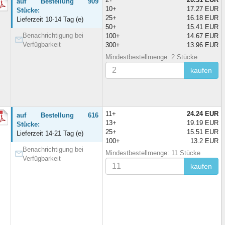
auf Bestellung 909
10+
17.27 EUR
Stücke:
25+
16.18 EUR
Lieferzeit 10-14 Tag (e)
50+
15.41 EUR
Benachrichtigung bei
100+
14.67 EUR
Verfügbarkeit
300+
13.96 EUR
Mindestbestellmenge: 2 Stücke
kaufen
11+
24.24 EUR
auf Bestellung 616
13+
19.19 EUR
Stücke:
25+
15.51 EUR
Lieferzeit 14-21 Tag (e)
100+
13.2 EUR
Benachrichtigung bei
Mindestbestellmenge: 11 Stücke
Verfügbarkeit
kaufen