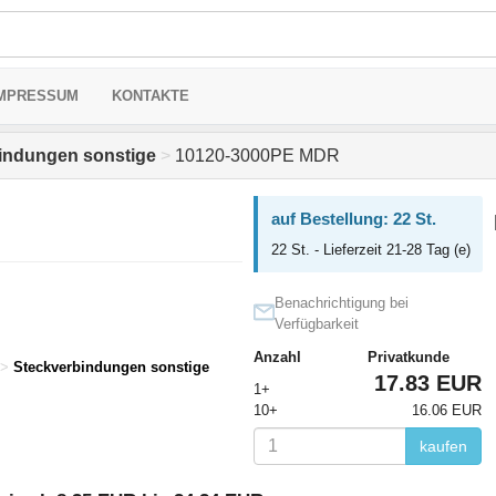
MPRESSUM
KONTAKTE
indungen sonstige
>
10120-3000PE MDR
auf Bestellung: 22 St.
22 St. - Lieferzeit 21-28 Tag (e)
Benachrichtigung bei
Verfügbarkeit
Anzahl
Privatkunde
>
Steckverbindungen sonstige
17.83 EUR
1+
10+
16.06 EUR
kaufen