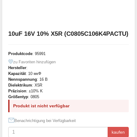
10uF 16V 10% X5R (C0805C106K4PACTU)
Produktcode
: 95991
zu Favoriten hinzufügen
Hersteller
:
Kapazität
: 10 мкФ
Nennspannung
: 16 В
Dielektrikum
: X5R
Präzision
: ±10% K
Größentyp
: 0805
Produkt ist nicht verfügbar
Benachrichtigung bei Verfügbarkeit
kaufen