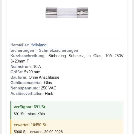
Hersteller
:
Hollyland
Sicherungen
>
Schmelzsicherungen
Kurzbeschreibung
: Sicherung Schmelz, in Glas, 10A 250V
5x20mm F
Nennstrom
: 10 A
Größe
: 5x20 mm
Bauform
: Ohne Anschlüsse
Gehäusematerial
: Glas
Nennspannung
: 250 VAC
Auslöseverhalten
: Flink
verfügbar: 691 St.
691 St. - stock Köln
erwartet: 10450 St.
5000 St. - erwartet 30.09.2026