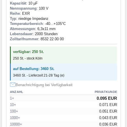
Kapazität
: 10 µF
Nennspannung
: 100 V
Reihe
: EXR
Typ
: niedrige Impedanz
Temperaturbereich
: -40...+105°C
Abmessungen
: 6,3x11 mm
Lebensdauer
: 2000 Stunden
Zolltarifnummer
: 8532 22 00 00
verfügbar: 250 St.
250 St. - stock Köln
auf Bestellung: 3460 St.
3460 St. - Lieferzeit 21-28 Tag (e)
Benachrichtigung bei Verfügbarkeit
ANZAHL
PRIVATKUNDE
0.095 EUR
1+
10+
0.071 EUR
100+
0.051 EUR
1000+
0.043 EUR
10000+
0.036 EUR