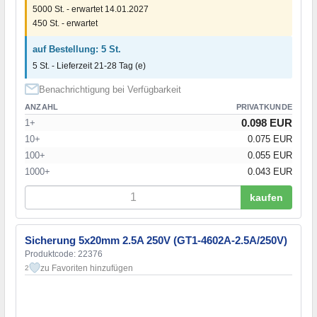
5000 St. - erwartet 14.01.2027
450 St. - erwartet
auf Bestellung: 5 St.
5 St. - Lieferzeit 21-28 Tag (e)
Benachrichtigung bei Verfügbarkeit
ANZAHL
PRIVATKUNDE
0.098 EUR
1+
10+
0.075 EUR
100+
0.055 EUR
1000+
0.043 EUR
kaufen
Sicherung 5x20mm 2.5A 250V (GT1-4602A-2.5A/250V)
Produktcode: 22376
zu Favoriten hinzufügen
2