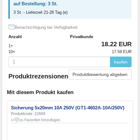
auf Bestellung: 3 St.
3 St. - Lieferzeit 21-28 Tag (e)
Benachrichtigung bei Verfügbarkeit
Anzahl
Privatkunde
18.22 EUR
1+
10+
17.59 EUR
kaufen
Produktbewertung abgeben
Produktrezensionen
Mit diesem Produkt kaufen
Sicherung 5x20mm 10A 250V (GT1-4602A-10A/250V)
Produktcode: 22669
zu Favoriten hinzufügen
11