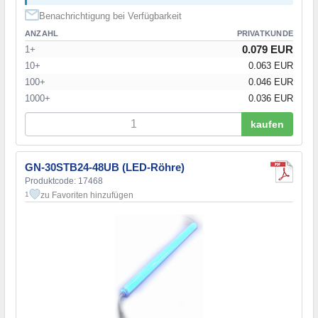
Benachrichtigung bei Verfügbarkeit
ANZAHL
PRIVATKUNDE
0.079 EUR
1+
10+
0.063 EUR
100+
0.046 EUR
1000+
0.036 EUR
kaufen
GN-30STB24-48UB (LED-Röhre)
Produktcode: 17468
zu Favoriten hinzufügen
1