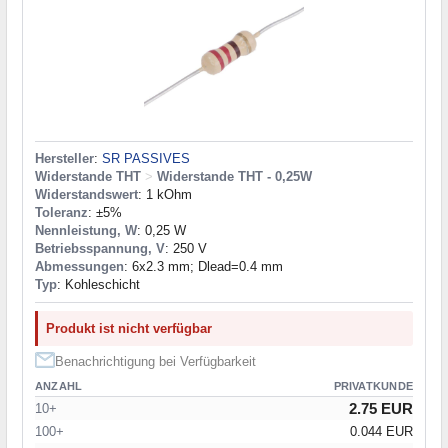
Hersteller
:
SR PASSIVES
Widerstande THT
>
Widerstande THT - 0,25W
Widerstandswert
: 1 kOhm
Toleranz
: ±5%
Nennleistung, W
: 0,25 W
Betriebsspannung, V
: 250 V
Abmessungen
: 6x2.3 mm; Dlead=0.4 mm
Typ
: Kohleschicht
Produkt ist nicht verfügbar
Benachrichtigung bei Verfügbarkeit
ANZAHL
PRIVATKUNDE
2.75 EUR
10+
100+
0.044 EUR