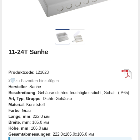
11-24T Sanhe
Produktcode
: 121623
zu Favoriten hinzufügen
2
Hersteller
:
Sanhe
Beschreibung
: Gehäuse dichtes feuchtigkeitsdicht, Schalt- (IP65)
Art, Typ, Gruppe
: Dichte Gehäuse
Material
: Kunststoff
Farbe
: Grau
Länge, mm
: 222,0 мм
Breite, mm
: 185,0 мм
Höhe, mm
: 106,0 мм
Gesamtabmessungen
: 222,0x185,0x106,0 мм