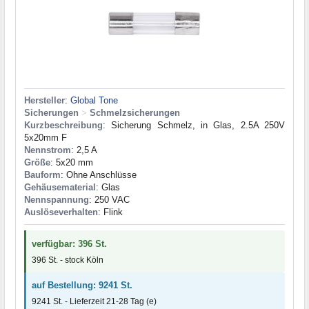
Hersteller
:
Global Tone
Sicherungen
>
Schmelzsicherungen
Kurzbeschreibung
: Sicherung Schmelz, in Glas, 2.5A 250V
5x20mm F
Nennstrom
: 2,5 A
Größe
: 5x20 mm
Bauform
: Ohne Anschlüsse
Gehäusematerial
: Glas
Nennspannung
: 250 VAC
Auslöseverhalten
: Flink
verfügbar: 396 St.
396 St. - stock Köln
auf Bestellung: 9241 St.
9241 St. - Lieferzeit 21-28 Tag (e)