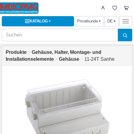
KATALOG
Privatkunde
DE
Togg
navi
Produkte
>
Gehäuse, Halter, Montage- und
Installationselemente
>
Gehäuse
>
11-24T Sanhe