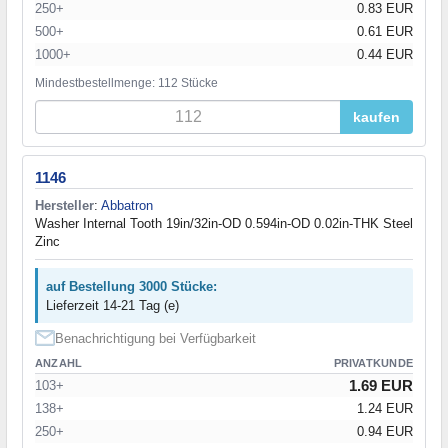
250+
0.83 EUR
500+
0.61 EUR
1000+
0.44 EUR
Mindestbestellmenge: 112 Stücke
kaufen
1146
Hersteller
:
Abbatron
Washer Internal Tooth 19in/32in-OD 0.594in-OD 0.02in-THK Steel
Zinc
auf Bestellung 3000 Stücke:
Lieferzeit 14-21 Tag (e)
Benachrichtigung bei Verfügbarkeit
ANZAHL
PRIVATKUNDE
1.69 EUR
103+
138+
1.24 EUR
250+
0.94 EUR