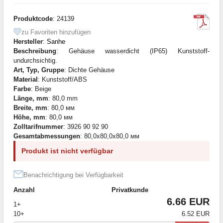
Produktcode
: 24139
zu Favoriten hinzufügen
Hersteller
:
Sanhe
Beschreibung
: Gehäuse wasserdicht (IP65) Kunststoff-
undurchsichtig.
Art, Typ, Gruppe
: Dichte Gehäuse
Material
: Kunststoff/ABS
Farbe
: Beige
Länge, mm
: 80,0 mm
Breite, mm
: 80,0 мм
Höhe, mm
: 80,0 мм
Zolltarifnummer
: 3926 90 92 90
Gesamtabmessungen
: 80,0x80,0x80,0 мм
Produkt ist nicht verfügbar
Benachrichtigung bei Verfügbarkeit
Anzahl
Privatkunde
6.66 EUR
1+
10+
6.52 EUR