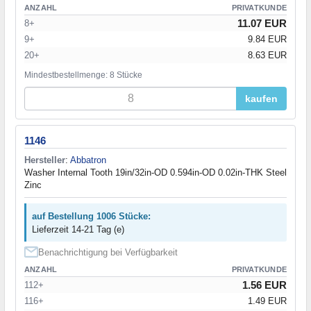
ANZAHL
PRIVATKUNDE
11.07 EUR
8+
9+
9.84 EUR
20+
8.63 EUR
Mindestbestellmenge: 8 Stücke
kaufen
1146
Hersteller
:
Abbatron
Washer Internal Tooth 19in/32in-OD 0.594in-OD 0.02in-THK Steel
Zinc
auf Bestellung 1006 Stücke:
Lieferzeit 14-21 Tag (e)
Benachrichtigung bei Verfügbarkeit
ANZAHL
PRIVATKUNDE
1.56 EUR
112+
116+
1.49 EUR