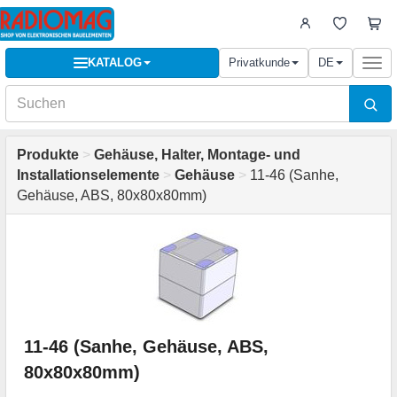
KATALOG
Privatkunde
DE
Togg
navi
Produkte
>
Gehäuse, Halter, Montage- und
Installationselemente
>
Gehäuse
>
11-46 (Sanhe,
Gehäuse, ABS, 80x80x80mm)
11-46 (Sanhe, Gehäuse, ABS,
80x80x80mm)