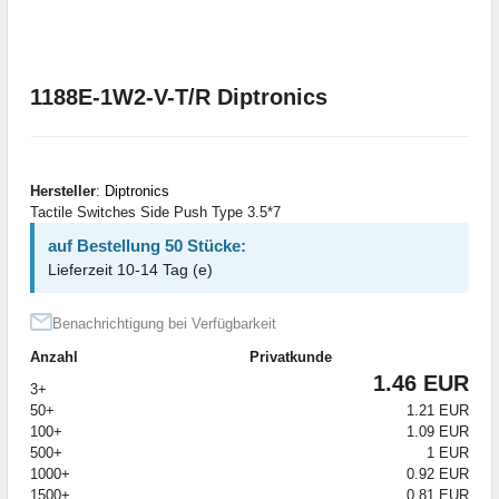
1188E-1W2-V-T/R Diptronics
Hersteller
:
Diptronics
Tactile Switches Side Push Type 3.5*7
auf Bestellung 50 Stücke:
Lieferzeit 10-14 Tag (e)
Benachrichtigung bei Verfügbarkeit
Anzahl
Privatkunde
1.46 EUR
3+
50+
1.21 EUR
100+
1.09 EUR
500+
1 EUR
1000+
0.92 EUR
1500+
0.81 EUR