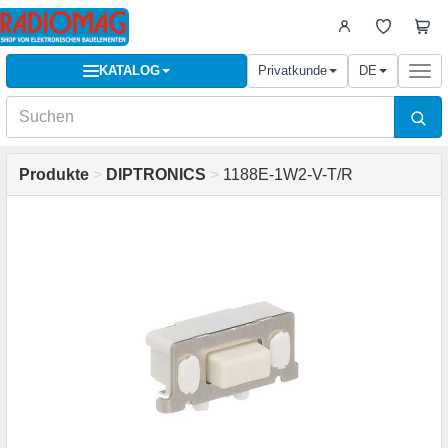
KATALOG
Privatkunde
DE
Togg
navi
Produkte
>
DIPTRONICS
>
1188E-1W2-V-T/R