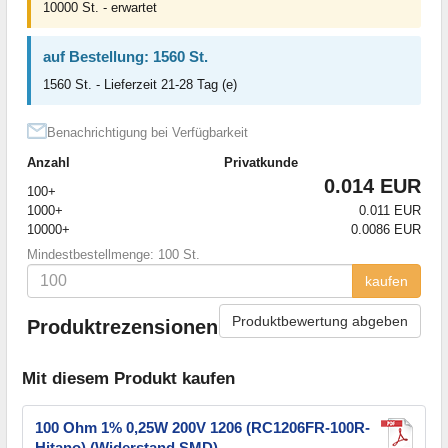
10000 St. - erwartet
auf Bestellung: 1560 St.
1560 St. - Lieferzeit 21-28 Tag (e)
Benachrichtigung bei Verfügbarkeit
Anzahl
Privatkunde
0.014 EUR
100+
1000+
0.011 EUR
10000+
0.0086 EUR
Mindestbestellmenge: 100 St.
kaufen
Produktbewertung abgeben
Produktrezensionen
Mit diesem Produkt kaufen
100 Ohm 1% 0,25W 200V 1206 (RC1206FR-100R-
Hitano) (Widerstand SMD)