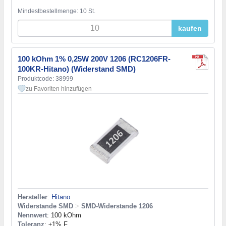
Mindestbestellmenge: 10 St.
kaufen
100 kOhm 1% 0,25W 200V 1206 (RC1206FR-
100KR-Hitano) (Widerstand SMD)
Produktcode: 38999
zu Favoriten hinzufügen
Hersteller
:
Hitano
Widerstande SMD
>
SMD-Widerstande 1206
Nennwert
: 100 kOhm
Toleranz
: ±1% F