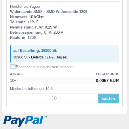
Hersteller
:
Yageo
Widerstande SMD
>
SMD-Widerstande 1206
Nennwert
: 10 kOhm
Toleranz
: ±1% F
Nennleistung P, W
: 0,25 W
Betriebsspannung U, V
: 200 V
Bauform
: 1206
auf Bestellung: 38900 St.
38900 St. - Lieferzeit 21-28 Tag (e)
Benachrichtigung bei Verfügbarkeit
ANZAHL
PRIVATKUNDE
0.0057 EUR
10+
Mindestbestellmenge: 10 St.
kaufen