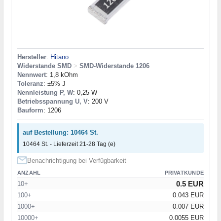
Hersteller
:
Hitano
Widerstande SMD
>
SMD-Widerstande 1206
Nennwert
: 1,8 kOhm
Toleranz
: ±5% J
Nennleistung P, W
: 0,25 W
Betriebsspannung U, V
: 200 V
Bauform
: 1206
auf Bestellung: 10464 St.
10464 St. - Lieferzeit 21-28 Tag (e)
Benachrichtigung bei Verfügbarkeit
ANZAHL
PRIVATKUNDE
0.5 EUR
10+
100+
0.043 EUR
1000+
0.007 EUR
10000+
0.0055 EUR