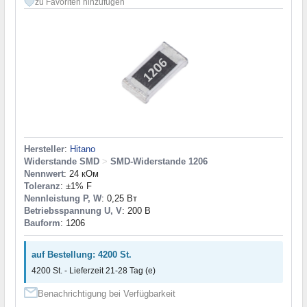
zu Favoriten hinzufügen
Hersteller
:
Hitano
Widerstande SMD
>
SMD-Widerstande 1206
Nennwert
: 24 кОм
Toleranz
: ±1% F
Nennleistung P, W
: 0,25 Вт
Betriebsspannung U, V
: 200 В
Bauform
: 1206
auf Bestellung: 4200 St.
4200 St. - Lieferzeit 21-28 Tag (e)
Benachrichtigung bei Verfügbarkeit