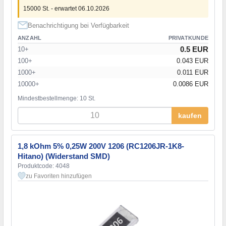
15000 St. - erwartet 06.10.2026
Benachrichtigung bei Verfügbarkeit
ANZAHL
PRIVATKUNDE
0.5 EUR
10+
100+
0.043 EUR
1000+
0.011 EUR
10000+
0.0086 EUR
Mindestbestellmenge: 10 St.
kaufen
1,8 kOhm 5% 0,25W 200V 1206 (RC1206JR-1K8-
Hitano) (Widerstand SMD)
Produktcode: 4048
zu Favoriten hinzufügen