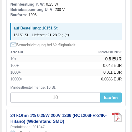
Nennleistung P, W
: 0,25 W
Betriebsspannung U, V
: 200 V
Bauform
: 1206
auf Bestellung: 16151 St.
16151 St. - Lieferzeit 21-28 Tag (e)
Benachrichtigung bei Verfügbarkeit
ANZAHL
PRIVATKUNDE
0.5 EUR
10+
100+
0.043 EUR
1000+
0.011 EUR
10000+
0.0086 EUR
Mindestbestellmenge: 10 St.
kaufen
24 kOhm 1% 0,25W 200V 1206 (RC1206FR-24K-
Hitano) (Widerstand SMD)
Produktcode: 201847