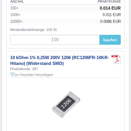
ANZAHL
PRIVATKUNDE
0.014 EUR
100+
1000+
0.011 EUR
10000+
0.0086 EUR
Mindestbestellmenge: 100 St.
kaufen
10 kOhm 1% 0,25W 200V 1206 (RC1206FR-10KR-
Hitano) (Widerstand SMD)
Produktcode: 387
zu Favoriten hinzufügen