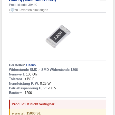
Produktcode: 39440
zu Favoriten hinzufügen
1
Hersteller
:
Hitano
Widerstande SMD
>
SMD-Widerstande 1206
Nennwert
: 100 Ohm
Toleranz
: ±1% F
Nennleistung P, W
: 0,25 W
Betriebsspannung U, V
: 200 V
Bauform
: 1206
Produkt ist nicht verfügbar
erwartet: 15000 St.