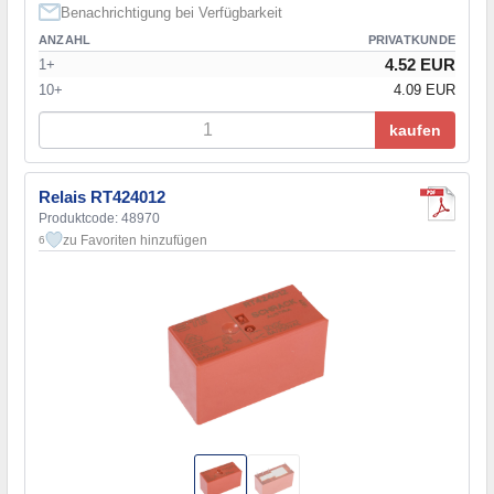
Benachrichtigung bei Verfügbarkeit
ANZAHL
PRIVATKUNDE
4.52 EUR
1+
10+
4.09 EUR
kaufen
Relais RT424012
Produktcode: 48970
zu Favoriten hinzufügen
6