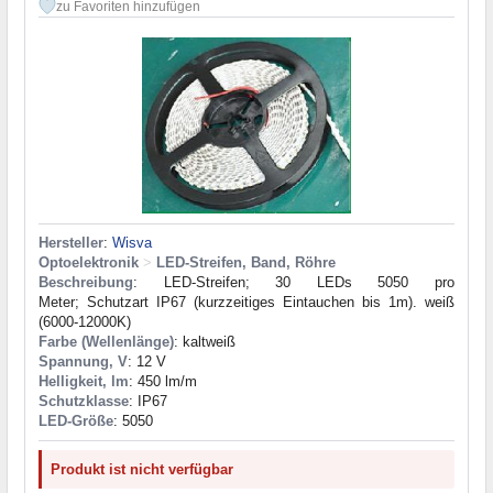
zu Favoriten hinzufügen
Hersteller
:
Wisva
Optoelektronik
>
LED-Streifen, Band, Röhre
Beschreibung
: LED-Streifen; 30 LEDs 5050 pro
Meter; Schutzart IP67 (kurzzeitiges Eintauchen bis 1m). weiß
(6000-12000K)
Farbe (Wellenlänge)
: kaltweiß
Spannung, V
: 12 V
Helligkeit, lm
: 450 lm/m
Schutzklasse
: IP67
LED-Größe
: 5050
Produkt ist nicht verfügbar