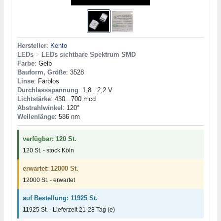
Hersteller
:
Kento
LEDs
>
LEDs sichtbare Spektrum SMD
Farbe
: Gelb
Bauform, Größe
: 3528
Linse
: Farblos
Durchlassspannung
: 1,8...2,2 V
Lichtstärke
: 430...700 mcd
Abstrahlwinkel
: 120°
Wellenlänge
: 586 nm
verfügbar: 120 St.
120 St. - stock Köln
erwartet: 12000 St.
12000 St. - erwartet
auf Bestellung: 11925 St.
11925 St. - Lieferzeit 21-28 Tag (e)