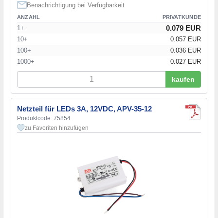
Benachrichtigung bei Verfügbarkeit
ANZAHL
PRIVATKUNDE
0.079 EUR
1+
10+
0.057 EUR
100+
0.036 EUR
1000+
0.027 EUR
kaufen
Netzteil für LEDs 3A, 12VDC, APV-35-12
Produktcode: 75854
zu Favoriten hinzufügen