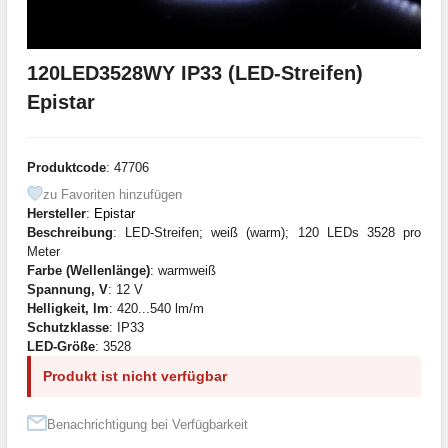
120LED3528WY IP33 (LED-Streifen)
Epistar
Produktcode
: 47706
zu Favoriten hinzufügen
Hersteller
:
Epistar
Beschreibung
: LED-Streifen; weiß (warm); 120 LEDs 3528 pro
Meter
Farbe (Wellenlänge)
: warmweiß
Spannung, V
: 12 V
Helligkeit, lm
: 420...540 lm/m
Schutzklasse
: IP33
LED-Größe
: 3528
Produkt ist nicht verfügbar
Benachrichtigung bei Verfügbarkeit