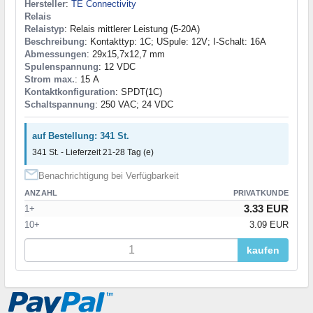
Hersteller
:
TE Connectivity
Relais
Relaistyp
: Relais mittlerer Leistung (5-20A)
Beschreibung
: Kontakttyp: 1C; USpule: 12V; I-Schalt: 16A
Abmessungen
: 29x15,7x12,7 mm
Spulenspannung
: 12 VDC
Strom max.
: 15 А
Kontaktkonfiguration
: SPDT(1C)
Schaltspannung
: 250 VAC; 24 VDC
auf Bestellung: 341 St.
341 St. - Lieferzeit 21-28 Tag (e)
Benachrichtigung bei Verfügbarkeit
ANZAHL
PRIVATKUNDE
3.33 EUR
1+
10+
3.09 EUR
kaufen