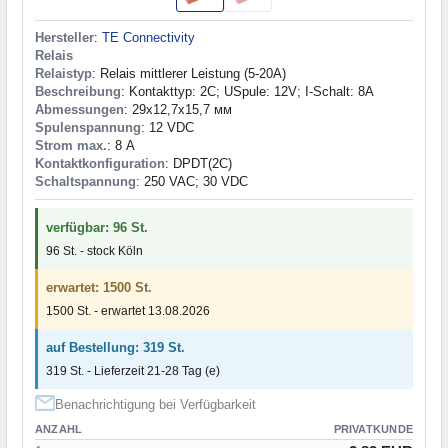
Hersteller
:
TE Connectivity
Relais
Relaistyp
: Relais mittlerer Leistung (5-20A)
Beschreibung
: Kontakttyp: 2C; USpule: 12V; I-Schalt: 8A
Abmessungen
: 29x12,7x15,7 мм
Spulenspannung
: 12 VDC
Strom max.
: 8 А
Kontaktkonfiguration
: DPDT(2C)
Schaltspannung
: 250 VAC; 30 VDC
verfügbar: 96 St.
96 St. - stock Köln
erwartet: 1500 St.
1500 St. - erwartet 13.08.2026
auf Bestellung: 319 St.
319 St. - Lieferzeit 21-28 Tag (e)
Benachrichtigung bei Verfügbarkeit
ANZAHL
PRIVATKUNDE