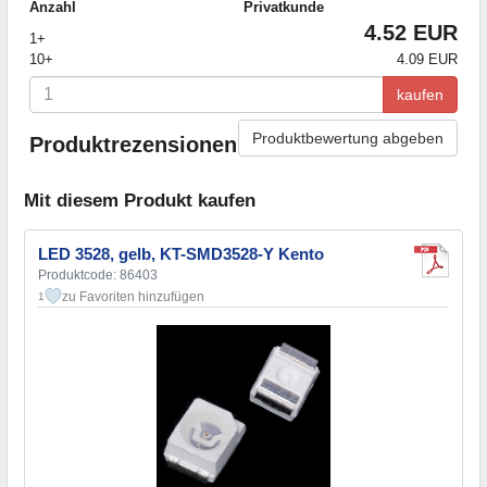
Anzahl
Privatkunde
4.52 EUR
1+
10+
4.09 EUR
kaufen
Produktbewertung abgeben
Produktrezensionen
Mit diesem Produkt kaufen
LED 3528, gelb, KT-SMD3528-Y Kento
Produktcode: 86403
zu Favoriten hinzufügen
1