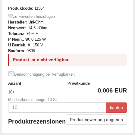
Produktcode
: 11564
zu Favoriten hinzufügen
Hersteller
:
Uni-Ohm
Nennwert
: 14,3 kOhm
Toleranz
: ±1% F
P Nenn., W
: 0,125 W
U Betrieb, V
: 150 V
Bauform
: 0805
Produkt ist nicht verfügbar
Benachrichtigung bei Verfügbarkeit
Anzahl
Privatkunde
0.006 EUR
10+
Mindestbestellmenge: 10 St.
kaufen
Produktbewertung abgeben
Produktrezensionen