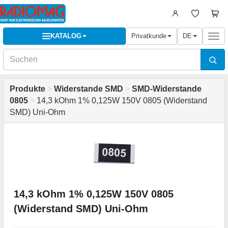
KATALOG
Privatkunde
DE
Togg
navi
Produkte
>
Widerstande SMD
>
SMD-Widerstande
0805
>
14,3 kOhm 1% 0,125W 150V 0805 (Widerstand
SMD) Uni-Ohm
14,3 kOhm 1% 0,125W 150V 0805
(Widerstand SMD) Uni-Ohm