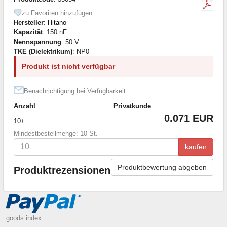
zu Favoriten hinzufügen
Hersteller
:
Hitano
Kapazität
: 150 nF
Nennspannung
: 50 V
TKE (Dielektrikum)
: NP0
Produkt ist nicht verfügbar
Benachrichtigung bei Verfügbarkeit
Anzahl
Privatkunde
0.071 EUR
10+
Mindestbestellmenge: 10 St.
kaufen
Produktbewertung abgeben
Produktrezensionen
goods index