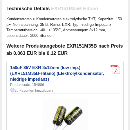
Technische Details
EXR151M35B Hitano
Kondensatoren > Kondensatoren elektrolytische THT, Kapazität: 150
µF, Nennspannung: 35 В, Reihe: EXR, Typ: niedrige Impedanz,
Temperaturbereich: -40...+105°C, Abmessungen: 8x12 mm,
Lebensdauer: 3000 Stunden.
Weitere Produktangebote EXR151M35B nach Preis
ab 0.063 EUR bis 0.12 EUR
150uF 35V EXR 8x12mm (low imp.)
(EXR151M35B-Hitano) (Elektrolytkondensator,
niedrige Impedanz)
Produktcode: 154006
zu Favoriten hinzufügen