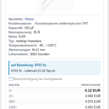
Hersteller
:
Hitano
Kondensatoren
>
Kondensatoren elektrolytische THT
Kapazität
: 150 µF
Nennspannung
: 35 В
Reihe
: EXR
Typ
: niedrige Impedanz
Temperaturbereich
: -40...+105°C
Abmessungen
: 8x12 mm
Lebensdauer
: 3000 Stunden
auf Bestellung: 8703 St.
8703 St. - Lieferzeit 21-28 Tag (e)
Benachrichtigung bei Verfügbarkeit
ANZAHL
PRIVATKUNDE
0.12 EUR
1+
10+
0.094 EUR
100+
0.075 EUR
1000+
0.063 EUR