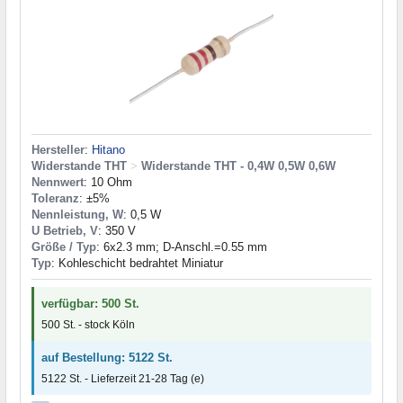
Hersteller
:
Hitano
Widerstande THT
>
Widerstande THT - 0,4W 0,5W 0,6W
Nennwert
: 10 Ohm
Toleranz
: ±5%
Nennleistung, W
: 0,5 W
U Betrieb, V
: 350 V
Größe / Typ
: 6x2.3 mm; D-Anschl.=0.55 mm
Typ
: Kohleschicht bedrahtet Miniatur
verfügbar: 500 St.
500 St. - stock Köln
auf Bestellung: 5122 St.
5122 St. - Lieferzeit 21-28 Tag (e)