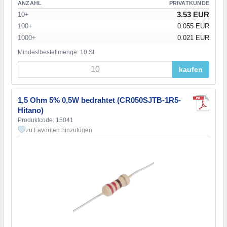
ANZAHL
PRIVATKUNDE
3.53 EUR
10+
100+
0.055 EUR
1000+
0.021 EUR
Mindestbestellmenge: 10 St.
kaufen
1,5 Ohm 5% 0,5W bedrahtet (CR050SJTB-1R5-
Hitano)
Produktcode: 15041
zu Favoriten hinzufügen