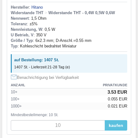
Hersteller
:
Hitano
Widerstande THT
>
Widerstande THT - 0,4W 0,5W 0,6W
Nennwert
: 1,5 Ohm
Toleranz
: ±5%
Nennleistung, W
: 0,5 W
U Betrieb, V
: 350 V
Größe / Typ
: 6x2.3 mm; D-Anschl.=0.55 mm
Typ
: Kohleschicht bedrahtet Miniatur
auf Bestellung: 1407 St.
1407 St. - Lieferzeit 21-28 Tag (e)
Benachrichtigung bei Verfügbarkeit
ANZAHL
PRIVATKUNDE
3.53 EUR
10+
100+
0.055 EUR
1000+
0.021 EUR
Mindestbestellmenge: 10 St.
kaufen