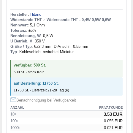
Hersteller
:
Hitano
Widerstande THT
>
Widerstande THT - 0,4W 0,5W 0,6W
Nennwert
: 5,1 Ohm
Toleranz
: ±5%
Nennleistung, W
: 0,5 W
U Betrieb, V
: 350 V
Größe / Typ
: 6x2.3 mm; D-Anschl.=0.55 mm
Typ
: Kohleschicht bedrahtet Miniatur
verfügbar: 500 St.
500 St. - stock Köln
auf Bestellung: 11753 St.
11753 St. - Lieferzeit 21-28 Tag (e)
Benachrichtigung bei Verfügbarkeit
ANZAHL
PRIVATKUNDE
3.53 EUR
10+
100+
0.055 EUR
1000+
0.021 EUR