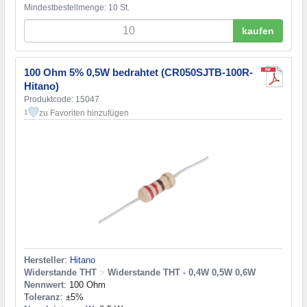
Mindestbestellmenge: 10 St.
kaufen
100 Ohm 5% 0,5W bedrahtet (CR050SJTB-100R-
Hitano)
Produktcode: 15047
zu Favoriten hinzufügen
1
Hersteller
:
Hitano
Widerstande THT
>
Widerstande THT - 0,4W 0,5W 0,6W
Nennwert
: 100 Ohm
Toleranz
: ±5%