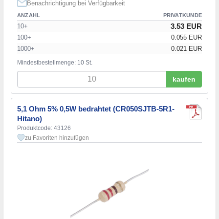
Benachrichtigung bei Verfügbarkeit
ANZAHL
PRIVATKUNDE
3.53 EUR
10+
100+
0.055 EUR
1000+
0.021 EUR
Mindestbestellmenge: 10 St.
kaufen
5,1 Ohm 5% 0,5W bedrahtet (CR050SJTB-5R1-
Hitano)
Produktcode: 43126
zu Favoriten hinzufügen