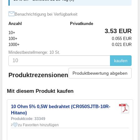
Benachrichtigung bei Verfügbarkeit
Anzahl
Privatkunde
3.53 EUR
10+
100+
0.055 EUR
1000+
0.021 EUR
Mindestbestellmenge: 10 St.
kaufen
Produktbewertung abgeben
Produktrezensionen
Mit diesem Produkt kaufen
10 Ohm 5% 0,5W bedrahtet (CR050SJTB-10R-
Hitano)
Produktcode: 33349
zu Favoriten hinzufügen
2