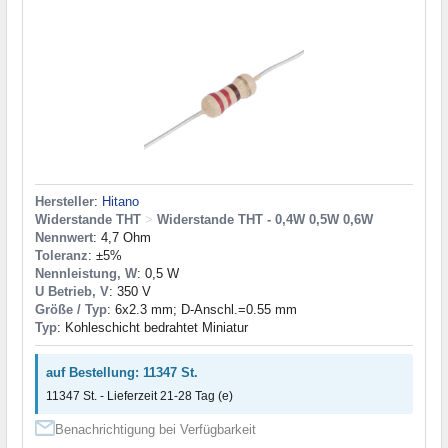
Hersteller
:
Hitano
Widerstande THT
>
Widerstande THT - 0,4W 0,5W 0,6W
Nennwert
: 4,7 Ohm
Toleranz
: ±5%
Nennleistung, W
: 0,5 W
U Betrieb, V
: 350 V
Größe / Typ
: 6x2.3 mm; D-Anschl.=0.55 mm
Typ
: Kohleschicht bedrahtet Miniatur
auf Bestellung: 11347 St.
11347 St. - Lieferzeit 21-28 Tag (e)
Benachrichtigung bei Verfügbarkeit