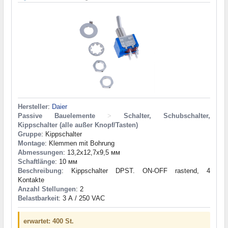
Hersteller
:
Daier
Passive Bauelemente
>
Schalter, Schubschalter,
Kippschalter (alle außer Knopf/Tasten)
Gruppe
: Kippschalter
Montage
: Klemmen mit Bohrung
Abmessungen
: 13,2x12,7x9,5 мм
Schaftlänge
: 10 мм
Beschreibung
: Kippschalter DPST. ON-OFF rastend, 4
Kontakte
Anzahl Stellungen
: 2
Belastbarkeit
: 3 А / 250 VAC
erwartet: 400 St.