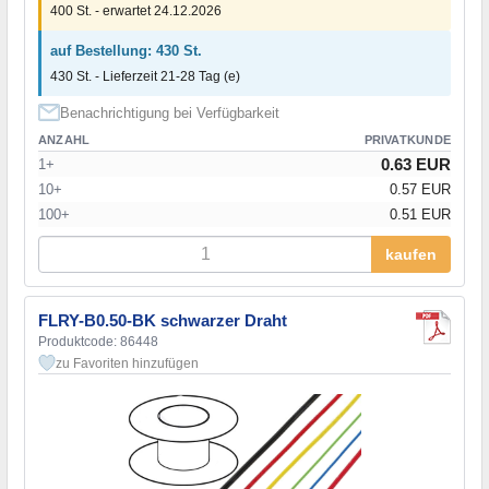
400 St. - erwartet 24.12.2026
auf Bestellung: 430 St.
430 St. - Lieferzeit 21-28 Tag (e)
Benachrichtigung bei Verfügbarkeit
ANZAHL
PRIVATKUNDE
0.63 EUR
1+
10+
0.57 EUR
100+
0.51 EUR
kaufen
FLRY-B0.50-BK schwarzer Draht
Produktcode: 86448
zu Favoriten hinzufügen