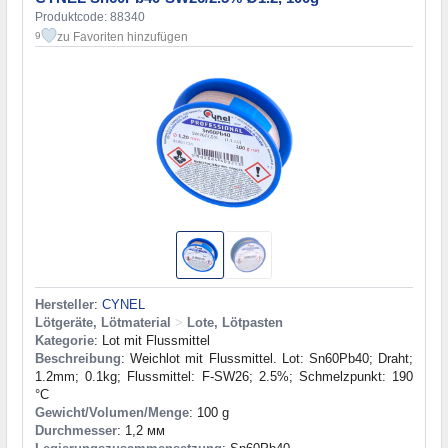
Produktcode: 88340
zu Favoriten hinzufügen
9
Hersteller
:
CYNEL
Lötgeräte, Lötmaterial
>
Lote, Lötpasten
Kategorie
: Lot mit Flussmittel
Beschreibung
: Weichlot mit Flussmittel. Lot: Sn60Pb40; Draht;
1.2mm; 0.1kg; Flussmittel: F-SW26; 2.5%; Schmelzpunkt: 190
°C
Gewicht/Volumen/Menge
: 100 g
Durchmesser
: 1,2 мм