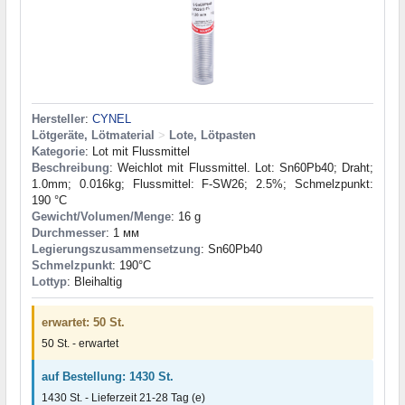
Hersteller
:
CYNEL
Lötgeräte, Lötmaterial
>
Lote, Lötpasten
Kategorie
: Lot mit Flussmittel
Beschreibung
: Weichlot mit Flussmittel. Lot: Sn60Pb40; Draht;
1.0mm; 0.016kg; Flussmittel: F-SW26; 2.5%; Schmelzpunkt:
190 °C
Gewicht/Volumen/Menge
: 16 g
Durchmesser
: 1 мм
Legierungszusammensetzung
: Sn60Pb40
Schmelzpunkt
: 190°С
Lottyp
: Bleihaltig
erwartet: 50 St.
50 St. - erwartet
auf Bestellung: 1430 St.
1430 St. - Lieferzeit 21-28 Tag (e)