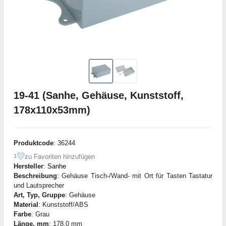
19-41 (Sanhe, Gehäuse, Kunststoff,
178x110x53mm)
Produktcode
: 36244
zu Favoriten hinzufügen
1
Hersteller
:
Sanhe
Beschreibung
: Gehäuse Tisch-/Wand- mit Ort für Tasten Tastatur
und Lautsprecher
Art, Typ, Gruppe
: Gehäuse
Material
: Kunststoff/ABS
Farbe
: Grau
Länge, mm
: 178,0 mm