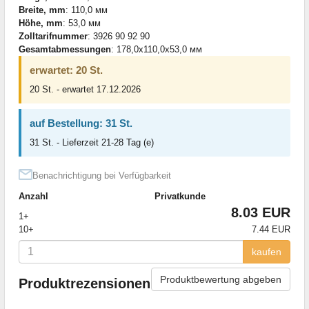
Breite, mm
: 110,0 мм
Höhe, mm
: 53,0 мм
Zolltarifnummer
: 3926 90 92 90
Gesamtabmessungen
: 178,0x110,0x53,0 мм
erwartet: 20 St.
20 St. - erwartet 17.12.2026
auf Bestellung: 31 St.
31 St. - Lieferzeit 21-28 Tag (e)
Benachrichtigung bei Verfügbarkeit
Anzahl
Privatkunde
8.03 EUR
1+
10+
7.44 EUR
kaufen
Produktbewertung abgeben
Produktrezensionen