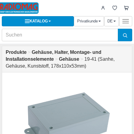
KATALOG
Privatkunde
DE
Togg
navi
Produkte
>
Gehäuse, Halter, Montage- und
Installationselemente
>
Gehäuse
>
19-41 (Sanhe,
Gehäuse, Kunststoff, 178x110x53mm)