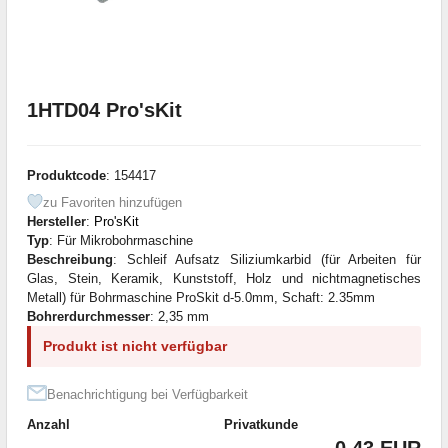
1HTD04 Pro'sKit
Produktcode
: 154417
zu Favoriten hinzufügen
Hersteller
:
Pro'sKit
Typ
: Für Mikrobohrmaschine
Beschreibung
: Schleif Aufsatz Siliziumkarbid (für Arbeiten für
Glas, Stein, Keramik, Kunststoff, Holz und nichtmagnetisches
Metall) für Bohrmaschine ProSkit d-5.0mm, Schaft: 2.35mm
Bohrerdurchmesser
: 2,35 mm
Produkt ist nicht verfügbar
Benachrichtigung bei Verfügbarkeit
Anzahl
Privatkunde
0.43 EUR